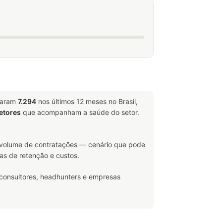
igaram
7.294
nos últimos 12 meses no Brasil,
etores
que acompanham a saúde do setor.
volume de contratações — cenário que pode
as de retenção e custos.
 consultores, headhunters e empresas