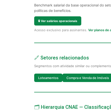
Benchmark salarial da base operacional do set
políticas de benefícios.
🔒
Ver salários operacionais
Acesso exclusivo para assinantes.
Ver planos de
🔗 Setores relacionados
Segmentos com atividade similar ou complement
Loteamentos
Compra e Venda de Imóveis
🗂️ Hierarquia CNAE — Classifica