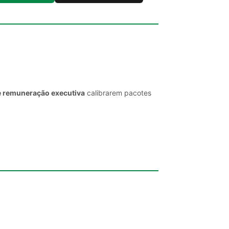
e remuneração executiva
calibrarem pacotes