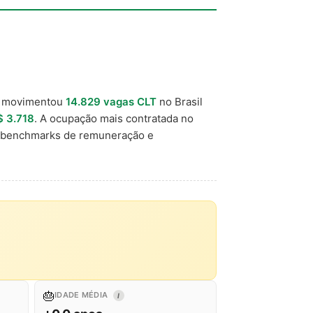
) movimentou
14.829 vagas CLT
no Brasil
$ 3.718
. A ocupação mais contratada no
a benchmarks de remuneração e
🎂
IDADE MÉDIA
I