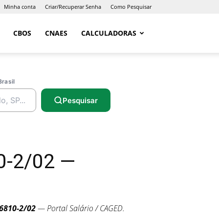
Minha conta
Criar/Recuperar Senha
Como Pesquisar
CBOS
CNAES
CALCULADORAS
Brasil
Pesquisar
0-2/02 —
6810-2/02
— Portal Salário / CAGED.