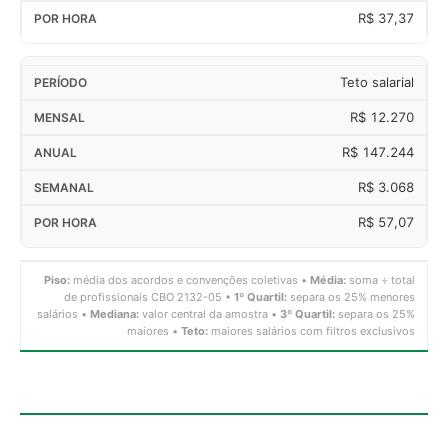
R$ 37,37
Teto salarial
R$ 12.270
R$ 147.244
R$ 3.068
R$ 57,07
Piso:
média dos acordos e convenções coletivas •
Média:
soma ÷ total
de profissionais CBO 2132-05 •
1º Quartil:
separa os 25% menores
salários •
Mediana:
valor central da amostra •
3º Quartil:
separa os 25%
maiores •
Teto:
maiores salários com filtros exclusivos