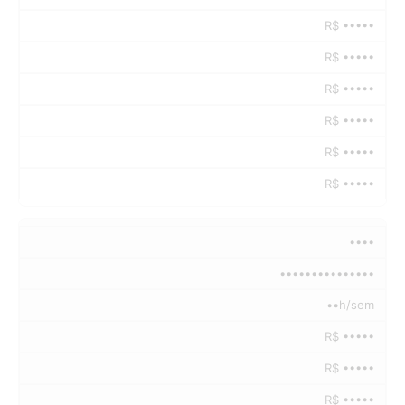
R$ •••••
R$ •••••
R$ •••••
R$ •••••
R$ •••••
R$ •••••
••••
•••••••••••••••
••h/sem
R$ •••••
R$ •••••
R$ •••••