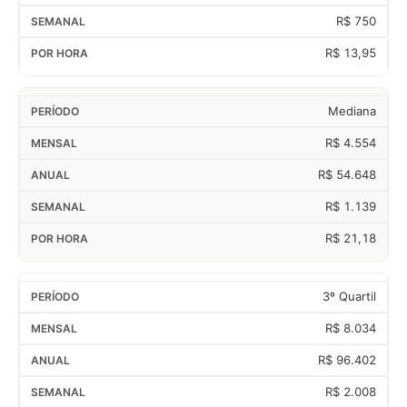
R$ 750
R$ 13,95
Mediana
R$ 4.554
R$ 54.648
R$ 1.139
R$ 21,18
3º Quartil
R$ 8.034
R$ 96.402
R$ 2.008