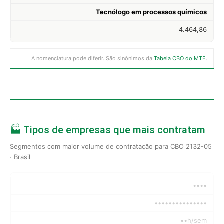
Tecnólogo em processos químicos
4.464,86
A nomenclatura pode diferir. São sinônimos da
Tabela CBO do MTE
.
🏭 Tipos de empresas que mais contratam
Segmentos com maior volume de contratação para CBO 2132-05
· Brasil
••••
•••••••••••••••
••h/sem