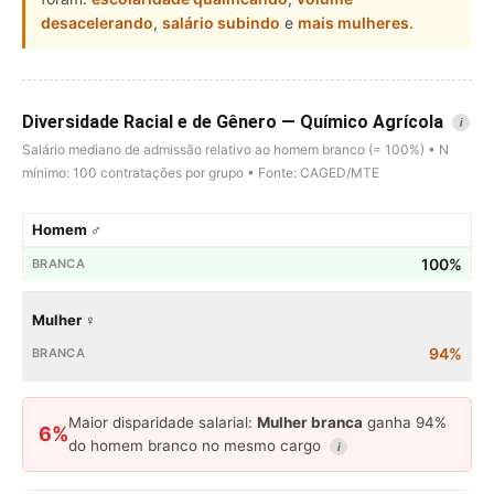
desacelerando
,
salário subindo
e
mais mulheres
.
Diversidade Racial e de Gênero — Químico Agrícola
i
Salário mediano de admissão relativo ao homem branco (= 100%) • N
mínimo: 100 contratações por grupo • Fonte: CAGED/MTE
Homem ♂
100%
Mulher ♀
94%
Maior disparidade salarial:
Mulher branca
ganha 94%
6%
do homem branco no mesmo cargo
i