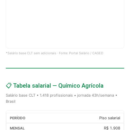
*Salário base CLT sem adicionais · Fonte: Portal Salário / CAGED
📋 Tabela salarial — Químico Agrícola
Salário base CLT • 1.418 profissionais • jornada 43h/semana •
Brasil
Piso salarial
R$ 1.908