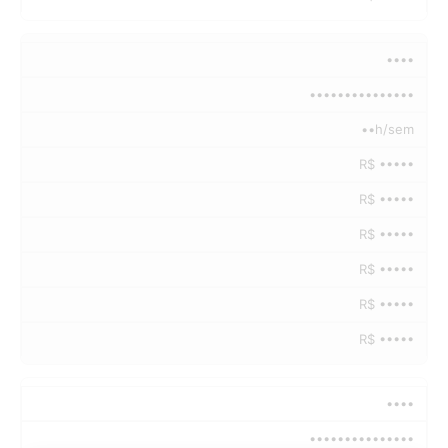
••••
•••••••••••••••
••h/sem
R$ •••••
R$ •••••
R$ •••••
R$ •••••
R$ •••••
R$ •••••
••••
•••••••••••••••