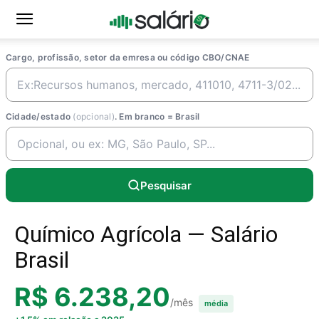
Cargo, profissão, setor da emresa ou código CBO/CNAE
Cidade/estado
(opcional)
. Em branco = Brasil
Pesquisar
Químico Agrícola — Salário
Brasil
R$ 6.238,20
/mês
média