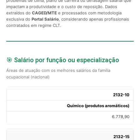
problemas de clima, plano de carreira ou defasagem salarial que
impactam a produtividade e o custo de reposição. Dados
extraídos do
CAGED/MTE
e processados com metodologia
exclusiva do
Portal Salário
, considerando apenas profissionais
contratados em regime CLT.
🎯 Salário por função ou especialização
Áreas de atuação com os melhores salários da família
ocupacional (nacional)
2132-10
Químico (produtos aromáticos)
6.778,90
2132-15