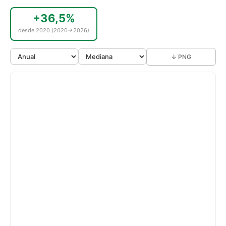
+36,5%
desde 2020 (2020→2026)
↓ PNG