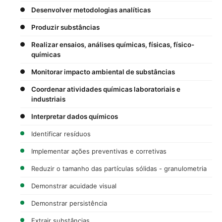
Desenvolver metodologias analíticas
Produzir substâncias
Realizar ensaios, análises químicas, físicas, físico-
químicas
Monitorar impacto ambiental de substâncias
Coordenar atividades químicas laboratoriais e
industriais
Interpretar dados químicos
Identificar resíduos
Implementar ações preventivas e corretivas
Reduzir o tamanho das partículas sólidas - granulometria
Demonstrar acuidade visual
Demonstrar persistência
Extrair substâncias