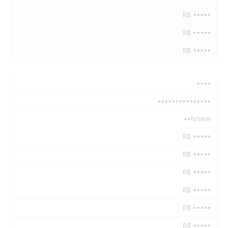
R$ •••••
R$ •••••
R$ •••••
••••
•••••••••••••••
••h/sem
R$ •••••
R$ •••••
R$ •••••
R$ •••••
R$ •••••
R$ •••••