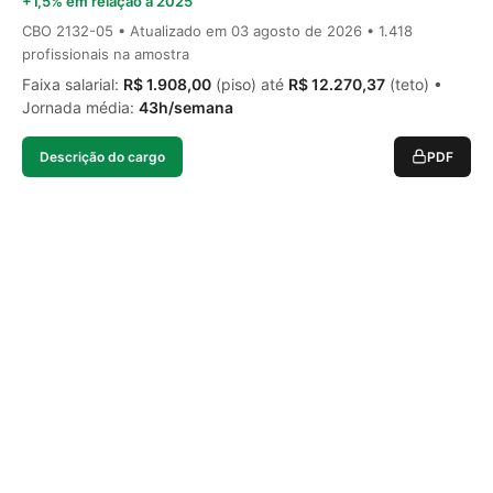
+1,5% em relação a 2025
CBO 2132-05 • Atualizado em
03 agosto de 2026
• 1.418
profissionais na amostra
Faixa salarial:
R$ 1.908,00
(piso) até
R$ 12.270,37
(teto) •
Jornada média:
43h/semana
Descrição do cargo
PDF