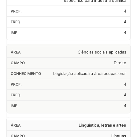
específico para indústria química
4
4
4
Ciências sociais aplicadas
Direito
Legislação aplicada à área ocupacional
4
4
4
Linguística, letras e artes
Línguas