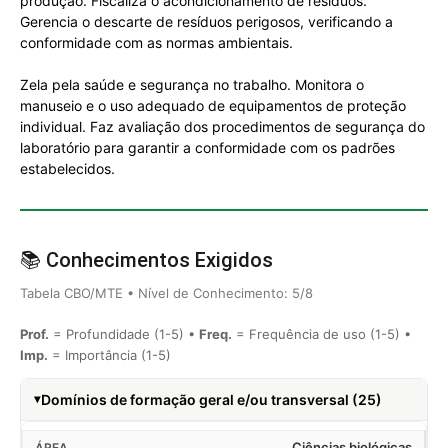
produção. Fiscaliza o acondicionamento de resíduos.
Gerencia o descarte de resíduos perigosos, verificando a
conformidade com as normas ambientais.
Zela pela saúde e segurança no trabalho. Monitora o
manuseio e o uso adequado de equipamentos de proteção
individual. Faz avaliação dos procedimentos de segurança do
laboratório para garantir a conformidade com os padrões
estabelecidos.
📚 Conhecimentos Exigidos
Tabela CBO/MTE • Nível de Conhecimento: 5/8
Prof.
= Profundidade (1-5) •
Freq.
= Frequência de uso (1-5) •
Imp.
= Importância (1-5)
Domínios de formação geral e/ou transversal (25)
Ciências biológicas