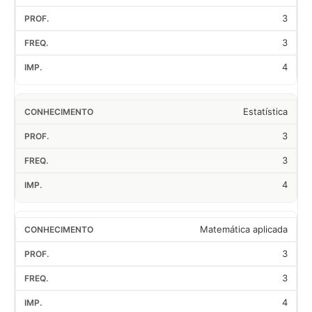
3
3
4
Estatística
3
3
4
Matemática aplicada
3
3
4