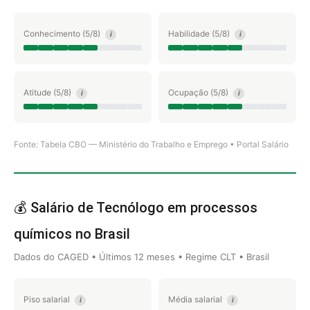
Conhecimento (5/8)
Habilidade (5/8)
i
i
Atitude (5/8)
Ocupação (5/8)
i
i
Fonte: Tabela CBO — Ministério do Trabalho e Emprego • Portal Salário
💰 Salário de Tecnólogo em processos
químicos no Brasil
Dados do CAGED • Últimos 12 meses • Regime CLT • Brasil
Piso salarial
Média salarial
i
i