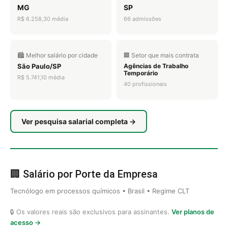
MG
SP
R$ 6.258,30 média
66 admissões
🏙️ Melhor salário por cidade
🏢 Setor que mais contrata
São Paulo/SP
Agências de Trabalho
Temporário
R$ 5.741,10 média
40 profissionais
Ver pesquisa salarial completa →
🏢 Salário por Porte da Empresa
Tecnólogo em processos químicos • Brasil • Regime CLT
🔒 Os valores reais são exclusivos para assinantes.
Ver planos de
acesso →