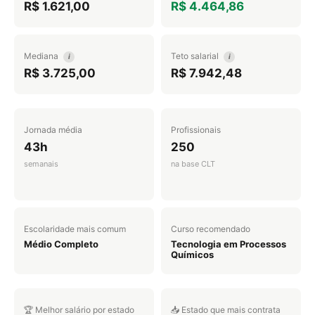
R$ 1.621,00
R$ 4.464,86
Mediana
Teto salarial
i
i
R$ 3.725,00
R$ 7.942,48
Jornada média
Profissionais
43h
250
semanais
na base CLT
Escolaridade mais comum
Curso recomendado
Médio Completo
Tecnologia em Processos
Químicos
🏆 Melhor salário por estado
📥 Estado que mais contrata