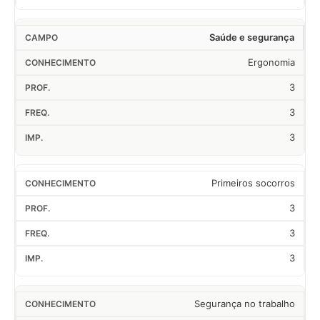
Saúde e segurança
Ergonomia
3
3
3
Primeiros socorros
3
3
3
Segurança no trabalho