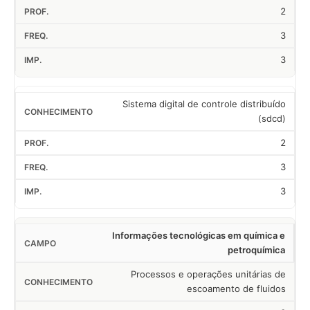
2
3
3
Sistema digital de controle distribuído
(sdcd)
2
3
3
Informações tecnológicas em química e
petroquímica
Processos e operações unitárias de
escoamento de fluidos