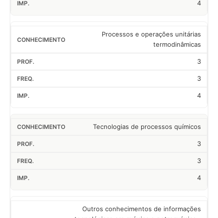
4
Processos e operações unitárias
termodinâmicas
3
3
4
Tecnologias de processos químicos
3
3
4
Outros conhecimentos de informações