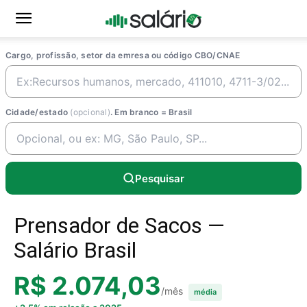
Cargo, profissão, setor da emresa ou código CBO/CNAE
Cidade/estado
(opcional)
. Em branco = Brasil
Pesquisar
Prensador de Sacos —
Salário Brasil
R$ 2.074,03
/mês
média