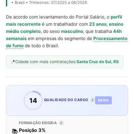
• Brasil • Trimestres: 07/2025 a 06/2026
De acordo com levantamento do Portal Salário, o
perfil
mais recorrente
é um trabalhador com
23 anos
,
ensino
médio completo
, do sexo
masculino
, que trabalha
44h
semanais
em empresas do segmento de
Processamento
de fumo
de todo o Brasil.
Cidade com mais contratações:
Santa Cruz do Sul, RS
14
QUALIDADE DO CARGO
BAIXA
I
FORMAÇÃO EXIGIDA
I
Posição 3%
📚