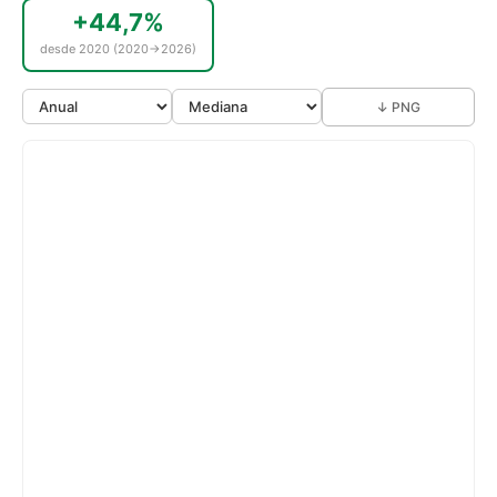
+44,7%
desde 2020 (2020→2026)
↓ PNG