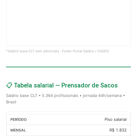
*Salário base CLT sem adicionais · Fonte: Portal Salário / CAGED
📋 Tabela salarial — Prensador de Sacos
Salário base CLT • 5.364 profissionais • jornada 44h/semana •
Brasil
Piso salarial
R$ 1.832