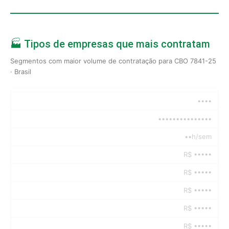
🏭 Tipos de empresas que mais contratam
Segmentos com maior volume de contratação para CBO 7841-25
· Brasil
••••
•••••••••••••••
••h/sem
R$ •••••
R$ •••••
R$ •••••
R$ •••••
R$ •••••