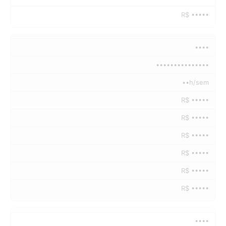
R$ •••••
••••
•••••••••••••••
••h/sem
R$ •••••
R$ •••••
R$ •••••
R$ •••••
R$ •••••
R$ •••••
••••