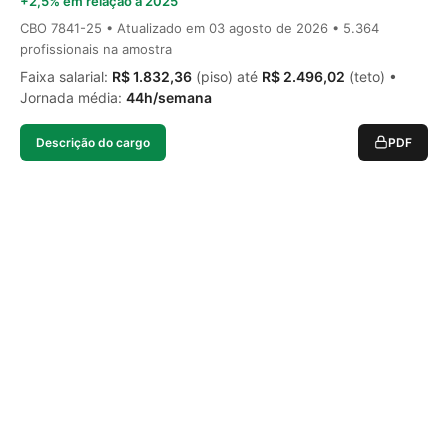
+2,5% em relação a 2025
CBO 7841-25 • Atualizado em
03 agosto de 2026
• 5.364
profissionais na amostra
Faixa salarial:
R$ 1.832,36
(piso) até
R$ 2.496,02
(teto) •
Jornada média:
44h/semana
Descrição do cargo
PDF