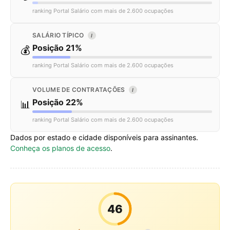
ranking Portal Salário com mais de 2.600 ocupações
SALÁRIO TÍPICO
I
Posição 21%
💰
ranking Portal Salário com mais de 2.600 ocupações
VOLUME DE CONTRATAÇÕES
I
Posição 22%
📊
ranking Portal Salário com mais de 2.600 ocupações
Dados por estado e cidade disponíveis para assinantes.
Conheça os planos de acesso
.
46