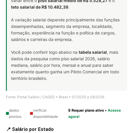
variar entre o
piso salarial médio de R$ 5.528,27
e o
teto salarial de R$ 10.482,39
.
A variação salarial depende principalmente das funções
desempenhadas, segmento da empresa, localidade,
formação, experiência na função e política de cargos,
salários e carreiras da empresa.
Você pode conferir logo abaixo na
tabela salarial
, mais
dados da pesquisa como piso salarial 2026, salário
mediana, salário por hora, mensal e anual para saber
exatamente quanto ganha um Piloto Comercial em todo
território brasileiro.
Fonte: Portal Salário / CAGED • Brasil • 07/2025 a 06/2026
dados
verificar
🔒
Requer plano ativo
•
Acesse
prontos
disponibilidade
agora!
📍 Salário por Estado