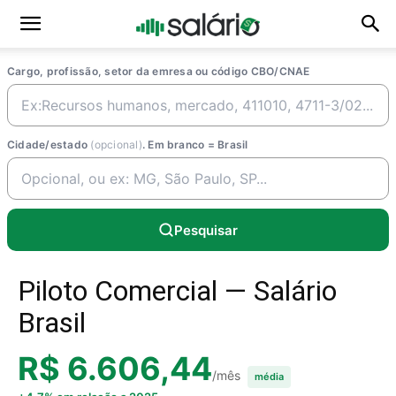
Cargo, profissão, setor da emresa ou código CBO/CNAE
Cidade/estado
(opcional)
. Em branco = Brasil
Pesquisar
Piloto Comercial — Salário
Brasil
R$ 6.606,44
/mês
média