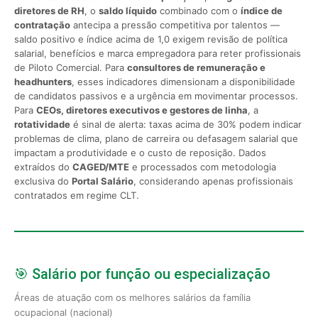
diretores de RH
, o
saldo líquido
combinado com o
índice de
contratação
antecipa a pressão competitiva por talentos —
saldo positivo e índice acima de 1,0 exigem revisão de política
salarial, benefícios e marca empregadora para reter profissionais
de Piloto Comercial. Para
consultores de remuneração e
headhunters
, esses indicadores dimensionam a disponibilidade
de candidatos passivos e a urgência em movimentar processos.
Para
CEOs, diretores executivos e gestores de linha
, a
rotatividade
é sinal de alerta: taxas acima de 30% podem indicar
problemas de clima, plano de carreira ou defasagem salarial que
impactam a produtividade e o custo de reposição. Dados
extraídos do
CAGED/MTE
e processados com metodologia
exclusiva do
Portal Salário
, considerando apenas profissionais
contratados em regime CLT.
🎯 Salário por função ou especialização
Áreas de atuação com os melhores salários da família
ocupacional (nacional)