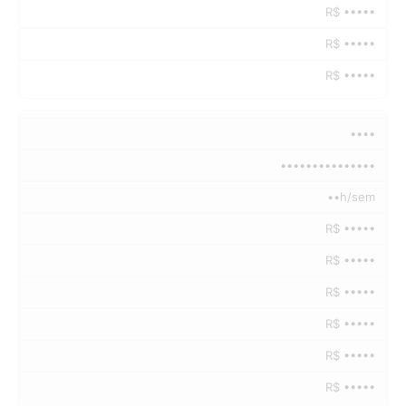
R$ •••••
R$ •••••
R$ •••••
••••
•••••••••••••••
••h/sem
R$ •••••
R$ •••••
R$ •••••
R$ •••••
R$ •••••
R$ •••••