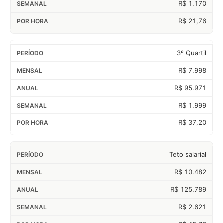
R$ 1.170
R$ 21,76
3º Quartil
R$ 7.998
R$ 95.971
R$ 1.999
R$ 37,20
Teto salarial
R$ 10.482
R$ 125.789
R$ 2.621