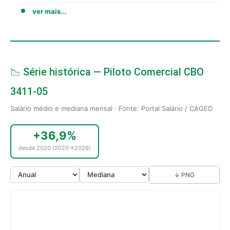
ver mais...
📉 Série histórica — Piloto Comercial CBO
3411-05
Salário médio e mediana mensal · Fonte: Portal Salário / CAGED
+36,9%
desde 2020 (2020→2026)
↓ PNG