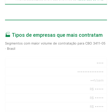
🏭 Tipos de empresas que mais contratam
Segmentos com maior volume de contratação para CBO 3411-05
· Brasil
••••
•••••••••••••••
••h/sem
R$ •••••
R$ •••••
R$ •••••