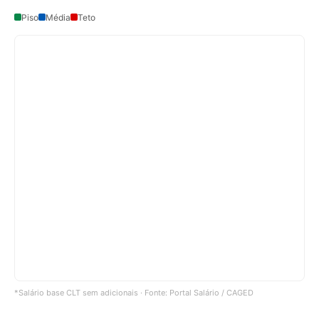
Piso
Média
Teto
*Salário base CLT sem adicionais · Fonte: Portal Salário / CAGED