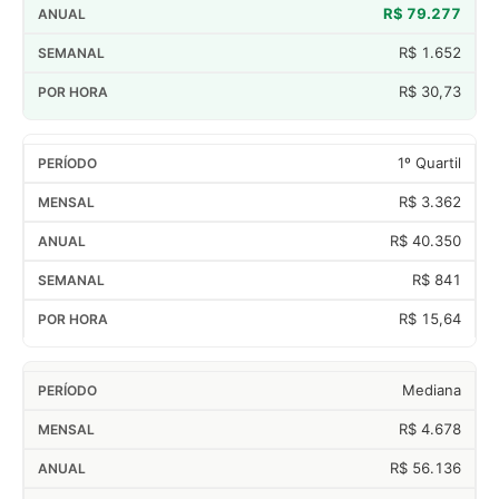
R$ 79.277
R$ 1.652
R$ 30,73
1º Quartil
R$ 3.362
R$ 40.350
R$ 841
R$ 15,64
Mediana
R$ 4.678
R$ 56.136