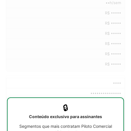
••h/sem
R$ •••••
R$ •••••
R$ •••••
R$ •••••
R$ •••••
R$ •••••
••••
•••••••••••••••
••h/sem
🔒
R$ •••••
Conteúdo exclusivo para assinantes
R$ •••••
Segmentos que mais contratam Piloto Comercial