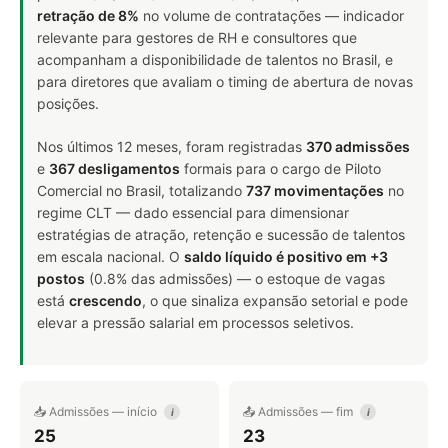
retração de 8%
no volume de contratações — indicador
relevante para gestores de RH e consultores que
acompanham a disponibilidade de talentos no Brasil, e
para diretores que avaliam o timing de abertura de novas
posições.
Nos últimos 12 meses, foram registradas
370 admissões
e
367 desligamentos
formais para o cargo de Piloto
Comercial no Brasil, totalizando
737 movimentações
no
regime CLT — dado essencial para dimensionar
estratégias de atração, retenção e sucessão de talentos
em escala nacional. O
saldo líquido é positivo em +3
postos
(0.8% das admissões) — o estoque de vagas
está
crescendo
, o que sinaliza expansão setorial e pode
elevar a pressão salarial em processos seletivos.
📥 Admissões — início
📤 Admissões — fim
i
i
25
23