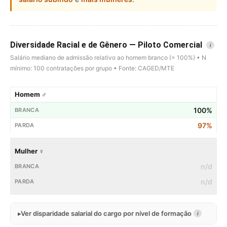
Diversidade Racial e de Gênero — Piloto Comercial
i
Salário mediano de admissão relativo ao homem branco (= 100%) • N
mínimo: 100 contratações por grupo • Fonte: CAGED/MTE
Homem ♂
100%
97%
Mulher ♀
n/d
n/d
Ver disparidade salarial do cargo por nível de formação
i