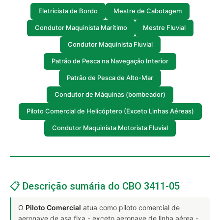
Eletricista de Bordo
Mestre de Cabotagem
Condutor Maquinista Marítimo
Mestre Fluvial
Condutor Maquinista Fluvial
Patrão de Pesca na Navegação Interior
Patrão de Pesca de Alto-Mar
Condutor de Máquinas (bombeador)
Piloto Comercial de Helicóptero (Exceto Linhas Aéreas)
Condutor Maquinista Motorista Fluvial
📋 Descrição sumária do CBO 3411-05
O
Piloto Comercial
atua como piloto comercial de
aeronave de asa fixa - exceto aeronave de linha aérea -,