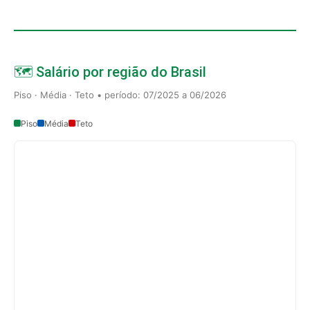
🗺️ Salário por região do Brasil
Piso · Média · Teto • período: 07/2025 a 06/2026
Piso
Média
Teto