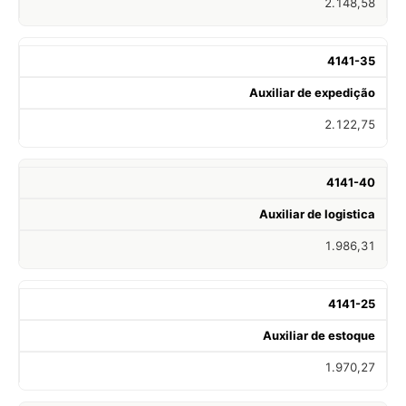
2.148,58
4141-35
Auxiliar de expedição
2.122,75
4141-40
Auxiliar de logistica
1.986,31
4141-25
Auxiliar de estoque
1.970,27