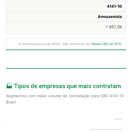
4141-10
Armazenista
1.957,06
A nomenclatura pode diferir. São sinônimos da
Tabela CBO do MTE
.
🏭 Tipos de empresas que mais contratam
Segmentos com maior volume de contratação para CBO 4141-15 ·
Brasil
••••
•••••••••••••••