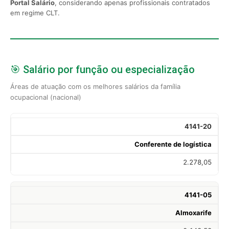
Portal Salário
, considerando apenas profissionais contratados
em regime CLT.
🎯 Salário por função ou especialização
Áreas de atuação com os melhores salários da família
ocupacional (nacional)
4141-20
Conferente de logística
2.278,05
4141-05
Almoxarife