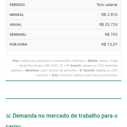
Teto salarial
R$ 2.810
R$ 33.724
R$ 703
R$ 13,07
Piso:
média dos acordos e convenções coletivas •
Média:
soma ÷ total
de profissionais CBO 4141-15 •
1º Quartil:
separa os 25% menores
salários •
Mediana:
valor central da amostra •
3º Quartil:
separa os 25%
maiores •
Teto:
maiores salários com filtros exclusivos
📊 Demanda no mercado de trabalho para o
cargo