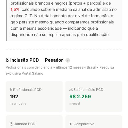
profissionais brancos e negros (pretos + pardos) é de
1,5%
, calculado sobre a mediana salarial de admissão no
regime CLT. No detalhamento por nível de formação, o
gap persiste mesmo quando comparamos profissionais
com a mesma escolaridade — indicando que a
disparidade não se explica apenas pela qualificação.
♿ Inclusão PCD — Pesador
i
Profissionais com deficiência • últimos 12 meses • Brasil • Pesquisa
exclusiva Portal Salário
♿ Profissionais PCD
💰 Salário médio PCD
192
R$ 2.259
na amostra
mensal
🕐 Jornada PCD
📊 Comparativo