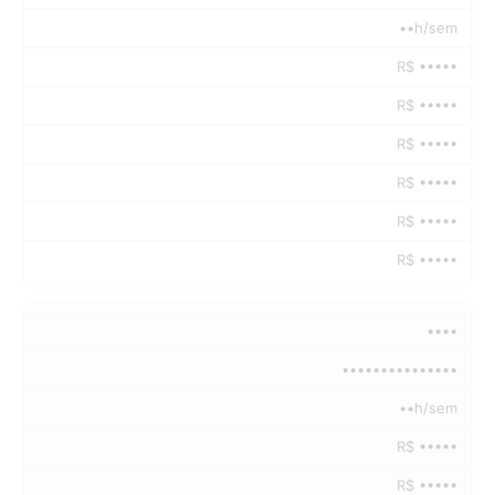
••h/sem
R$ •••••
R$ •••••
R$ •••••
R$ •••••
R$ •••••
R$ •••••
••••
•••••••••••••••
••h/sem
R$ •••••
R$ •••••