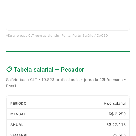
*Salário base CLT sem adicionais · Fonte: Portal Salário / CAGED
📋 Tabela salarial — Pesador
Salário base CLT • 19.823 profissionais • jornada 43h/semana •
Brasil
Piso salarial
R$ 2.259
R$ 27.113
R$ 565