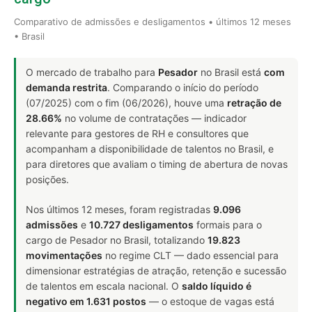
Comparativo de admissões e desligamentos • últimos 12 meses
• Brasil
O mercado de trabalho para
Pesador
no Brasil está
com
demanda restrita
. Comparando o início do período
(07/2025) com o fim (06/2026), houve uma
retração de
28.66%
no volume de contratações — indicador
relevante para gestores de RH e consultores que
acompanham a disponibilidade de talentos no Brasil, e
para diretores que avaliam o timing de abertura de novas
posições.
Nos últimos 12 meses, foram registradas
9.096
admissões
e
10.727 desligamentos
formais para o
cargo de Pesador no Brasil, totalizando
19.823
movimentações
no regime CLT — dado essencial para
dimensionar estratégias de atração, retenção e sucessão
de talentos em escala nacional. O
saldo líquido é
negativo em 1.631 postos
— o estoque de vagas está