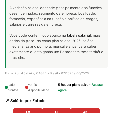
A variação salarial depende principalmente das funções
desempenhadas, segmento da empresa, localidade,
formação, experiência na função e política de cargos,
salários e carreiras da empresa.
Você pode conferir logo abaixo na
tabela salarial
, mais
dados da pesquisa como piso salarial 2026, salário
mediana, salário por hora, mensal e anual para saber
exatamente quanto ganha um Pesador em todo território
brasileiro.
Fonte: Portal Salário / CAGED • Brasil • 07/2025 a 06/2026
dados
verificar
🔒
Requer plano ativo
•
Acesse
prontos
disponibilidade
agora!
📍 Salário por Estado
AC
AL
AP