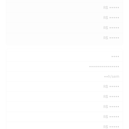
R$ •••••
R$ •••••
R$ •••••
R$ •••••
••••
•••••••••••••••
••h/sem
R$ •••••
R$ •••••
R$ •••••
R$ •••••
R$ •••••