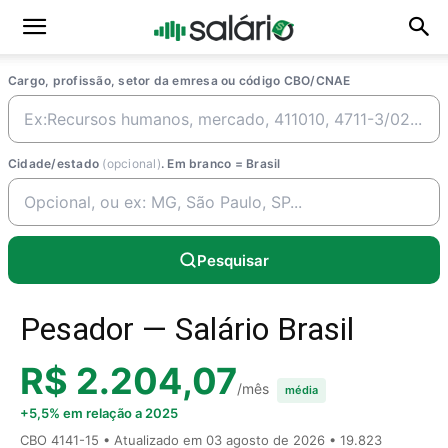
Cargo, profissão, setor da emresa ou código CBO/CNAE
Cidade/estado
(opcional)
. Em branco = Brasil
Pesquisar
Pesador — Salário Brasil
R$ 2.204,07
/mês
média
+5,5% em relação a 2025
CBO 4141-15 • Atualizado em
03 agosto de 2026
• 19.823