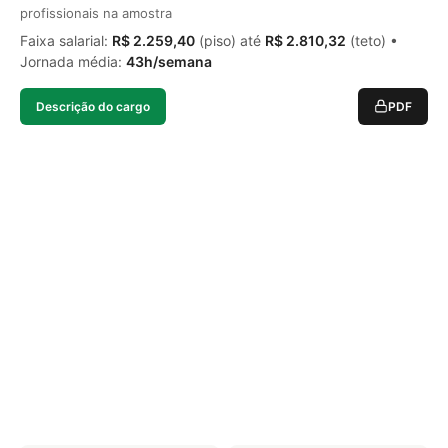
profissionais na amostra
Faixa salarial:
R$ 2.259,40
(piso) até
R$ 2.810,32
(teto) •
Jornada média:
43h/semana
Descrição do cargo
PDF