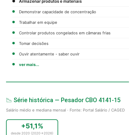
Armazenar produtos e materiais
Demonstrar capacidade de concentração
Trabalhar em equipe
Controlar produtos congelados em câmaras frias
Tomar decisões
Ouvir atentamente - saber ouvir
ver mais...
📉 Série histórica — Pesador CBO 4141-15
Salário médio e mediana mensal · Fonte: Portal Salário / CAGED
+51,1%
desde 2020 (2020→2026)