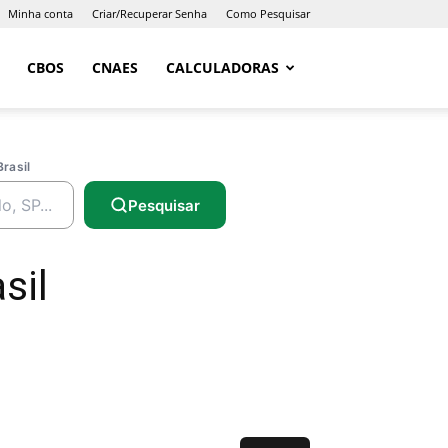
Minha conta
Criar/Recuperar Senha
Como Pesquisar
CBOS
CNAES
CALCULADORAS
Brasil
Pesquisar
sil