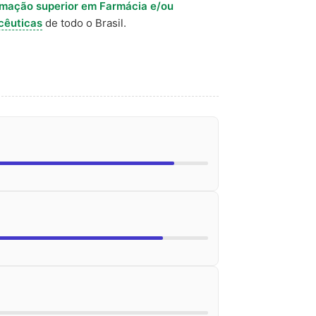
rmação superior em Farmácia e/ou
cêuticas
de todo o Brasil.