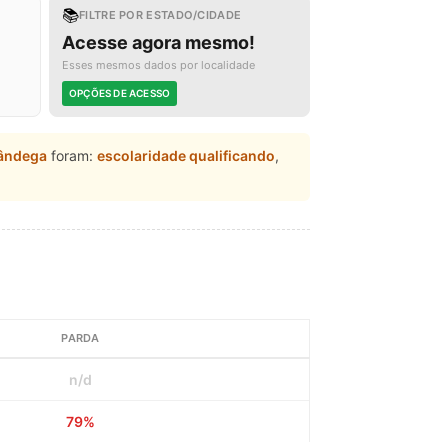
📚
FILTRE POR ESTADO/CIDADE
Acesse agora mesmo!
Esses mesmos dados por localidade
OPÇÕES DE ACESSO
fândega
foram:
escolaridade qualificando
,
PARDA
n/d
79%