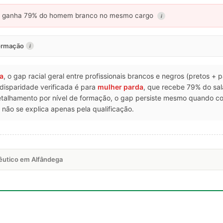
ganha 79% do homem branco no mesmo cargo
i
formação
i
a
, o gap racial geral entre profissionais brancos e negros (pretos +
 disparidade verificada é para
mulher parda
, que recebe 79% do sa
talhamento por nível de formação, o gap persiste mesmo quando 
não se explica apenas pela qualificação.
êutico em Alfândega