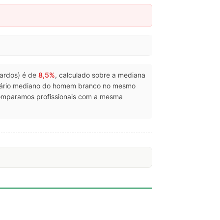
 pardos) é de
8,5%
, calculado sobre a mediana
lário mediano do homem branco no mesmo
comparamos profissionais com a mesma