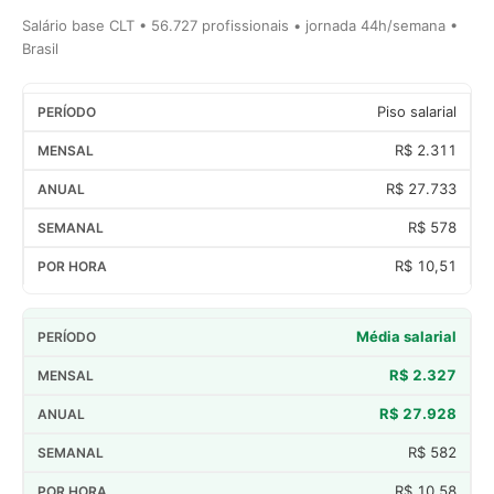
Salário base CLT • 56.727 profissionais • jornada 44h/semana •
Brasil
Piso salarial
R$ 2.311
R$ 27.733
R$ 578
R$ 10,51
Média salarial
R$ 2.327
R$ 27.928
R$ 582
R$ 10,58