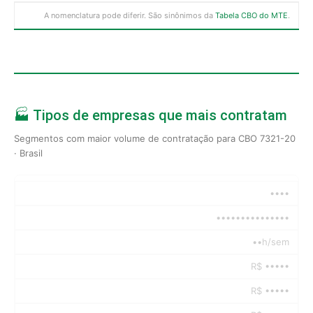
A nomenclatura pode diferir. São sinônimos da
Tabela CBO do MTE
.
🏭 Tipos de empresas que mais contratam
Segmentos com maior volume de contratação para CBO 7321-20
· Brasil
••••
•••••••••••••••
••h/sem
R$ •••••
R$ •••••