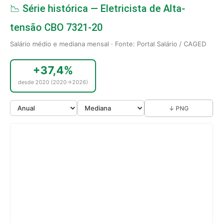
📉 Série histórica — Eletricista de Alta-
tensão CBO 7321-20
Salário médio e mediana mensal · Fonte: Portal Salário / CAGED
+37,4%
desde 2020 (2020→2026)
↓ PNG