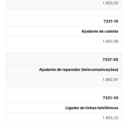
1.903,00
7321-10
Ajudante de cabista
1.902,99
7321-30
Ajudante de reparador (telecomunicações)
1.892,97
7321-35
Ligador de linhas telefônicas
1.855,20