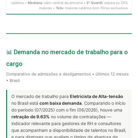
salários •
Mediana:
valor central da amostra •
3º Quartil:
separa os 25%
maiores •
Teto:
maiores salários com filtros exclusivos
📊 Demanda no mercado de trabalho para o
cargo
Comparativo de admissões e desligamentos • últimos 12 meses
• Brasil
O mercado de trabalho para
Eletricista de Alta-tensão
no Brasil está
com baixa demanda
. Comparando o início
do período (07/2025) com o fim (06/2026), houve uma
retração de 9.63%
no volume de contratações —
indicador relevante para gestores de RH e consultores
que acompanham a disponibilidade de talentos no Brasil,
e para diretores que avaliam o timing de abertura de