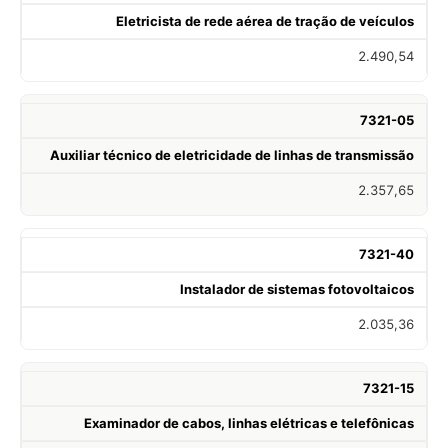
Eletricista de rede aérea de tração de veículos
2.490,54
7321-05
Auxiliar técnico de eletricidade de linhas de transmissão
2.357,65
7321-40
Instalador de sistemas fotovoltaicos
2.035,36
7321-15
Examinador de cabos, linhas elétricas e telefônicas