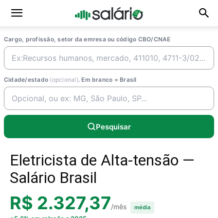
Cargo, profissão, setor da emresa ou código CBO/CNAE
Cidade/estado
(opcional)
. Em branco = Brasil
Pesquisar
Eletricista de Alta-tensão —
Salário Brasil
R$ 2.327,37
/mês
média