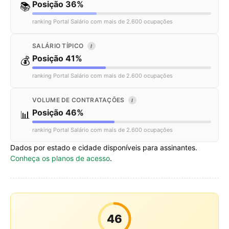
Posição 36%
📚
ranking Portal Salário com mais de 2.600 ocupações
SALÁRIO TÍPICO
I
Posição 41%
💰
ranking Portal Salário com mais de 2.600 ocupações
VOLUME DE CONTRATAÇÕES
I
Posição 46%
📊
ranking Portal Salário com mais de 2.600 ocupações
Dados por estado e cidade disponíveis para assinantes.
Conheça os planos de acesso
.
46