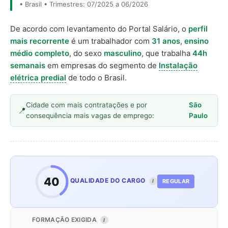
• Brasil • Trimestres: 07/2025 a 06/2026
De acordo com levantamento do Portal Salário, o
perfil
mais recorrente
é um trabalhador com
31 anos
,
ensino
médio completo
, do sexo
masculino
, que trabalha
44h
semanais
em empresas do segmento de
Instalação
elétrica predial
de todo o Brasil.
Cidade com mais contratações e por
São
consequência mais vagas de emprego:
Paulo
40
QUALIDADE DO CARGO
REGULAR
I
FORMAÇÃO EXIGIDA
I