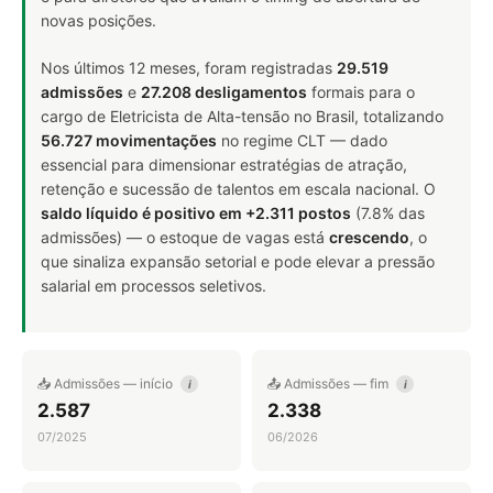
novas posições.
Nos últimos 12 meses, foram registradas
29.519
admissões
e
27.208 desligamentos
formais para o
cargo de Eletricista de Alta-tensão no Brasil, totalizando
56.727 movimentações
no regime CLT — dado
essencial para dimensionar estratégias de atração,
retenção e sucessão de talentos em escala nacional. O
saldo líquido é positivo em +2.311 postos
(7.8% das
admissões) — o estoque de vagas está
crescendo
, o
que sinaliza expansão setorial e pode elevar a pressão
salarial em processos seletivos.
📥 Admissões — início
📤 Admissões — fim
i
i
2.587
2.338
07/2025
06/2026