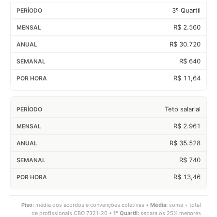
3º Quartil
R$ 2.560
R$ 30.720
R$ 640
R$ 11,64
Teto salarial
R$ 2.961
R$ 35.528
R$ 740
R$ 13,46
Piso:
média dos acordos e convenções coletivas •
Média:
soma ÷ total
de profissionais CBO 7321-20 •
1º Quartil:
separa os 25% menores