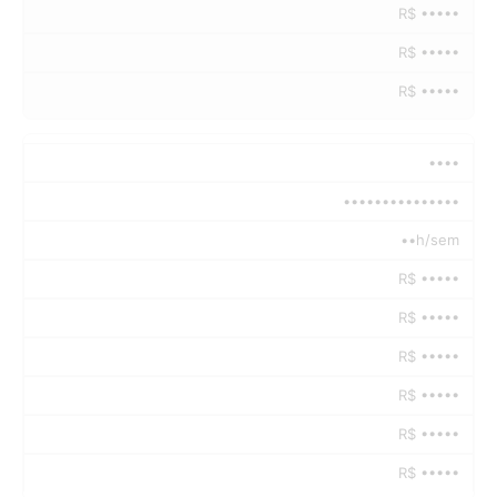
R$ •••••
R$ •••••
R$ •••••
••••
•••••••••••••••
••h/sem
R$ •••••
R$ •••••
R$ •••••
R$ •••••
R$ •••••
R$ •••••