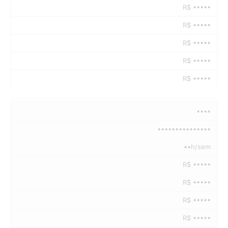
R$ •••••
R$ •••••
R$ •••••
R$ •••••
R$ •••••
••••
•••••••••••••••
••h/sem
R$ •••••
R$ •••••
R$ •••••
R$ •••••