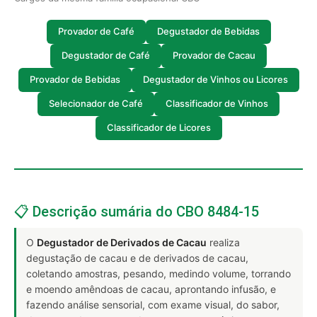
Provador de Café
Degustador de Bebidas
Degustador de Café
Provador de Cacau
Provador de Bebidas
Degustador de Vinhos ou Licores
Selecionador de Café
Classificador de Vinhos
Classificador de Licores
📋 Descrição sumária do CBO 8484-15
O
Degustador de Derivados de Cacau
realiza
degustação de cacau e de derivados de cacau,
coletando amostras, pesando, medindo volume, torrando
e moendo amêndoas de cacau, aprontando infusão, e
fazendo análise sensorial, com exame visual, do sabor,