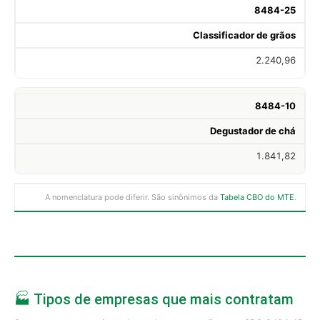
8484-25
Classificador de grãos
2.240,96
8484-10
Degustador de chá
1.841,82
A nomenclatura pode diferir. São sinônimos da
Tabela CBO do MTE
.
🏭 Tipos de empresas que mais contratam