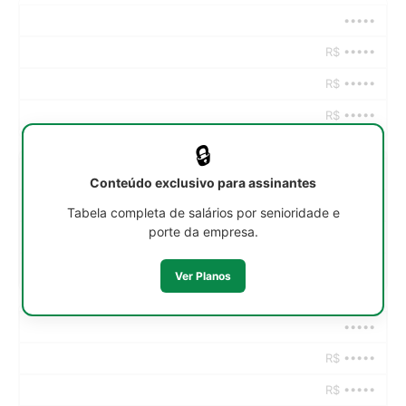
•••••
R$ •••••
R$ •••••
R$ •••••
🔒
•••••
Conteúdo exclusivo para assinantes
R$ •••••
Tabela completa de salários por senioridade e
porte da empresa.
R$ •••••
R$ •••••
Ver Planos
•••••
R$ •••••
R$ •••••