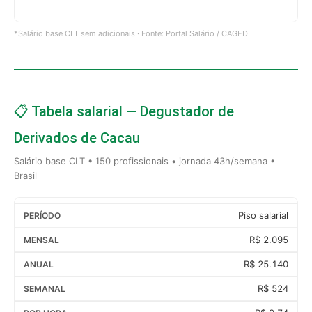
*Salário base CLT sem adicionais · Fonte: Portal Salário / CAGED
📋 Tabela salarial — Degustador de
Derivados de Cacau
Salário base CLT • 150 profissionais • jornada 43h/semana •
Brasil
Piso salarial
R$ 2.095
R$ 25.140
R$ 524