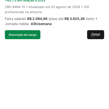
+63,7% em relação a 2025
CBO 8484-15 • Atualizado em
03 agosto de 2026
• 150
profissionais na amostra
Faixa salarial:
R$ 2.094,96
(piso) até
R$ 3.625,38
(teto) •
Jornada média:
43h/semana
Descrição do cargo
PDF