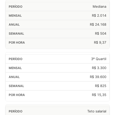
Mediana
R$ 2.014
R$ 24.168
R$ 504
R$ 9,37
3º Quartil
R$ 3.300
R$ 39.600
R$ 825
R$ 15,35
Teto salarial