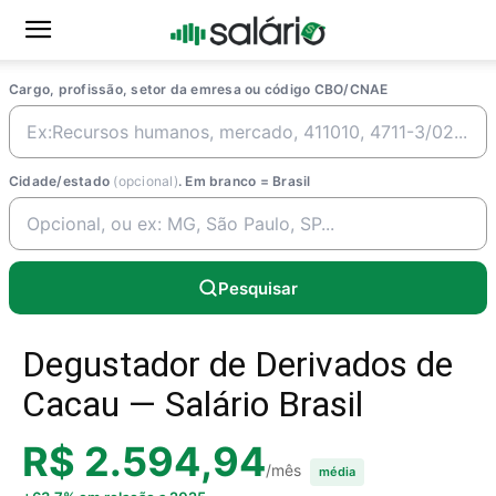
Cargo, profissão, setor da emresa ou código CBO/CNAE
Cidade/estado
(opcional)
. Em branco = Brasil
Pesquisar
Degustador de Derivados de
Cacau — Salário Brasil
R$ 2.594,94
/mês
média