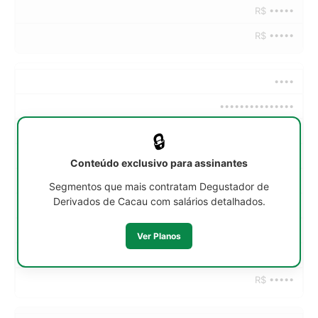
R$ •••••
R$ •••••
••••
•••••••••••••••
••h/sem
🔒
R$ •••••
Conteúdo exclusivo para assinantes
R$ •••••
Segmentos que mais contratam Degustador de
Derivados de Cacau com salários detalhados.
R$ •••••
R$ •••••
Ver Planos
R$ •••••
R$ •••••