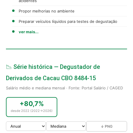
acidentes
Propor melhorias no ambiente
Preparar veículos líquidos para testes de degustação
ver mais...
📉 Série histórica — Degustador de
Derivados de Cacau CBO 8484-15
Salário médio e mediana mensal · Fonte: Portal Salário / CAGED
+80,7%
desde 2022 (2022→2026)
↓ PNG