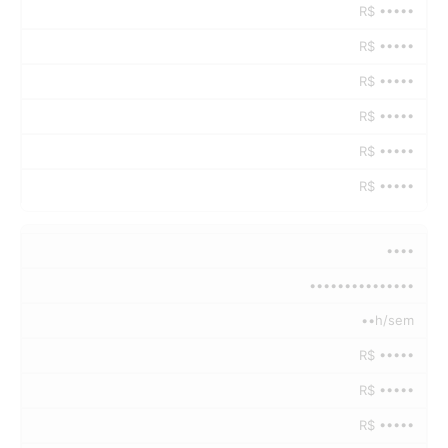
R$ •••••
R$ •••••
R$ •••••
R$ •••••
R$ •••••
R$ •••••
••••
•••••••••••••••
••h/sem
R$ •••••
R$ •••••
R$ •••••