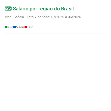
🗺️ Salário por região do Brasil
Piso · Média · Teto • período: 07/2025 a 06/2026
Piso
Média
Teto