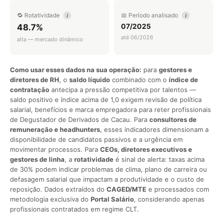
🔁 Rotatividade
📅 Período analisado
i
i
07/2025
48.7%
até 06/2026
alta — mercado dinâmico
Como usar esses dados na sua operação:
para
gestores e
diretores de RH
, o
saldo líquido
combinado com o
índice de
contratação
antecipa a pressão competitiva por talentos —
saldo positivo e índice acima de 1,0 exigem revisão de política
salarial, benefícios e marca empregadora para reter profissionais
de Degustador de Derivados de Cacau. Para
consultores de
remuneração e headhunters
, esses indicadores dimensionam a
disponibilidade de candidatos passivos e a urgência em
movimentar processos. Para
CEOs, diretores executivos e
gestores de linha
, a
rotatividade
é sinal de alerta: taxas acima
de 30% podem indicar problemas de clima, plano de carreira ou
defasagem salarial que impactam a produtividade e o custo de
reposição. Dados extraídos do
CAGED/MTE
e processados com
metodologia exclusiva do
Portal Salário
, considerando apenas
profissionais contratados em regime CLT.