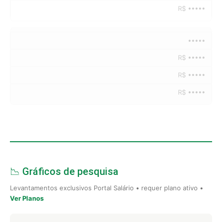
R$ •••••
•••••
R$ •••••
R$ •••••
R$ •••••
📉 Gráficos de pesquisa
Levantamentos exclusivos Portal Salário • requer plano ativo •
Ver Planos