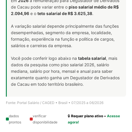
Em
2026
a remuneração para Degustador de Derivados
de Cacau pode variar entre o
piso salarial médio de R$
2.094,96
e o
teto salarial de R$ 3.625,38
.
A variação salarial depende principalmente das funções
desempenhadas, segmento da empresa, localidade,
formação, experiência na função e política de cargos,
salários e carreiras da empresa.
Você pode conferir logo abaixo na
tabela salarial
, mais
dados da pesquisa como piso salarial 2026, salário
mediana, salário por hora, mensal e anual para saber
exatamente quanto ganha um Degustador de Derivados
de Cacau em todo território brasileiro.
Fonte: Portal Salário / CAGED • Brasil • 07/2025 a 06/2026
dados
verificar
🔒
Requer plano ativo
•
Acesse
prontos
disponibilidade
agora!