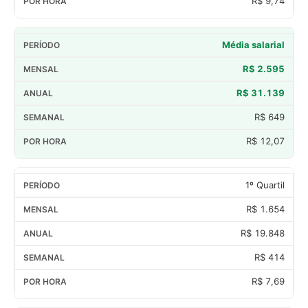
R$ 9,74
Média salarial
R$ 2.595
R$ 31.139
R$ 649
R$ 12,07
1º Quartil
R$ 1.654
R$ 19.848
R$ 414
R$ 7,69