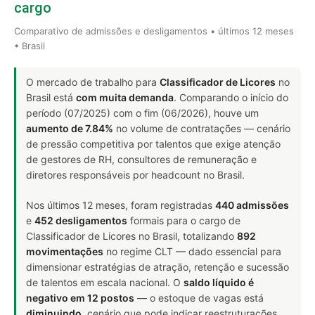
cargo
Comparativo de admissões e desligamentos • últimos 12 meses
• Brasil
O mercado de trabalho para
Classificador de Licores
no
Brasil está
com muita demanda
. Comparando o início do
período (07/2025) com o fim (06/2026), houve um
aumento de 7.84%
no volume de contratações — cenário
de pressão competitiva por talentos que exige atenção
de gestores de RH, consultores de remuneração e
diretores responsáveis por headcount no Brasil.
Nos últimos 12 meses, foram registradas
440 admissões
e
452 desligamentos
formais para o cargo de
Classificador de Licores no Brasil, totalizando
892
movimentações
no regime CLT — dado essencial para
dimensionar estratégias de atração, retenção e sucessão
de talentos em escala nacional. O
saldo líquido é
negativo em 12 postos
— o estoque de vagas está
diminuindo
, cenário que pode indicar reestruturações,