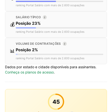
ranking Portal Salário com mais de 2.600 ocupações
SALÁRIO TÍPICO
I
Posição 23%
💰
ranking Portal Salário com mais de 2.600 ocupações
VOLUME DE CONTRATAÇÕES
I
Posição 2%
📊
ranking Portal Salário com mais de 2.600 ocupações
Dados por estado e cidade disponíveis para assinantes.
Conheça os planos de acesso
.
45