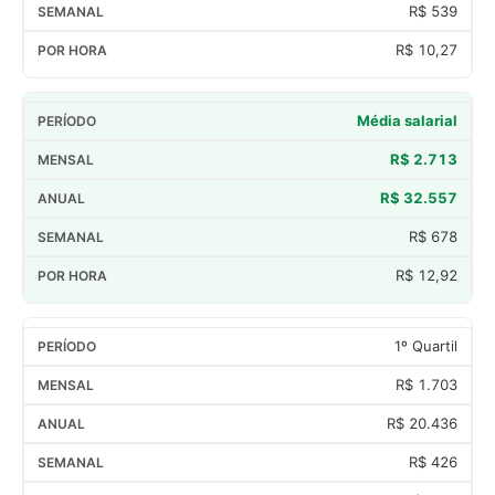
R$ 539
R$ 10,27
Média salarial
R$ 2.713
R$ 32.557
R$ 678
R$ 12,92
1º Quartil
R$ 1.703
R$ 20.436
R$ 426