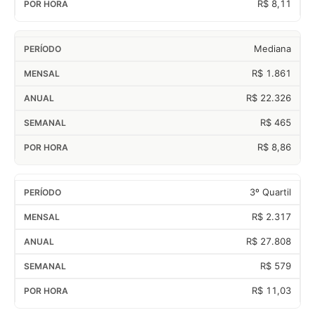
R$ 8,11
Mediana
R$ 1.861
R$ 22.326
R$ 465
R$ 8,86
3º Quartil
R$ 2.317
R$ 27.808
R$ 579
R$ 11,03