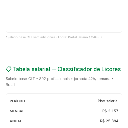
*Salário base CLT sem adicionais · Fonte: Portal Salário / CAGED
📋 Tabela salarial — Classificador de Licores
Salário base CLT • 892 profissionais • jornada 42h/semana •
Brasil
Piso salarial
R$ 2.157
R$ 25.884