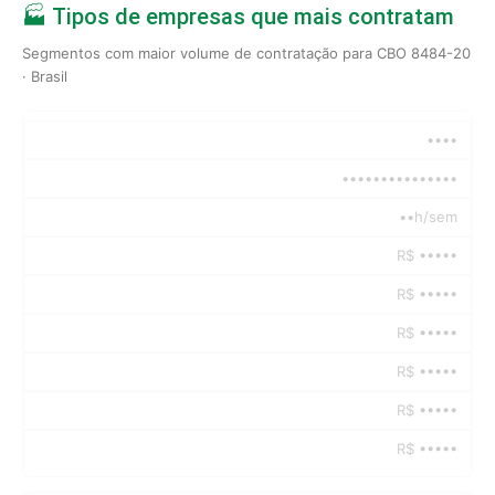
🏭 Tipos de empresas que mais contratam
Segmentos com maior volume de contratação para CBO 8484-20
· Brasil
••••
•••••••••••••••
••h/sem
R$ •••••
R$ •••••
R$ •••••
R$ •••••
R$ •••••
R$ •••••