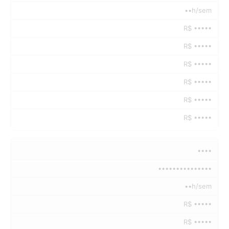
••h/sem
R$ •••••
R$ •••••
R$ •••••
R$ •••••
R$ •••••
R$ •••••
••••
•••••••••••••••
••h/sem
R$ •••••
R$ •••••