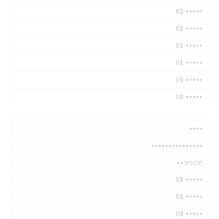
R$ •••••
R$ •••••
R$ •••••
R$ •••••
R$ •••••
R$ •••••
••••
•••••••••••••••
••h/sem
R$ •••••
R$ •••••
R$ •••••