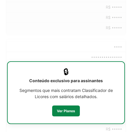
R$ •••••
R$ •••••
R$ •••••
••••
•••••••••••••••
••h/sem
🔒
R$ •••••
Conteúdo exclusivo para assinantes
R$ •••••
Segmentos que mais contratam Classificador de
Licores com salários detalhados.
R$ •••••
R$ •••••
Ver Planos
R$ •••••
R$ •••••