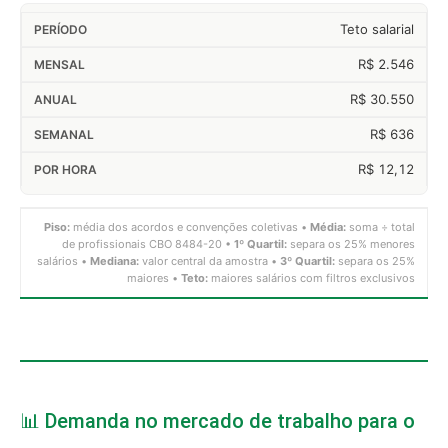
Teto salarial
R$ 2.546
R$ 30.550
R$ 636
R$ 12,12
Piso:
média dos acordos e convenções coletivas •
Média:
soma ÷ total
de profissionais CBO 8484-20 •
1º Quartil:
separa os 25% menores
salários •
Mediana:
valor central da amostra •
3º Quartil:
separa os 25%
maiores •
Teto:
maiores salários com filtros exclusivos
📊 Demanda no mercado de trabalho para o