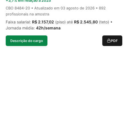
+3,7% em relação a 2025
CBO 8484-20 • Atualizado em
03 agosto de 2026
• 892
profissionais na amostra
Faixa salarial:
R$ 2.157,02
(piso) até
R$ 2.545,80
(teto) •
Jornada média:
42h/semana
Descrição do cargo
PDF