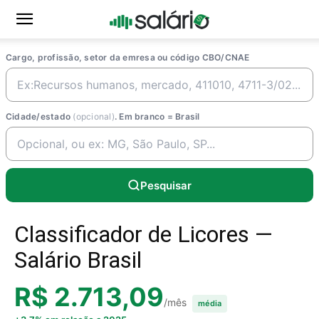
Cargo, profissão, setor da emresa ou código CBO/CNAE
Cidade/estado
(opcional)
. Em branco = Brasil
Pesquisar
Classificador de Licores —
Salário Brasil
R$ 2.713,09
/mês
média