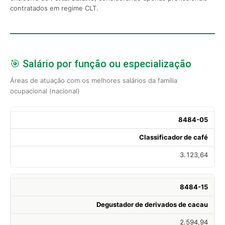
contratados em regime CLT.
🎯 Salário por função ou especialização
Áreas de atuação com os melhores salários da família
ocupacional (nacional)
8484-05
Classificador de café
3.123,64
8484-15
Degustador de derivados de cacau
2.594,94