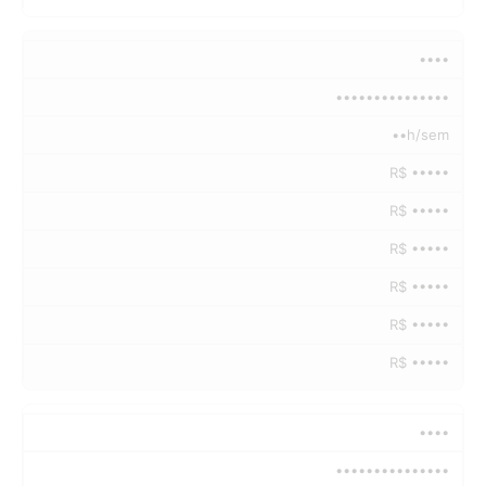
••••
•••••••••••••••
••h/sem
R$ •••••
R$ •••••
R$ •••••
R$ •••••
R$ •••••
R$ •••••
••••
•••••••••••••••