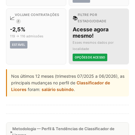
VOLUME CONTRATAÇÕES
FILTRE POR
📈
📚
ESTADO/CIDADE
I
-2,5%
Acesse agora
mesmo!
119 → 116 admissões
Esses mesmos dados por
ESTÁVEL
localidade
OPÇÕES DE ACESSO
Nos últimos 12 meses (trimestres 07/2025 a 06/2026), as
principais mudanças no perfil de
Classificador de
Licores
foram:
salário subindo
.
Metodologia — Perfil & Tendências de Classificador de
Licores