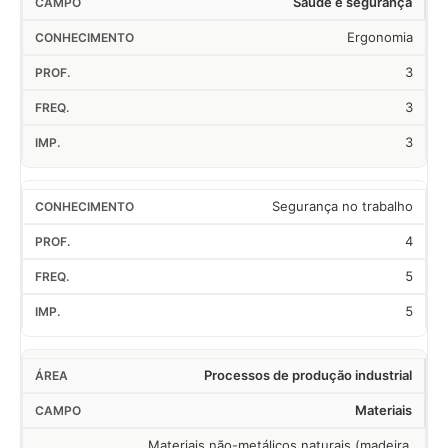
Saúde e segurança
Ergonomia
3
3
3
Segurança no trabalho
4
5
5
Processos de produção industrial
Materiais
Materiais não-metálicos naturais (madeira,