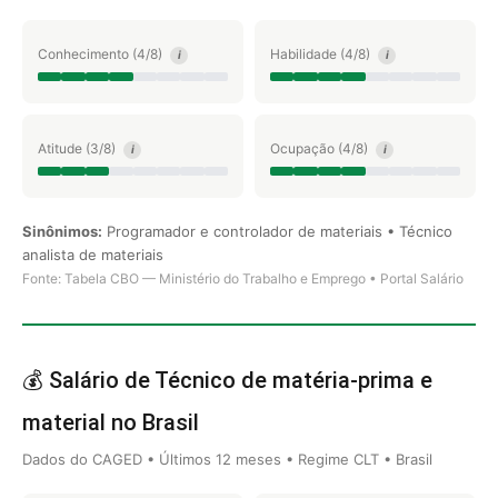
Conhecimento (4/8)
Habilidade (4/8)
i
i
Atitude (3/8)
Ocupação (4/8)
i
i
Sinônimos:
Programador e controlador de materiais • Técnico
analista de materiais
Fonte: Tabela CBO — Ministério do Trabalho e Emprego • Portal Salário
💰 Salário de Técnico de matéria-prima e
material no Brasil
Dados do CAGED • Últimos 12 meses • Regime CLT • Brasil