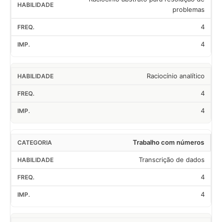
problemas
4
4
Raciocínio analítico
4
4
Trabalho com números
Transcrição de dados
4
4