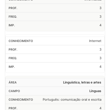
3
3
4
Internet
3
3
4
Linguística, letras e artes
Línguas
Português: comunicação oral e escrita
4