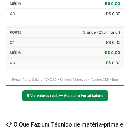
R$ 0,00
R$ 0,00
Grande (250+ func.)
R$ 0,00
R$ 0,00
R$ 0,00
Fonte: Portal Salário / CAGED • Últimos 12 meses • Regime CLT • Brasil
🔒
Ver valores reais — Assinar o Portal Salário
📋 O Que Faz um Técnico de matéria-prima e