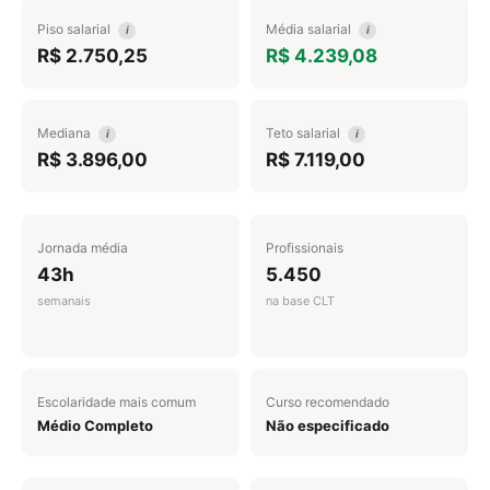
Piso salarial
Média salarial
i
i
R$ 2.750,25
R$ 4.239,08
Mediana
Teto salarial
i
i
R$ 3.896,00
R$ 7.119,00
Jornada média
Profissionais
43h
5.450
semanais
na base CLT
Escolaridade mais comum
Curso recomendado
Médio Completo
Não especificado