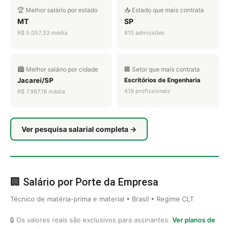
🏆 Melhor salário por estado
📥 Estado que mais contrata
MT
SP
R$ 5.057,33 média
810 admissões
🏙️ Melhor salário por cidade
🏢 Setor que mais contrata
Jacareí/SP
Escritórios de Engenharia
419 profissionais
R$ 7.987,18 média
Ver pesquisa salarial completa →
🏢 Salário por Porte da Empresa
Técnico de matéria-prima e material • Brasil • Regime CLT
🔒 Os valores reais são exclusivos para assinantes.
Ver planos de