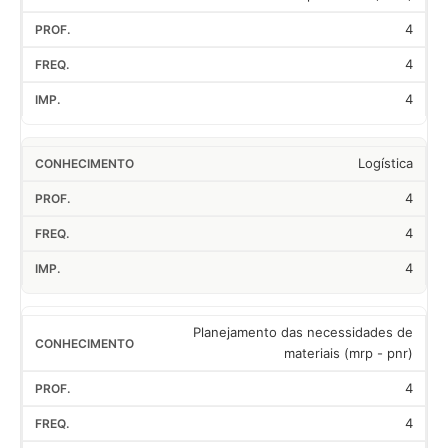
4
4
4
Logística
4
4
4
Planejamento das necessidades de
materiais (mrp - pnr)
4
4