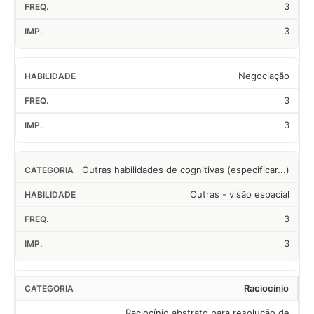
3
3
Negociação
3
3
Outras habilidades de cognitivas (especificar...)
Outras - visão espacial
3
3
Raciocínio
Raciocínio abstrato para resolução de