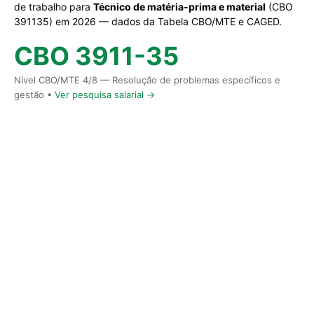
de trabalho para
Técnico de matéria-prima e material
(CBO
391135) em 2026 — dados da Tabela CBO/MTE e CAGED.
CBO 3911-35
Nível CBO/MTE 4/8 — Resolução de problemas específicos e
gestão •
Ver pesquisa salarial →