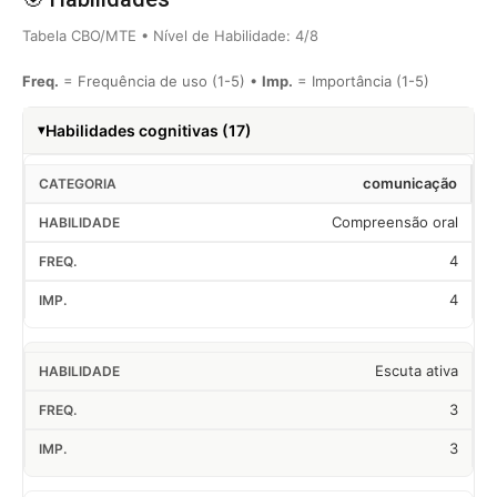
Tabela CBO/MTE • Nível de Habilidade: 4/8
Freq.
= Frequência de uso (1-5) •
Imp.
= Importância (1-5)
Habilidades cognitivas (17)
comunicação
Compreensão oral
4
4
Escuta ativa
3
3