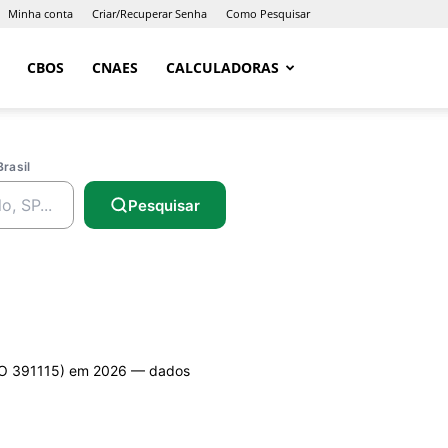
Minha conta
Criar/Recuperar Senha
Como Pesquisar
CBOS
CNAES
CALCULADORAS
Brasil
Pesquisar
O 391115) em 2026 — dados