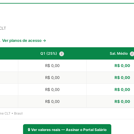
 CLT
s.
Ver planos de acesso →
Q1 (25%)
Sal. Médio
i
i
R$ 0,00
R$ 0,00
R$ 0,00
R$ 0,00
R$ 0,00
R$ 0,00
R$ 0,00
R$ 0,00
me CLT • Brasil
🔒
Ver valores reais — Assinar o Portal Salário