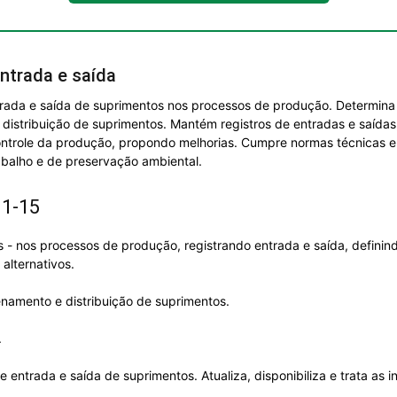
ntrada e saída
rada e saída de suprimentos nos processos de produção. Determina 
istribuição de suprimentos. Mantém registros de entradas e saídas, 
ontrole da produção, propondo melhorias. Cumpre normas técnicas e
balho e de preservação ambiental.
11-15
s - nos processos de produção, registrando entrada e saída, defini
alternativos.
namento e distribuição de suprimentos.
.
entrada e saída de suprimentos. Atualiza, disponibiliza e trata as i