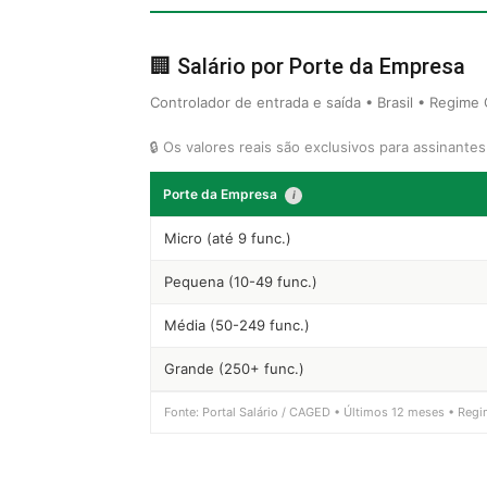
🏢 Salário por Porte da Empresa
Controlador de entrada e saída • Brasil • Regime
🔒 Os valores reais são exclusivos para assinante
Porte da Empresa
i
Micro (até 9 func.)
Pequena (10-49 func.)
Média (50-249 func.)
Grande (250+ func.)
Fonte: Portal Salário / CAGED • Últimos 12 meses • Regi