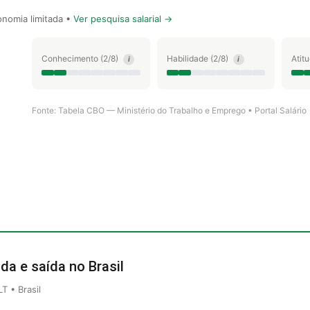
nomia limitada •
Ver pesquisa salarial →
Conhecimento (2/8)
Habilidade (2/8)
Atit
i
i
Fonte: Tabela CBO — Ministério do Trabalho e Emprego • Portal Salário
da e saída no Brasil
 • Brasil