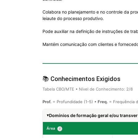
Colabora no planejamento e no controle da pr
leiaute do processo produtivo.
Pode auxiliar na definição de instruções de tra
Mantém comunicação com clientes e fornecedo
📚 Conhecimentos Exigidos
Tabela CBO/MTE • Nível de Conhecimento: 2/8
Prof.
= Profundidade (1-5) •
Freq.
= Frequência d
Domínios de formação geral e/ou transver
Área
i