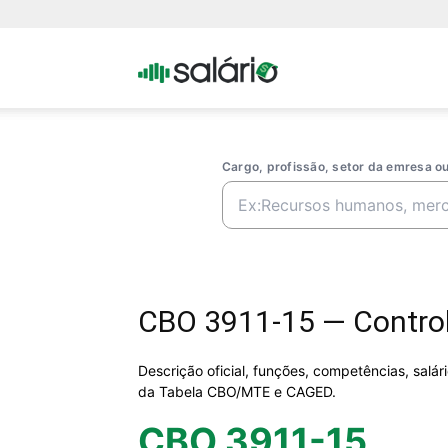
Portal
Salario
Cargo, profissão, setor da emresa 
CBO 3911-15 — Control
Descrição oficial, funções, competências, salá
da Tabela CBO/MTE e CAGED.
CBO 3911-15