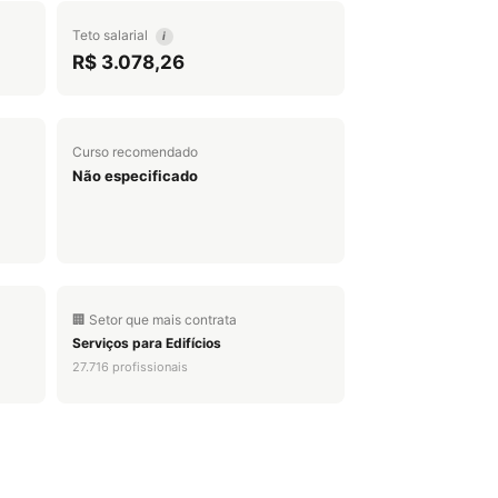
Teto salarial
i
R$ 3.078,26
Curso recomendado
Não especificado
🏢 Setor que mais contrata
Serviços para Edifícios
27.716 profissionais