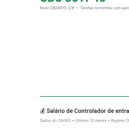
Nível CBO/MTE 2/8 — Tarefas correntes com auto
💰 Salário de Controlador de entra
Dados do CAGED • Últimos 12 meses • Regime CLT