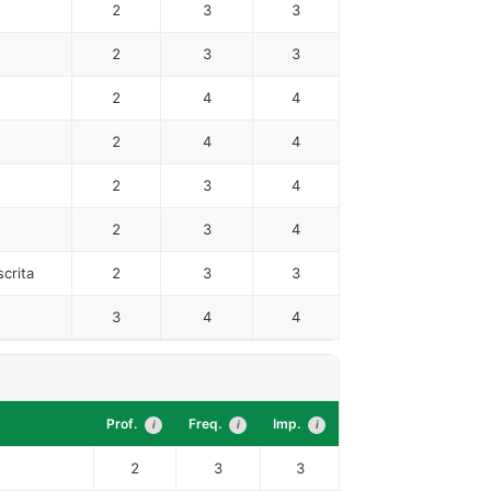
2
3
3
2
3
3
2
4
4
2
4
4
2
3
4
2
3
4
crita
2
3
3
3
4
4
Prof.
Freq.
Imp.
i
i
i
2
3
3