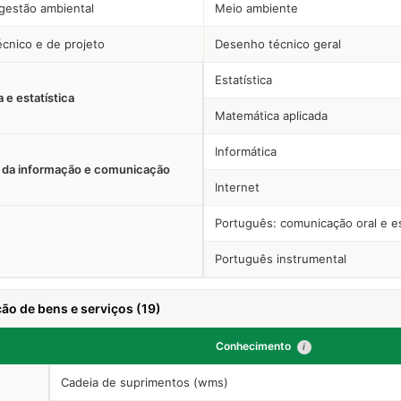
 gestão ambiental
Meio ambiente
cnico e de projeto
Desenho técnico geral
Estatística
 e estatística
Matemática aplicada
Informática
 da informação e comunicação
Internet
Português: comunicação oral e es
Português instrumental
ão de bens e serviços (19)
Conhecimento
i
Cadeia de suprimentos (wms)