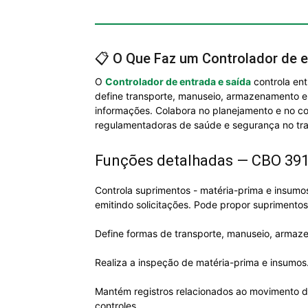
📋 O Que Faz um Controlador de e
O
Controlador de entrada e saída
controla ent
define transporte, manuseio, armazenamento e d
informações. Colabora no planejamento e no c
regulamentadoras de saúde e segurança no tra
Funções detalhadas — CBO 39
Controla suprimentos - matéria-prima e insumo
emitindo solicitações. Pode propor suprimentos 
Define formas de transporte, manuseio, armaze
Realiza a inspeção de matéria-prima e insumos
Mantém registros relacionados ao movimento de 
controles.