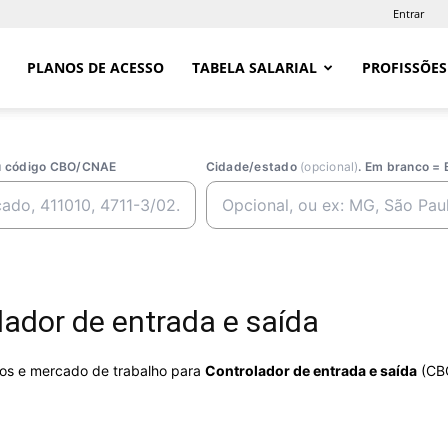
Entrar
PLANOS DE ACESSO
TABELA SALARIAL
PROFISSÕES
ou código CBO/CNAE
Cidade/estado
(opcional)
. Em branco = 
ador de entrada e saída
rios e mercado de trabalho para
Controlador de entrada e saída
(CB