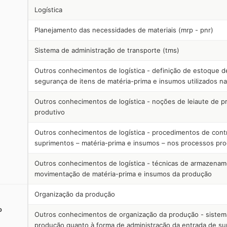
Logística
Planejamento das necessidades de materiais (mrp - pnr)
Sistema de administração de transporte (tms)
Outros conhecimentos de logística - definição de estoque d
segurança de itens de matéria-prima e insumos utilizados n
Outros conhecimentos de logística - noções de leiaute de 
produtivo
Outros conhecimentos de logística - procedimentos de cont
suprimentos – matéria-prima e insumos – nos processos pro
Outros conhecimentos de logística - técnicas de armazenam
movimentação de matéria-prima e insumos da produção
Organização da produção
o
Outros conhecimentos de organização da produção - sistem
produção quanto à forma de administração da entrada de s