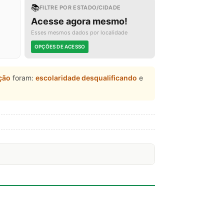
📚
FILTRE POR ESTADO/CIDADE
Acesse agora mesmo!
Esses mesmos dados por localidade
OPÇÕES DE ACESSO
ção
foram:
escolaridade desqualificando
e