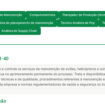
o de Manutenção
Computometrista
Planejador de Produção (técn
ista de planejamento de manutenção
Técnico Analista de Pcp
T
Analista de Supply Chain
1-40
a e controla os serviços de manutenção de aviões, helicópteros e ou
Atua no aprimoramento permanente do processo. Trata e disponibili
técnicas e de qualidade, procedimentos referentes à manutenção e
a empresa e normas regulamentadoras de saúde e segurança no tra
são