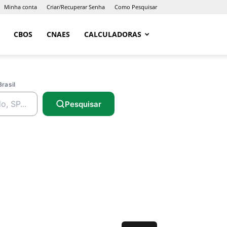
Minha conta
Criar/Recuperar Senha
Como Pesquisar
CBOS
CNAES
CALCULADORAS
Brasil
Pesquisar