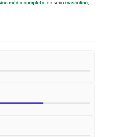
sino médio completo
, do sexo
masculino
,