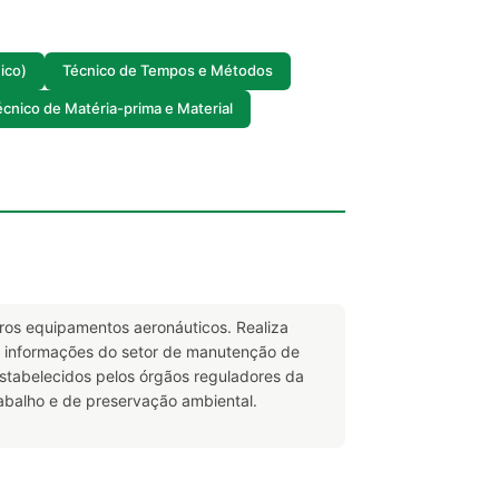
ico)
Técnico de Tempos e Métodos
écnico de Matéria-prima e Material
tros equipamentos aeronáuticos. Realiza
za informações do setor de manutenção de
stabelecidos pelos órgãos reguladores da
balho e de preservação ambiental.