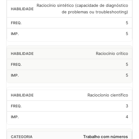
Raciocínio sintético (capacidade de diagnóstico
de problemas ou troubleshooting)
5
5
Raciocínio crítico
5
5
Raciocíonio científico
3
4
Trabalho com números