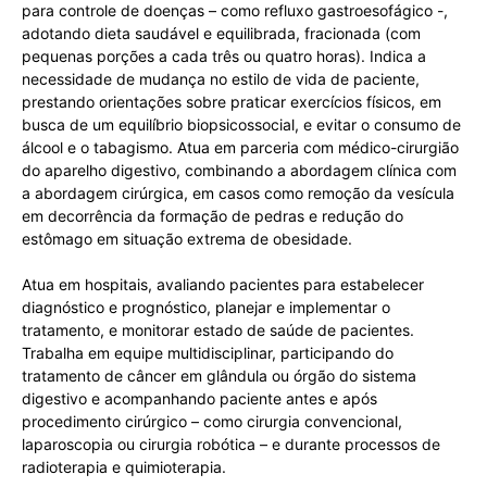
para controle de doenças – como refluxo gastroesofágico -,
adotando dieta saudável e equilibrada, fracionada (com
pequenas porções a cada três ou quatro horas). Indica a
necessidade de mudança no estilo de vida de paciente,
prestando orientações sobre praticar exercícios físicos, em
busca de um equilíbrio biopsicossocial, e evitar o consumo de
álcool e o tabagismo. Atua em parceria com médico-cirurgião
do aparelho digestivo, combinando a abordagem clínica com
a abordagem cirúrgica, em casos como remoção da vesícula
em decorrência da formação de pedras e redução do
estômago em situação extrema de obesidade.
Atua em hospitais, avaliando pacientes para estabelecer
diagnóstico e prognóstico, planejar e implementar o
tratamento, e monitorar estado de saúde de pacientes.
Trabalha em equipe multidisciplinar, participando do
tratamento de câncer em glândula ou órgão do sistema
digestivo e acompanhando paciente antes e após
procedimento cirúrgico – como cirurgia convencional,
laparoscopia ou cirurgia robótica – e durante processos de
radioterapia e quimioterapia.