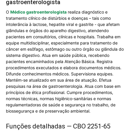
gastroenterologista
O
Médico gastroenterologista
realiza diagnóstico e
tratamento clínico de distúrbios e doenças – tais como
intolerância à lactose, hepatite viral e gastrite - que afetam
glândulas e órgãos do aparelho digestivo, atendendo
pacientes em consultórios, clínicas e hospitais. Trabalha em
equipe multidisciplinar, especialmente para tratamento de
câncer em esôfago, estômago ou outro órgão ou glândula do
sistema digestivo. Atua em saúde pública, recebendo
pacientes encaminhados pela Atenção Básica. Registra
procedimentos executados e elabora documentos médicos.
Difunde conhecimentos médicos. Supervisiona equipes.
Mantém-se atualizado em sua área de atuação. Efetua
pesquisas na área de gastroenterologia. Atua com base em
princípios de ética profissional. Cumpre procedimentos,
normas técnicas, normas higiênico-sanitárias e normas
regulamentadoras de saúde e segurança no trabalho, de
biossegurança e de preservação ambiental.
Funções detalhadas — CBO 2251-65