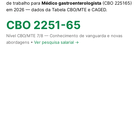
de trabalho para
Médico gastroenterologista
(CBO 225165)
em 2026 — dados da Tabela CBO/MTE e CAGED.
CBO 2251-65
Nível CBO/MTE 7/8 — Conhecimento de vanguarda e novas
abordagens •
Ver pesquisa salarial →