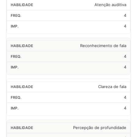
Atenção auditiva
4
4
Reconhecimento de fala
4
4
Clareza de fala
4
4
Percepção de profundidade