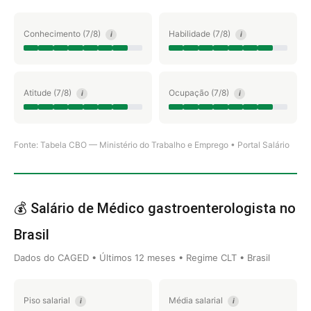
Conhecimento (7/8)
Habilidade (7/8)
i
i
Atitude (7/8)
Ocupação (7/8)
i
i
Fonte: Tabela CBO — Ministério do Trabalho e Emprego • Portal Salário
💰 Salário de Médico gastroenterologista no
Brasil
Dados do CAGED • Últimos 12 meses • Regime CLT • Brasil
Piso salarial
Média salarial
i
i