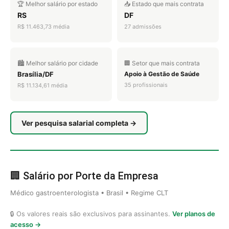
🏆 Melhor salário por estado
📥 Estado que mais contrata
RS
DF
R$ 11.463,73 média
27 admissões
🏙️ Melhor salário por cidade
🏢 Setor que mais contrata
Brasília/DF
Apoio à Gestão de Saúde
35 profissionais
R$ 11.134,61 média
Ver pesquisa salarial completa →
🏢 Salário por Porte da Empresa
Médico gastroenterologista • Brasil • Regime CLT
🔒 Os valores reais são exclusivos para assinantes.
Ver planos de
acesso →