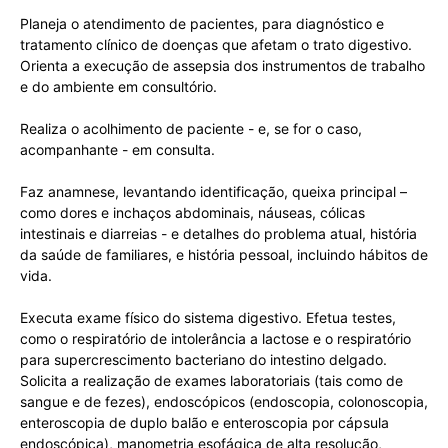
Planeja o atendimento de pacientes, para diagnóstico e
tratamento clínico de doenças que afetam o trato digestivo.
Orienta a execução de assepsia dos instrumentos de trabalho
e do ambiente em consultório.
Realiza o acolhimento de paciente - e, se for o caso,
acompanhante - em consulta.
Faz anamnese, levantando identificação, queixa principal –
como dores e inchaços abdominais, náuseas, cólicas
intestinais e diarreias - e detalhes do problema atual, história
da saúde de familiares, e história pessoal, incluindo hábitos de
vida.
Executa exame físico do sistema digestivo. Efetua testes,
como o respiratório de intolerância a lactose e o respiratório
para supercrescimento bacteriano do intestino delgado.
Solicita a realização de exames laboratoriais (tais como de
sangue e de fezes), endoscópicos (endoscopia, colonoscopia,
enteroscopia de duplo balão e enteroscopia por cápsula
endoscópica), manometria esofágica de alta resolução,