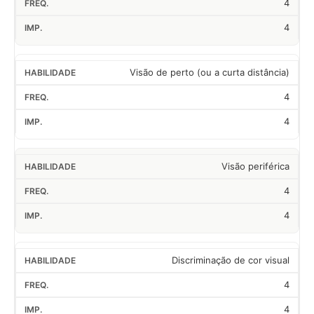
4
4
Visão de perto (ou a curta distância)
4
4
Visão periférica
4
4
Discriminação de cor visual
4
4