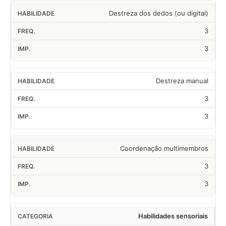
Destreza dos dedos (ou digital)
3
3
Destreza manual
3
3
Coordenação multimembros
3
3
Habilidades sensoriais