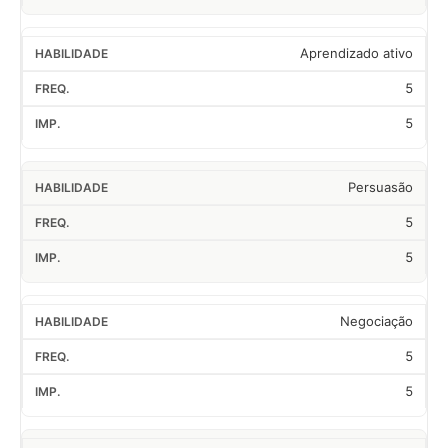
Aprendizado ativo
5
5
Persuasão
5
5
Negociação
5
5