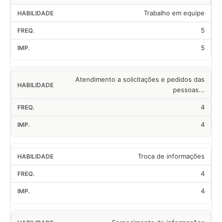
Trabalho em equipe
5
5
Atendimento a solicitações e pedidos das
pessoas...
4
4
Troca de informações
4
4