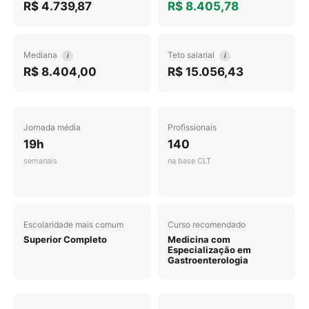
R$ 4.739,87
R$ 8.405,78
Mediana
Teto salarial
i
i
R$ 8.404,00
R$ 15.056,43
Jornada média
Profissionais
19h
140
semanais
na base CLT
Escolaridade mais comum
Curso recomendado
Superior Completo
Medicina com
Especialização em
Gastroenterologia