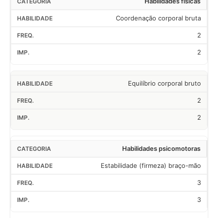
Habilidades físicas
Coordenação corporal bruta
2
2
Equilíbrio corporal bruto
2
2
Habilidades psicomotoras
Estabilidade (firmeza) braço-mão
3
3