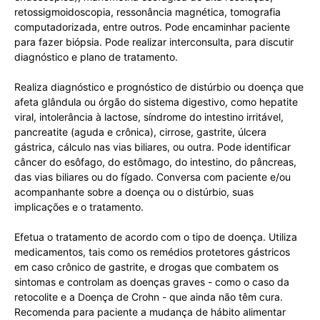
retossigmoidoscopia, ressonância magnética, tomografia
computadorizada, entre outros. Pode encaminhar paciente
para fazer biópsia. Pode realizar interconsulta, para discutir
diagnóstico e plano de tratamento.
Realiza diagnóstico e prognóstico de distúrbio ou doença que
afeta glândula ou órgão do sistema digestivo, como hepatite
viral, intolerância à lactose, síndrome do intestino irritável,
pancreatite (aguda e crônica), cirrose, gastrite, úlcera
gástrica, cálculo nas vias biliares, ou outra. Pode identificar
câncer do esôfago, do estômago, do intestino, do pâncreas,
das vias biliares ou do fígado. Conversa com paciente e/ou
acompanhante sobre a doença ou o distúrbio, suas
implicações e o tratamento.
Efetua o tratamento de acordo com o tipo de doença. Utiliza
medicamentos, tais como os remédios protetores gástricos
em caso crônico de gastrite, e drogas que combatem os
sintomas e controlam as doenças graves - como o caso da
retocolite e a Doença de Crohn - que ainda não têm cura.
Recomenda para paciente a mudança de hábito alimentar