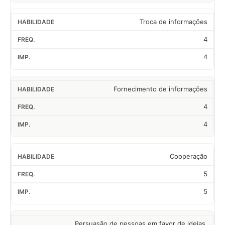
Troca de informações
4
4
Fornecimento de informações
4
4
Cooperação
5
5
Persuasão de pessoas em favor de ideias,