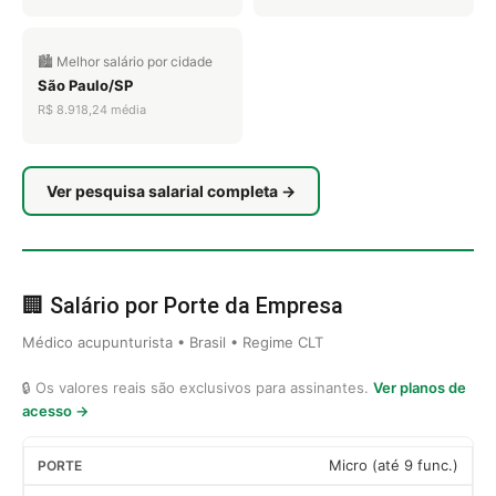
🏙️ Melhor salário por cidade
São Paulo/SP
R$ 8.918,24 média
Ver pesquisa salarial completa →
🏢 Salário por Porte da Empresa
Médico acupunturista • Brasil • Regime CLT
🔒 Os valores reais são exclusivos para assinantes.
Ver planos de
acesso →
Micro (até 9 func.)