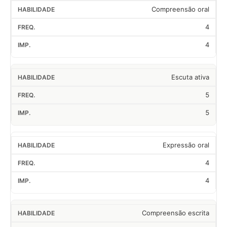
Compreensão oral
4
4
Escuta ativa
5
5
Expressão oral
4
4
Compreensão escrita