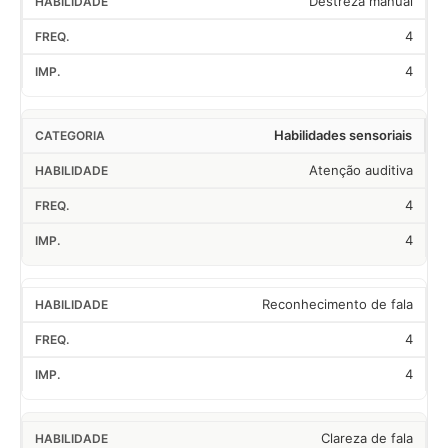
Destreza manual
4
4
Habilidades sensoriais
Atenção auditiva
4
4
Reconhecimento de fala
4
4
Clareza de fala