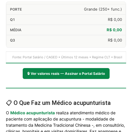
Grande (250+ func.)
R$ 0,00
R$ 0,00
R$ 0,00
Fonte: Portal Salário / CAGED • Últimos 12 meses • Regime CLT • Brasil
🔒
Ver valores reais — Assinar o Portal Salário
📋 O Que Faz um Médico acupunturista
O
Médico acupunturista
realiza atendimento médico de
paciente com aplicação de acupuntura - modalidade de
tratamento da Medicina Tradicional Chinesa -, em consultório,
clínicas, hospitais e em visitas domiciliares. Faz anamnese e