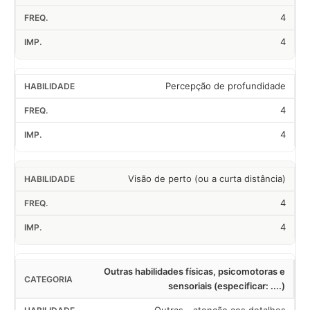
4
4
Percepção de profundidade
4
4
Visão de perto (ou a curta distância)
4
4
Outras habilidades físicas, psicomotoras e
sensoriais (especificar: ....)