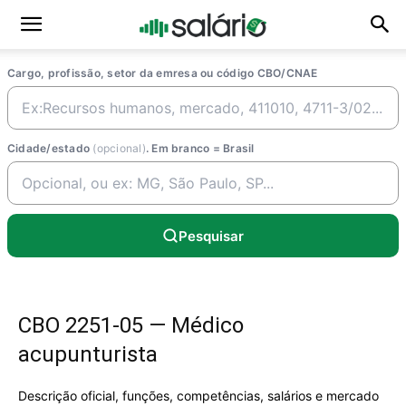
Cargo, profissão, setor da emresa ou código CBO/CNAE
Cidade/estado
(opcional)
. Em branco = Brasil
Pesquisar
CBO 2251-05 — Médico
acupunturista
Descrição oficial, funções, competências, salários e mercado