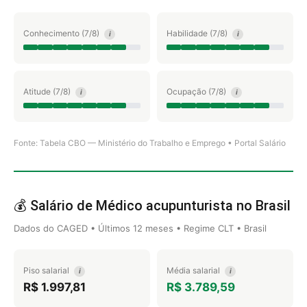
Conhecimento (7/8)
Habilidade (7/8)
i
i
Atitude (7/8)
Ocupação (7/8)
i
i
Fonte: Tabela CBO — Ministério do Trabalho e Emprego • Portal Salário
💰 Salário de Médico acupunturista no Brasil
Dados do CAGED • Últimos 12 meses • Regime CLT • Brasil
Piso salarial
Média salarial
i
i
R$ 1.997,81
R$ 3.789,59