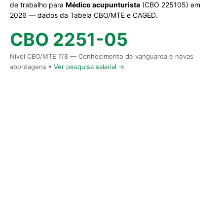
de trabalho para
Médico acupunturista
(CBO 225105) em
2026 — dados da Tabela CBO/MTE e CAGED.
CBO 2251-05
Nível CBO/MTE 7/8 — Conhecimento de vanguarda e novas
abordagens •
Ver pesquisa salarial →