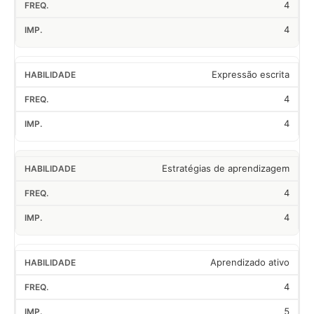
4
4
Expressão escrita
4
4
Estratégias de aprendizagem
4
4
Aprendizado ativo
4
5