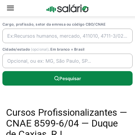
Cargo, profissão, setor da emresa ou código CBO/CNAE
Cidade/estado
(opcional)
. Em branco = Brasil
Pesquisar
Cursos Profissionalizantes —
CNAE 8599-6/04 — Duque
de Caxias, RJ