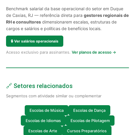
Benchmark salarial da base operacional do setor em Duque
de Caxias, RJ — referência direta para
gestores regionais de
RH e consultores
dimensionarem escalas, estruturas de
cargos e salários e políticas de benefícios locais.
🔒
Ver salários operacionais
Acesso exclusivo para assinantes.
Ver planos de acesso →
🔗 Setores relacionados
Segmentos com atividade similar ou complementar
Escolas de Música
Escolas de Dança
Escolas de Idiomas
Escolas de Pilotagem
Escolas de Arte
Cursos Preparatórios