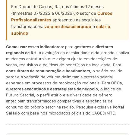
Em Duque de Caxias, RJ, nos últimos 12 meses
(trimestres 07/2025 a 06/2026), o setor de
Cursos
Profissionalizantes
apresentou as seguintes
transformações:
volume desacelerando
e
salário
subindo
.
Como usar esses indicadores:
para
gestores e diretores
regionais de RH
, a evolução da escolaridade e da jornada sinaliza
mudanças estruturais que exigem ajuste em descrições de
vagas, requisitos e políticas de benefícios na localidade. Para
consultores de remuneração e headhunters
, o salário real do
setor e a variação de volume delimitam a pressão salarial
esperada em processos de recolocação regionais. Para
CEOs,
diretores executivos e estrategistas de negócio
, o Índice de
Futuro Setorial, o perfil etário e a diversidade de gênero
antecipam transformações competitivas e tendências de
consumo do próprio setor na região. Pesquisa exclusiva
Portal
Salário
com base nos microdados oficiais do CAGED/MTE.