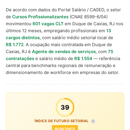
De acordo com dados do Portal Salário / CAGED, o setor
de
Cursos Profissionalizantes
(CNAE 8599-6/04)
movimentou
601 vagas CLT
em Duque de Caxias, RJ nos
últimos 12 meses, empregando profissionais em
13
cargos distintos
, com salário médio setorial local de
R$ 1.772
. A ocupação mais contratada em Duque de
Caxias, RJ é
Agente de vendas de serviços
, com
75
contratações
e salário médio de
R$ 1.554
— referência
central para benchmarks regionais de remuneração e
dimensionamento de workforce em empresas do setor.
39
ÍNDICE DE FUTURO SETORIAL
I
RESISTENTE