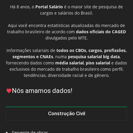
Há 8 anos, o
Portal Salário
é o maior site de pesquisa de
cargos e salários do Brasil.
Aqui você encontra estatísticas atualizadas do mercado de
trabalho brasileiro de acordo com
dados oficiais do CAGED
divulgados pelo MTE.
Informações salariais de
todos os CBOs, cargos, profissões,
segmentos e CNAEs
, numa
pesquisa salarial big data
,
fornecendo dados como
média salarial
,
piso salarial
e dados
exclusivos do mercado de trabalho brasileiro como perfil,
tendências, diversidade racial e de gênero.
Nós amamos dados!
Construção Civil
Servente de obras