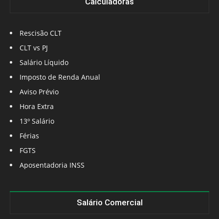
Calculadoras
Rescisão CLT
CLT vs PJ
Salário Líquido
Imposto de Renda Anual
Aviso Prévio
Hora Extra
13º Salário
Férias
FGTS
Aposentadoria INSS
Salário Comercial