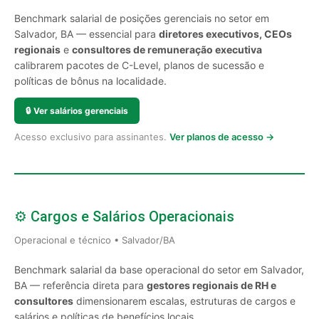
Benchmark salarial de posições gerenciais no setor em
Salvador, BA — essencial para
diretores executivos, CEOs
regionais
e
consultores de remuneração executiva
calibrarem pacotes de C-Level, planos de sucessão e
políticas de bônus na localidade.
🔒
Ver salários gerenciais
Acesso exclusivo para assinantes.
Ver planos de acesso →
⚙️ Cargos e Salários Operacionais
Operacional e técnico • Salvador/BA
Benchmark salarial da base operacional do setor em Salvador,
BA — referência direta para
gestores regionais de RH e
consultores
dimensionarem escalas, estruturas de cargos e
salários e políticas de benefícios locais.