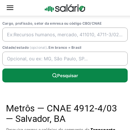
Cargo, profissão, setor da emresa ou código CBO/CNAE
Cidade/estado
(opcional)
. Em branco = Brasil
Pesquisar
Metrôs — CNAE 4912-4/03
— Salvador, BA