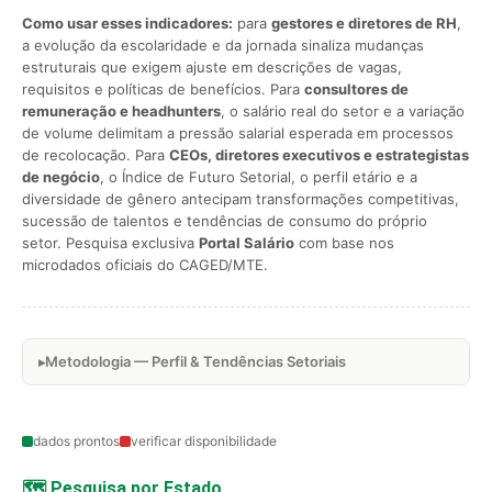
Como usar esses indicadores:
para
gestores e diretores de RH
,
a evolução da escolaridade e da jornada sinaliza mudanças
estruturais que exigem ajuste em descrições de vagas,
requisitos e políticas de benefícios. Para
consultores de
remuneração e headhunters
, o salário real do setor e a variação
de volume delimitam a pressão salarial esperada em processos
de recolocação. Para
CEOs, diretores executivos e estrategistas
de negócio
, o Índice de Futuro Setorial, o perfil etário e a
diversidade de gênero antecipam transformações competitivas,
sucessão de talentos e tendências de consumo do próprio
setor. Pesquisa exclusiva
Portal Salário
com base nos
microdados oficiais do CAGED/MTE.
Metodologia — Perfil & Tendências Setoriais
dados prontos
verificar disponibilidade
🗺️ Pesquisa por Estado