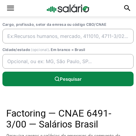
Cargo, profissão, setor da emresa ou código CBO/CNAE
Cidade/estado
(opcional)
. Em branco = Brasil
Pesquisar
Factoring — CNAE 6491-
3/00 — Salários Brasil