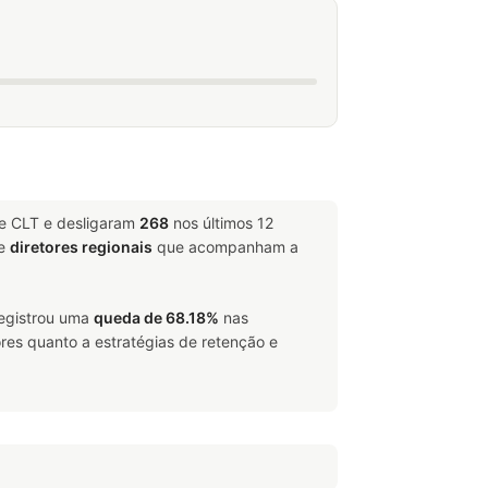
me CLT e desligaram
268
nos últimos 12
e
diretores regionais
que acompanham a
registrou uma
queda de 68.18%
nas
res quanto a estratégias de retenção e