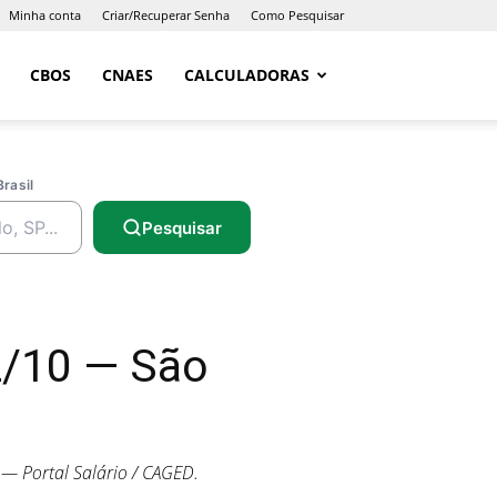
Minha conta
Criar/Recuperar Senha
Como Pesquisar
CBOS
CNAES
CALCULADORAS
Brasil
Pesquisar
2/10 — São
— Portal Salário / CAGED.