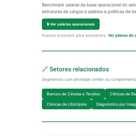
Benchmark salarial da base operacional do set
estruturas de cargos e salários e políticas de be
🔒
Ver salários operacionais
Acesso exclusivo para assinantes.
Ver planos de
🔗 Setores relacionados
Segmentos com atividade similar ou complement
Bancos de Células e Tecidos
Clínicas de Ra
Clínicas de Litotripsia
Diagnóstico por Ima