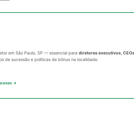
setor em São Paulo, SP — essencial para
diretores executivos, CEOs
s de sucessão e políticas de bônus na localidade.
 acesso →