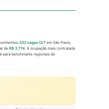
movimentou
532 vagas CLT
em São Paulo,
cal de
R$ 3.774
. A ocupação mais contratada
al para benchmarks regionais de