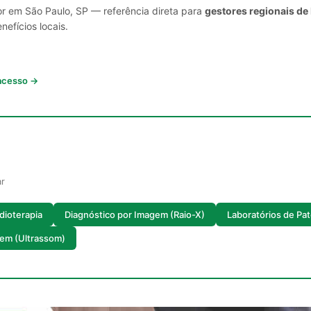
or em São Paulo, SP — referência direta para
gestores regionais de
nefícios locais.
 acesso →
ar
dioterapia
Diagnóstico por Imagem (Raio-X)
Laboratórios de Pat
gem (Ultrassom)