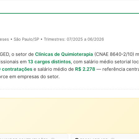
eses • São Paulo/SP • Trimestres: 07/2025 a 06/2026
AGED, o setor de
Clínicas de Quimioterapia
(CNAE 8640-2/10) 
issionais em
13 cargos distintos
, com salário médio setorial lo
0 contratações
e salário médio de
R$ 2.278
— referência centr
rce em empresas do setor.