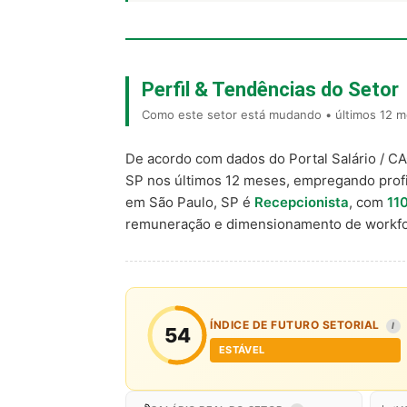
Perfil & Tendências do Setor
Como este setor está mudando • últimos 12 m
De acordo com dados do Portal Salário / C
SP nos últimos 12 meses, empregando prof
em São Paulo, SP é
Recepcionista
, com
11
remuneração e dimensionamento de workfo
ÍNDICE DE FUTURO SETORIAL
I
54
ESTÁVEL