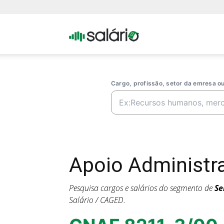
Portal
Salario
Cargo, profissão, setor da emresa 
Apoio Administr
Pesquisa cargos e salários do segmento de
Se
Salário / CAGED.