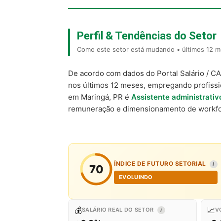
Perfil & Tendências do Setor
Como este setor está mudando • últimos 12 m
De acordo com dados do Portal Salário / C
nos últimos 12 meses, empregando profiss
em Maringá, PR é
Assistente administrativ
remuneração e dimensionamento de workfo
ÍNDICE DE FUTURO SETORIAL
I
70
EVOLUINDO
💰
📈
SALÁRIO REAL DO SETOR
V
I