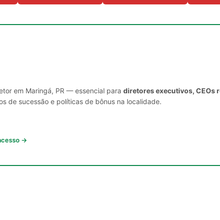
setor em Maringá, PR — essencial para
diretores executivos, CEOs 
s de sucessão e políticas de bônus na localidade.
 acesso →