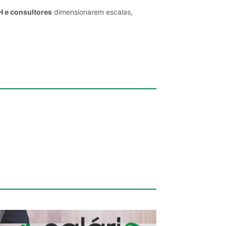
H e consultores
dimensionarem escalas,