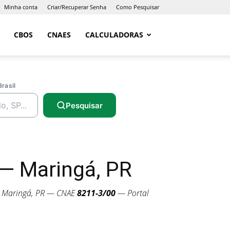
Minha conta
Criar/Recuperar Senha
Como Pesquisar
CBOS
CNAES
CALCULADORAS
Brasil
Pesquisar
— Maringá, PR
Maringá, PR — CNAE
8211-3/00
— Portal