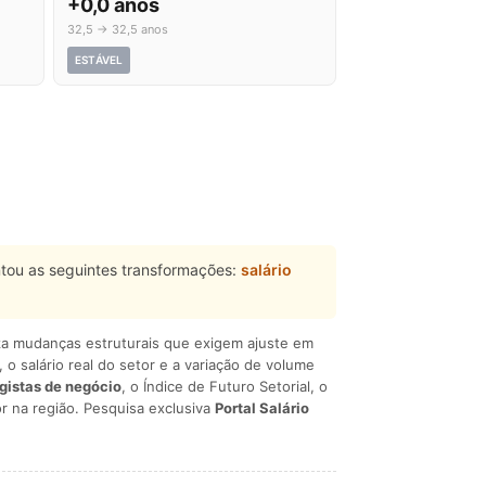
+0,0 anos
32,5 → 32,5 anos
ESTÁVEL
tou as seguintes transformações:
salário
liza mudanças estruturais que exigem ajuste em
, o salário real do setor e a variação de volume
egistas de negócio
, o Índice de Futuro Setorial, o
r na região. Pesquisa exclusiva
Portal Salário