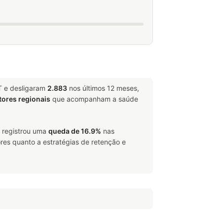
T e desligaram
2.883
nos últimos 12 meses,
tores regionais
que acompanham a saúde
, registrou uma
queda de 16.9%
nas
res quanto a estratégias de retenção e