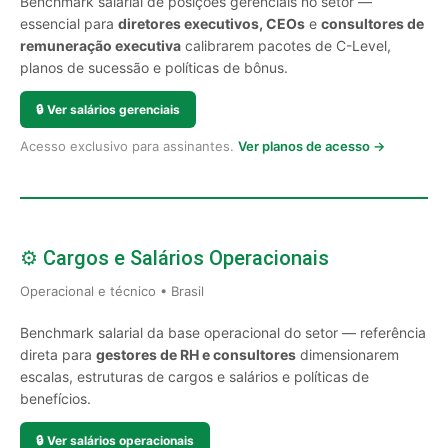
Benchmark salarial de posições gerenciais no setor —
essencial para
diretores executivos, CEOs
e
consultores de
remuneração executiva
calibrarem pacotes de C-Level,
planos de sucessão e políticas de bônus.
🔒
Ver salários gerenciais
Acesso exclusivo para assinantes.
Ver planos de acesso →
⚙️ Cargos e Salários Operacionais
Operacional e técnico • Brasil
Benchmark salarial da base operacional do setor — referência
direta para
gestores de RH e consultores
dimensionarem
escalas, estruturas de cargos e salários e políticas de
benefícios.
🔒
Ver salários operacionais