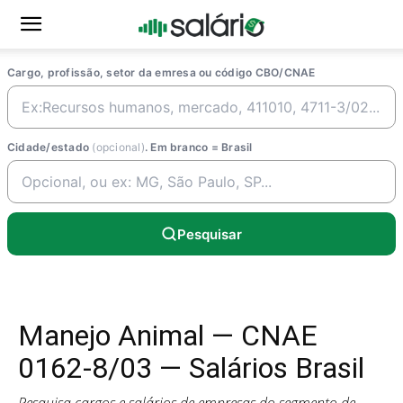
Cargo, profissão, setor da emresa ou código CBO/CNAE
Cidade/estado
(opcional)
. Em branco = Brasil
Pesquisar
Manejo Animal — CNAE
0162-8/03 — Salários Brasil