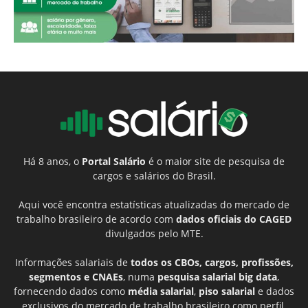
Há 8 anos, o
Portal Salário
é o maior site de pesquisa de
cargos e salários do Brasil.
Aqui você encontra estatísticas atualizadas do mercado de
trabalho brasileiro de acordo com
dados oficiais do CAGED
divulgados pelo MTE.
Informações salariais de
todos os CBOs, cargos, profissões,
segmentos e CNAEs
, numa
pesquisa salarial big data
,
fornecendo dados como
média salarial
,
piso salarial
e dados
exclusivos do mercado de trabalho brasileiro como perfil,