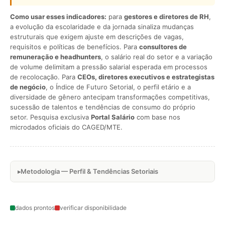
Como usar esses indicadores:
para
gestores e diretores de RH
,
a evolução da escolaridade e da jornada sinaliza mudanças
estruturais que exigem ajuste em descrições de vagas,
requisitos e políticas de benefícios. Para
consultores de
remuneração e headhunters
, o salário real do setor e a variação
de volume delimitam a pressão salarial esperada em processos
de recolocação. Para
CEOs, diretores executivos e estrategistas
de negócio
, o Índice de Futuro Setorial, o perfil etário e a
diversidade de gênero antecipam transformações competitivas,
sucessão de talentos e tendências de consumo do próprio
setor. Pesquisa exclusiva
Portal Salário
com base nos
microdados oficiais do CAGED/MTE.
Metodologia — Perfil & Tendências Setoriais
dados prontos
verificar disponibilidade