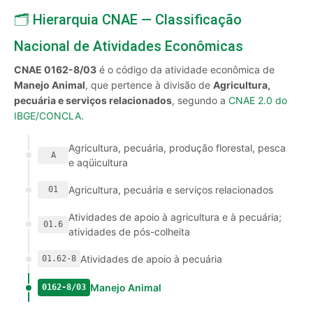
🗂️ Hierarquia CNAE — Classificação
Nacional de Atividades Econômicas
CNAE 0162-8/03
é o código da atividade econômica de
Manejo Animal
, que pertence à divisão de
Agricultura,
pecuária e serviços relacionados
, segundo a
CNAE 2.0 do
IBGE/CONCLA
.
Agricultura, pecuária, produção florestal, pesca
A
e aqüicultura
Agricultura, pecuária e serviços relacionados
01
Atividades de apoio à agricultura e à pecuária;
01.6
atividades de pós-colheita
Atividades de apoio à pecuária
01.62-8
Manejo Animal
0162-8/03