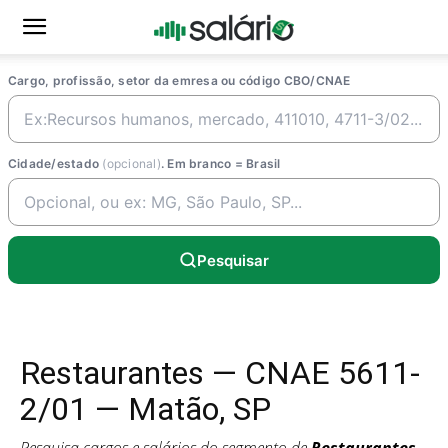
Cargo, profissão, setor da emresa ou código CBO/CNAE
Cidade/estado
(opcional)
. Em branco = Brasil
Pesquisar
Restaurantes — CNAE 5611-
2/01 — Matão, SP