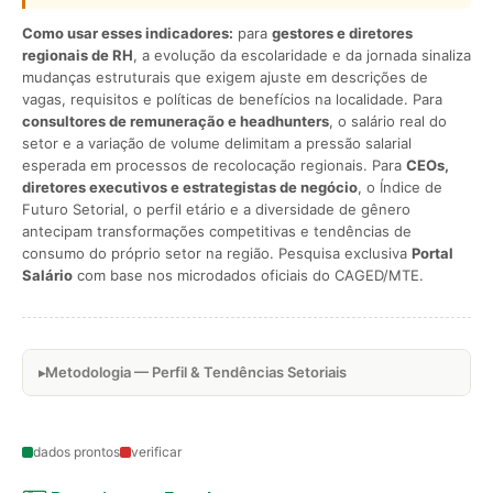
Como usar esses indicadores:
para
gestores e diretores
regionais de RH
, a evolução da escolaridade e da jornada sinaliza
mudanças estruturais que exigem ajuste em descrições de
vagas, requisitos e políticas de benefícios na localidade. Para
consultores de remuneração e headhunters
, o salário real do
setor e a variação de volume delimitam a pressão salarial
esperada em processos de recolocação regionais. Para
CEOs,
diretores executivos e estrategistas de negócio
, o Índice de
Futuro Setorial, o perfil etário e a diversidade de gênero
antecipam transformações competitivas e tendências de
consumo do próprio setor na região. Pesquisa exclusiva
Portal
Salário
com base nos microdados oficiais do CAGED/MTE.
Metodologia — Perfil & Tendências Setoriais
dados prontos
verificar