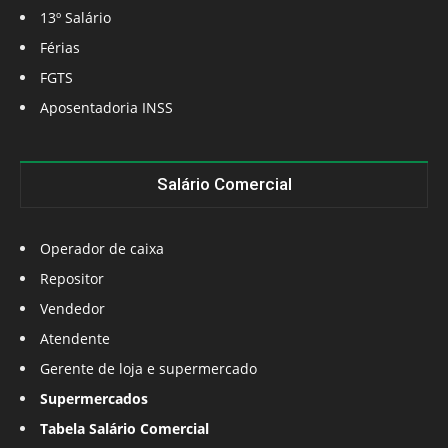
13º Salário
Férias
FGTS
Aposentadoria INSS
Salário Comercial
Operador de caixa
Repositor
Vendedor
Atendente
Gerente de loja e supermercado
Supermercados
Tabela Salário Comercial