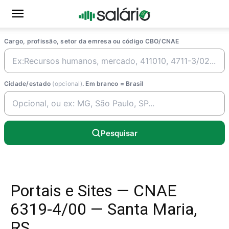
Cargo, profissão, setor da emresa ou código CBO/CNAE
Cidade/estado
(opcional)
. Em branco = Brasil
Pesquisar
Portais e Sites — CNAE
6319-4/00 — Santa Maria,
RS