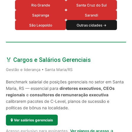
Rio Grande
Santa Cruz do Sul
Sapiranga
Sarandi
São Leopoldo
Outras cidades →
🏅 Cargos e Salários Gerenciais
Gestão e liderança • Santa Maria/RS
Benchmark salarial de posições gerenciais no setor em Santa
Maria, RS — essencial para
diretores executivos, CEOs
regionais
e
consultores de remuneração executiva
calibrarem pacotes de C-Level, planos de sucessão e
políticas de bônus na localidade.
🔒
Ver salários gerenciais
Acesso exclusivo para assinantes.
Ver planos de acesso →