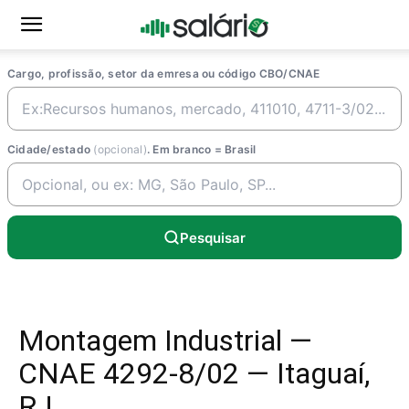
Cargo, profissão, setor da emresa ou código CBO/CNAE
Cidade/estado
(opcional)
. Em branco = Brasil
Pesquisar
Montagem Industrial —
CNAE 4292-8/02 — Itaguaí,
RJ