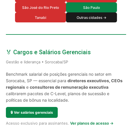
São José do Rio Preto
São Paulo
Tanabi
Outras cidades →
🏅 Cargos e Salários Gerenciais
Gestão e liderança • Sorocaba/SP
Benchmark salarial de posições gerenciais no setor em
Sorocaba, SP — essencial para
diretores executivos, CEOs
regionais
e
consultores de remuneração executiva
calibrarem pacotes de C-Level, planos de sucessão e
políticas de bônus na localidade.
🔒
Ver salários gerenciais
Acesso exclusivo para assinantes.
Ver planos de acesso →