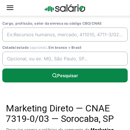
Cargo, profissão, setor da emresa ou código CBO/CNAE
Cidade/estado
(opcional)
. Em branco = Brasil
Pesquisar
Marketing Direto — CNAE
7319-0/03 — Sorocaba, SP