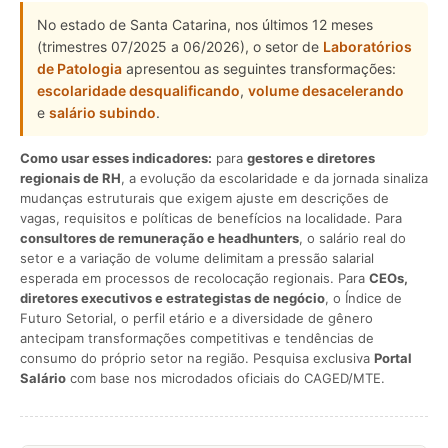
No estado de Santa Catarina, nos últimos 12 meses
(trimestres 07/2025 a 06/2026), o setor de
Laboratórios
de Patologia
apresentou as seguintes transformações:
escolaridade desqualificando
,
volume desacelerando
e
salário subindo
.
Como usar esses indicadores:
para
gestores e diretores
regionais de RH
, a evolução da escolaridade e da jornada sinaliza
mudanças estruturais que exigem ajuste em descrições de
vagas, requisitos e políticas de benefícios na localidade. Para
consultores de remuneração e headhunters
, o salário real do
setor e a variação de volume delimitam a pressão salarial
esperada em processos de recolocação regionais. Para
CEOs,
diretores executivos e estrategistas de negócio
, o Índice de
Futuro Setorial, o perfil etário e a diversidade de gênero
antecipam transformações competitivas e tendências de
consumo do próprio setor na região. Pesquisa exclusiva
Portal
Salário
com base nos microdados oficiais do CAGED/MTE.