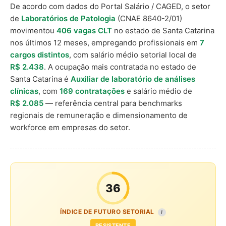
De acordo com dados do Portal Salário / CAGED, o setor
de
Laboratórios de Patologia
(CNAE 8640-2/01)
movimentou
406 vagas CLT
no estado de Santa Catarina
nos últimos 12 meses, empregando profissionais em
7
cargos distintos
, com salário médio setorial local de
R$ 2.438
. A ocupação mais contratada no estado de
Santa Catarina é
Auxiliar de laboratório de análises
clínicas
, com
169 contratações
e salário médio de
R$ 2.085
— referência central para benchmarks
regionais de remuneração e dimensionamento de
workforce em empresas do setor.
36
ÍNDICE DE FUTURO SETORIAL
I
RESISTENTE