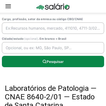
Cargo, profissão, setor da emresa ou código CBO/CNAE
Cidade/estado
(opcional)
. Em branco = Brasil
Pesquisar
Laboratórios de Patologia —
CNAE 8640-2/01 — Estado
de Santa Catarina