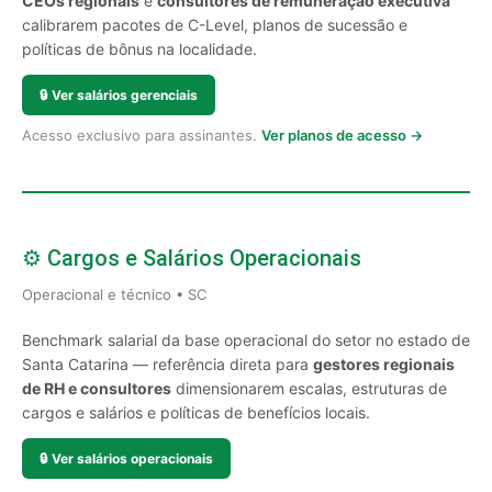
CEOs regionais
e
consultores de remuneração executiva
calibrarem pacotes de C-Level, planos de sucessão e
políticas de bônus na localidade.
🔒
Ver salários gerenciais
Acesso exclusivo para assinantes.
Ver planos de acesso →
⚙️ Cargos e Salários Operacionais
Operacional e técnico • SC
Benchmark salarial da base operacional do setor no estado de
Santa Catarina — referência direta para
gestores regionais
de RH e consultores
dimensionarem escalas, estruturas de
cargos e salários e políticas de benefícios locais.
🔒
Ver salários operacionais