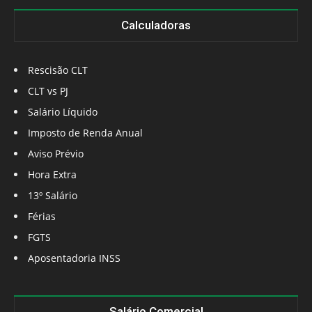
Calculadoras
Rescisão CLT
CLT vs PJ
Salário Líquido
Imposto de Renda Anual
Aviso Prévio
Hora Extra
13º Salário
Férias
FGTS
Aposentadoria INSS
Salário Comercial