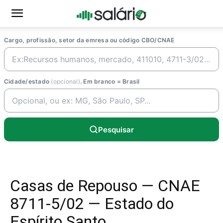
Cargo, profissão, setor da emresa ou código CBO/CNAE
Cidade/estado
(opcional)
. Em branco = Brasil
Pesquisar
Casas de Repouso — CNAE
8711-5/02 — Estado do
Espírito Santo