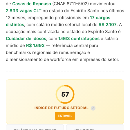
de
Casas de Repouso
(CNAE 8711-5/02) movimentou
2.833 vagas CLT
no estado do Espírito Santo nos últimos
12 meses, empregando profissionais em
17 cargos
distintos
, com salário médio setorial local de
R$ 2.107
. A
ocupação mais contratada no estado do Espírito Santo é
Cuidador de idosos
, com
1.663 contratações
e salário
médio de
R$ 1.693
— referência central para
benchmarks regionais de remuneração e
dimensionamento de workforce em empresas do setor.
57
ÍNDICE DE FUTURO SETORIAL
I
ESTÁVEL