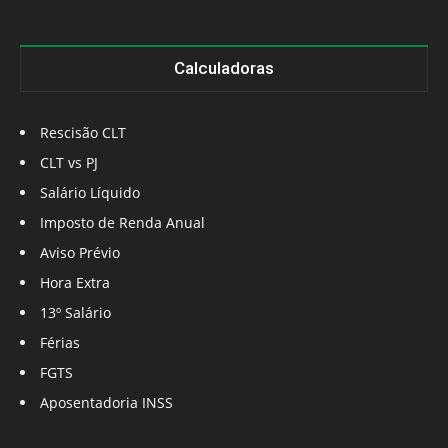
Calculadoras
Rescisão CLT
CLT vs PJ
Salário Líquido
Imposto de Renda Anual
Aviso Prévio
Hora Extra
13º Salário
Férias
FGTS
Aposentadoria INSS