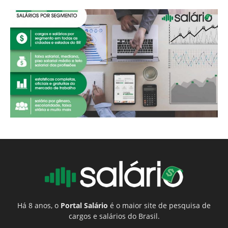
Há 8 anos, o
Portal Salário
é o maior site de pesquisa de
cargos e salários do Brasil.