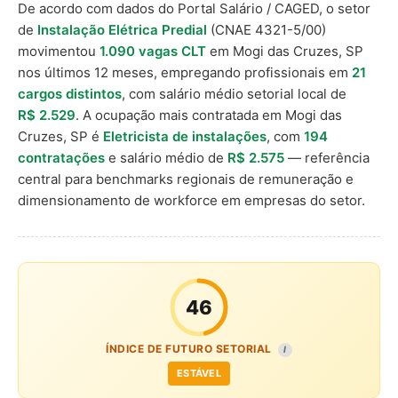
De acordo com dados do Portal Salário / CAGED, o setor
de
Instalação Elétrica Predial
(CNAE 4321-5/00)
movimentou
1.090 vagas CLT
em Mogi das Cruzes, SP
nos últimos 12 meses, empregando profissionais em
21
cargos distintos
, com salário médio setorial local de
R$ 2.529
. A ocupação mais contratada em Mogi das
Cruzes, SP é
Eletricista de instalações
, com
194
contratações
e salário médio de
R$ 2.575
— referência
central para benchmarks regionais de remuneração e
dimensionamento de workforce em empresas do setor.
46
ÍNDICE DE FUTURO SETORIAL
I
ESTÁVEL