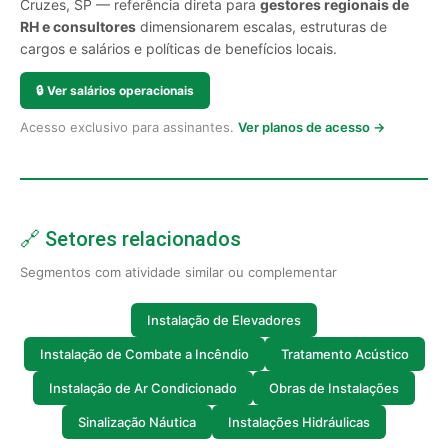
Cruzes, SP — referência direta para
gestores regionais de
RH e consultores
dimensionarem escalas, estruturas de
cargos e salários e políticas de benefícios locais.
🔒
Ver salários operacionais
Acesso exclusivo para assinantes.
Ver planos de acesso →
🔗 Setores relacionados
Segmentos com atividade similar ou complementar
Instalação de Elevadores
Instalação de Combate a Incêndio
Tratamento Acústico
Instalação de Ar Condicionado
Obras de Instalações
Sinalização Náutica
Instalações Hidráulicas