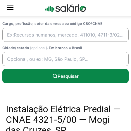
Cargo, profissão, setor da emresa ou código CBO/CNAE
Cidade/estado
(opcional)
. Em branco = Brasil
Pesquisar
Instalação Elétrica Predial —
CNAE 4321-5/00 — Mogi
das Cruzes, SP