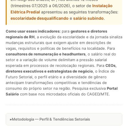
(trimestres 07/2025 a 06/2026), o setor de
Instalação
Elétrica Predial
apresentou as seguintes transformações:
escolaridade desqualificando
e
salário subindo
.
Como usar esses indicadores:
para
gestores e diretores
regionais de RH
, a evolução da escolaridade e da jornada sinaliza
mudanças estruturais que exigem ajuste em descrições de
vagas, requisitos e políticas de benefícios na localidade. Para
consultores de remuneração e headhunters
, o salário real do
setor e a variação de volume delimitam a pressão salarial
esperada em processos de recolocação regionais. Para
CEOs,
diretores executivos e estrategistas de negócio
, o Índice de
Futuro Setorial, o perfil etário e a diversidade de gênero
antecipam transformações competitivas e tendências de
consumo do próprio setor na região. Pesquisa exclusiva
Portal
Salário
com base nos microdados oficiais do CAGED/MTE.
Metodologia — Perfil & Tendências Setoriais