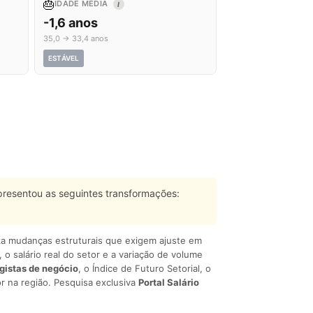
🎂
IDADE MÉDIA
I
-1,6 anos
35,0 → 33,4 anos
ESTÁVEL
resentou as seguintes transformações:
liza mudanças estruturais que exigem ajuste em
, o salário real do setor e a variação de volume
egistas de negócio
, o Índice de Futuro Setorial, o
r na região. Pesquisa exclusiva
Portal Salário