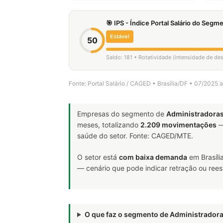
🎯 IPS - Índice Portal Salário do Seg
Estável
50
Saldo: 181 • Rotatividade (intensidade de d
Fonte: Portal Salário / CAGED • Brasília/DF • 07/2025 
Empresas do segmento de
Administradoras
meses, totalizando
2.209 movimentações
—
saúde do setor. Fonte: CAGED/MTE.
O setor está
com baixa demanda
em Brasíli
— cenário que pode indicar retração ou rees
O que faz o segmento de Administrador