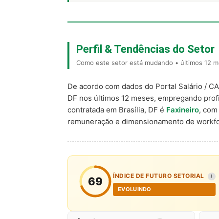
Perfil & Tendências do Setor
Como este setor está mudando • últimos 12 me
De acordo com dados do Portal Salário / C
DF nos últimos 12 meses, empregando prof
contratada em Brasília, DF é
Faxineiro
, co
remuneração e dimensionamento de workfo
ÍNDICE DE FUTURO SETORIAL
I
69
EVOLUINDO