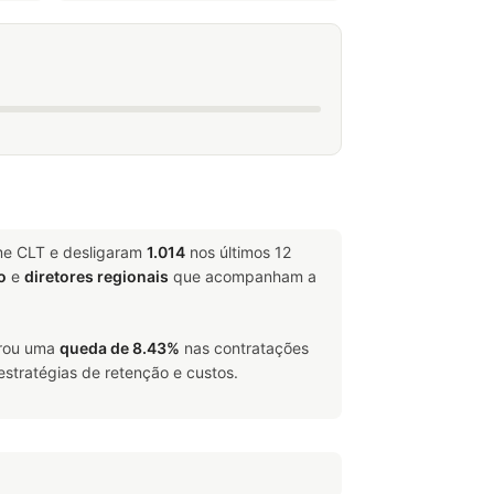
me CLT e desligaram
1.014
nos últimos 12
o
e
diretores regionais
que acompanham a
trou uma
queda de 8.43%
nas contratações
estratégias de retenção e custos.