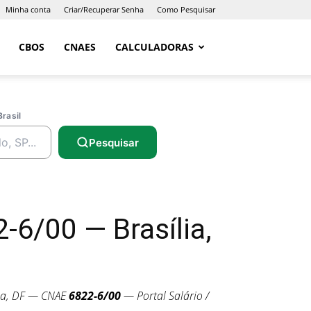
Minha conta
Criar/Recuperar Senha
Como Pesquisar
CBOS
CNAES
CALCULADORAS
Brasil
Pesquisar
6/00 — Brasília,
ia, DF — CNAE
6822-6/00
— Portal Salário /