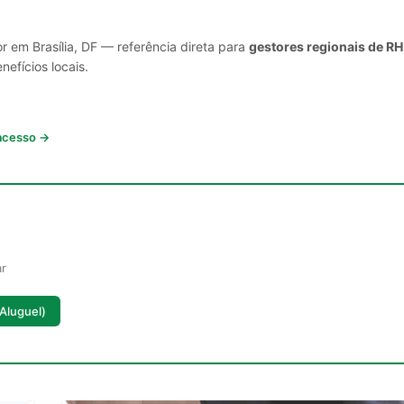
r em Brasília, DF — referência direta para
gestores regionais de RH
nefícios locais.
 acesso →
ar
(Aluguel)