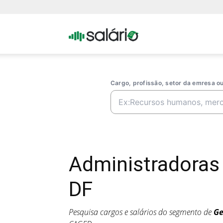
Portal
Salario
Cargo, profissão, setor da emresa 
Administradoras 
DF
Pesquisa cargos e salários do segmento de
Ge