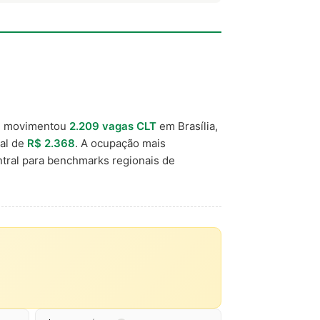
) movimentou
2.209 vagas CLT
em Brasília,
cal de
R$ 2.368
. A ocupação mais
tral para benchmarks regionais de