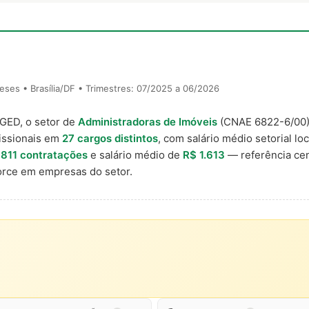
ses • Brasília/DF • Trimestres: 07/2025 a 06/2026
AGED, o setor de
Administradoras de Imóveis
(CNAE 6822-6/00
issionais em
27 cargos distintos
, com salário médio setorial lo
m
811 contratações
e salário médio de
R$ 1.613
— referência cen
rce em empresas do setor.