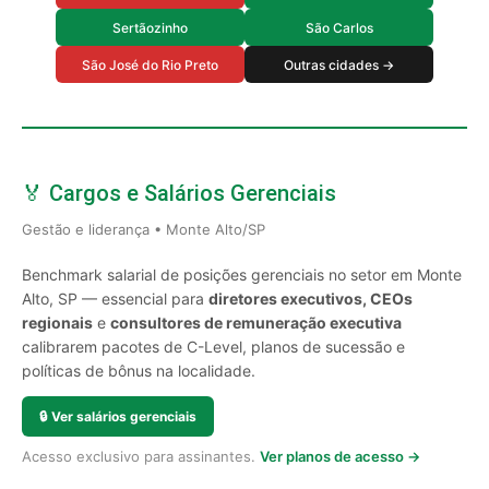
Sertãozinho
São Carlos
São José do Rio Preto
Outras cidades →
🏅 Cargos e Salários Gerenciais
Gestão e liderança • Monte Alto/SP
Benchmark salarial de posições gerenciais no setor em Monte
Alto, SP — essencial para
diretores executivos, CEOs
regionais
e
consultores de remuneração executiva
calibrarem pacotes de C-Level, planos de sucessão e
políticas de bônus na localidade.
🔒
Ver salários gerenciais
Acesso exclusivo para assinantes.
Ver planos de acesso →