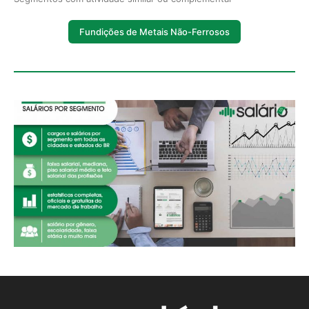
Fundições de Metais Não-Ferrosos