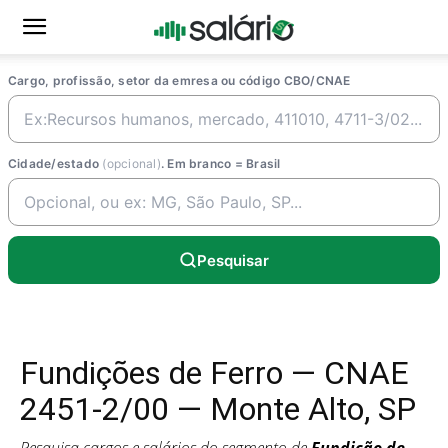
Cargo, profissão, setor da emresa ou código CBO/CNAE
Cidade/estado
(opcional)
. Em branco = Brasil
Pesquisar
Fundições de Ferro — CNAE
2451-2/00 — Monte Alto, SP