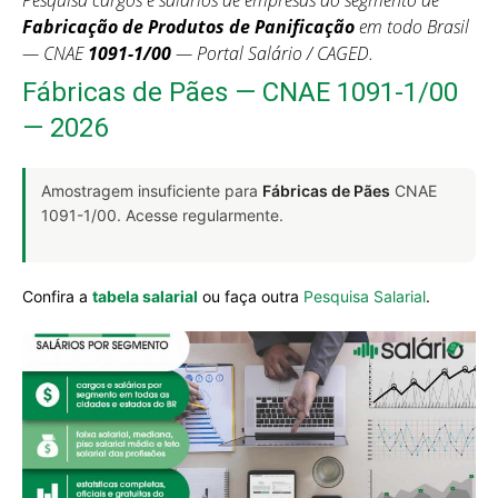
Pesquisa cargos e salários de empresas do segmento de
Fabricação de Produtos de Panificação
em todo Brasil
— CNAE
1091-1/00
— Portal Salário / CAGED.
Fábricas de Pães — CNAE 1091-1/00
— 2026
Amostragem insuficiente para
Fábricas de Pães
CNAE
1091-1/00. Acesse regularmente.
Confira a
tabela salarial
ou faça outra
Pesquisa Salarial
.