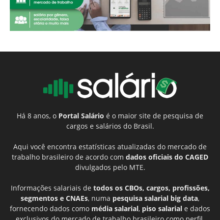
Há 8 anos, o
Portal Salário
é o maior site de pesquisa de
cargos e salários do Brasil.
Aqui você encontra estatísticas atualizadas do mercado de
trabalho brasileiro de acordo com
dados oficiais do CAGED
divulgados pelo MTE.
Informações salariais de
todos os CBOs, cargos, profissões,
segmentos e CNAEs
, numa
pesquisa salarial big data
,
fornecendo dados como
média salarial
,
piso salarial
e dados
exclusivos do mercado de trabalho brasileiro como perfil,