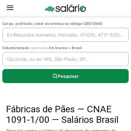
Cargo, profissão, setor da emresa ou código CBO/CNAE
Cidade/estado
(opcional)
. Em branco = Brasil
Pesquisar
Fábricas de Pães — CNAE
1091-1/00 — Salários Brasil