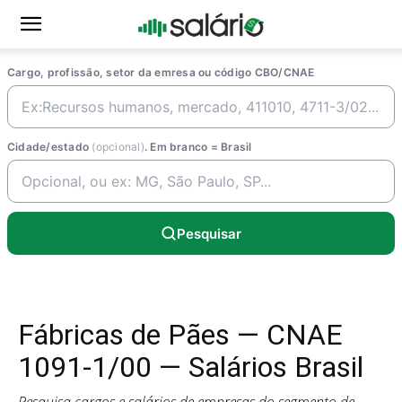
Cargo, profissão, setor da emresa ou código CBO/CNAE
Cidade/estado
(opcional)
. Em branco = Brasil
Pesquisar
Fábricas de Pães — CNAE
1091-1/00 — Salários Brasil