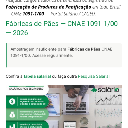
Pesquisa cargos e salários de empresas do segmento de
Fabricação de Produtos de Panificação
em todo Brasil
— CNAE
1091-1/00
— Portal Salário / CAGED.
Fábricas de Pães — CNAE 1091-1/00
— 2026
Amostragem insuficiente para
Fábricas de Pães
CNAE
1091-1/00. Acesse regularmente.
Confira a
tabela salarial
ou faça outra
Pesquisa Salarial
.