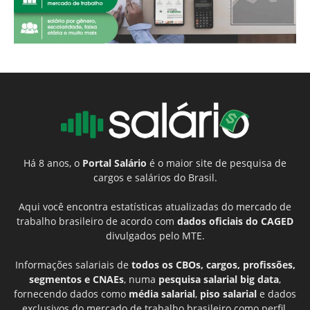
Há 8 anos, o
Portal Salário
é o maior site de pesquisa de
cargos e salários do Brasil.
Aqui você encontra estatísticas atualizadas do mercado de
trabalho brasileiro de acordo com
dados oficiais do CAGED
divulgados pelo MTE.
Informações salariais de
todos os CBOs, cargos, profissões,
segmentos e CNAEs
, numa
pesquisa salarial big data
,
fornecendo dados como
média salarial
,
piso salarial
e dados
exclusivos do mercado de trabalho brasileiro como perfil,