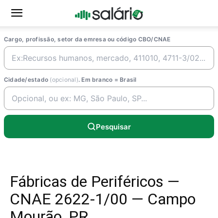
Cargo, profissão, setor da emresa ou código CBO/CNAE
Cidade/estado
(opcional)
. Em branco = Brasil
Pesquisar
Fábricas de Periféricos —
CNAE 2622-1/00 — Campo
Mourão, PR