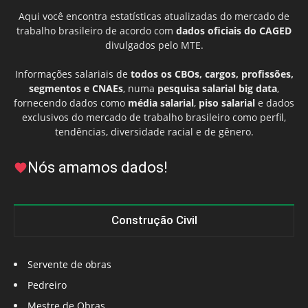
Aqui você encontra estatísticas atualizadas do mercado de
trabalho brasileiro de acordo com
dados oficiais do CAGED
divulgados pelo MTE.
Informações salariais de
todos os CBOs, cargos, profissões,
segmentos e CNAEs
, numa
pesquisa salarial big data
,
fornecendo dados como
média salarial
,
piso salarial
e dados
exclusivos do mercado de trabalho brasileiro como perfil,
tendências, diversidade racial e de gênero.
Nós amamos dados!
Construção Civil
Servente de obras
Pedreiro
Mestre de Obras