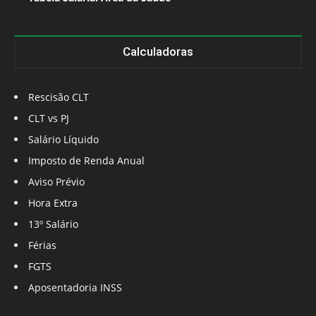
Calculadoras
Rescisão CLT
CLT vs PJ
Salário Líquido
Imposto de Renda Anual
Aviso Prévio
Hora Extra
13º Salário
Férias
FGTS
Aposentadoria INSS