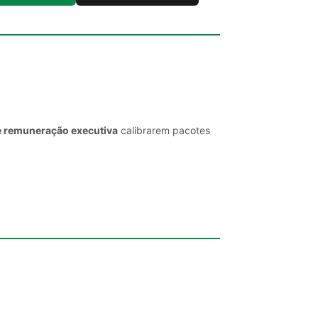
e remuneração executiva
calibrarem pacotes