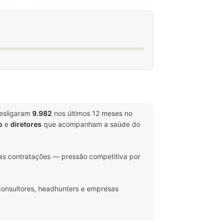
desligaram
9.982
nos últimos 12 meses no
o
e
diretores
que acompanham a saúde do
s contratações — pressão competitiva por
consultores, headhunters e empresas