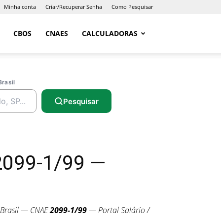
Minha conta
Criar/Recuperar Senha
Como Pesquisar
CBOS
CNAES
CALCULADORAS
Brasil
Pesquisar
2099-1/99 —
Brasil — CNAE
2099-1/99
— Portal Salário /