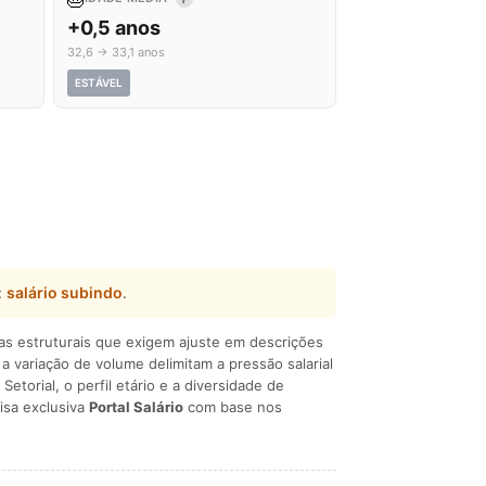
+0,5 anos
32,6 → 33,1 anos
ESTÁVEL
:
salário subindo
.
ças estruturais que exigem ajuste em descrições
e a variação de volume delimitam a pressão salarial
 Setorial, o perfil etário e a diversidade de
isa exclusiva
Portal Salário
com base nos