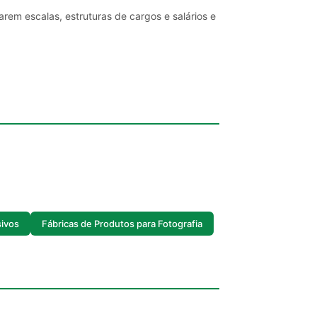
rem escalas, estruturas de cargos e salários e
sivos
Fábricas de Produtos para Fotografia