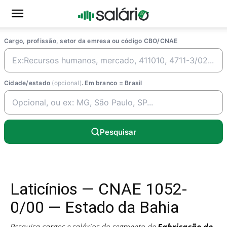
Cargo, profissão, setor da emresa ou código CBO/CNAE
Cidade/estado
(opcional)
. Em branco = Brasil
Pesquisar
Laticínios — CNAE 1052-
0/00 — Estado da Bahia