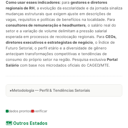
Como usar esses indicadores:
para
gestores e diretores
regionais de RH
, a evolução da escolaridade e da jornada sinaliza
mudanças estruturais que exigem ajuste em descrições de
vagas, requisitos e políticas de benefícios na localidade. Para
consultores de remuneração e headhunters
, o salário real do
setor e a variação de volume delimitam a pressão salarial
esperada em processos de recolocação regionais. Para
CEOs,
diretores executivos e estrategistas de negócio
, o Índice de
Futuro Setorial, o perfil etário e a diversidade de gênero
antecipam transformações competitivas e tendências de
consumo do próprio setor na região. Pesquisa exclusiva
Portal
Salário
com base nos microdados oficiais do CAGED/MTE.
Metodologia — Perfil & Tendências Setoriais
dados prontos
verificar
🗺️ Outros Estados