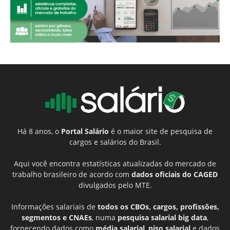
Há 8 anos, o
Portal Salário
é o maior site de pesquisa de
cargos e salários do Brasil.
Aqui você encontra estatísticas atualizadas do mercado de
trabalho brasileiro de acordo com
dados oficiais do CAGED
divulgados pelo MTE.
Informações salariais de
todos os CBOs, cargos, profissões,
segmentos e CNAEs
, numa
pesquisa salarial big data
,
fornecendo dados como
média salarial
,
piso salarial
e dados