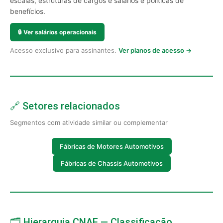
escalas, estruturas de cargos e salários e políticas de
benefícios.
🔒
Ver salários operacionais
Acesso exclusivo para assinantes.
Ver planos de acesso →
🔗 Setores relacionados
Segmentos com atividade similar ou complementar
Fábricas de Motores Automotivos
Fábricas de Chassis Automotivos
🗂️ Hierarquia CNAE — Classificação