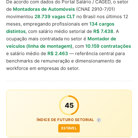
De acordo com dados do Portal Salário / CAGED, o setor
de
Montadoras de Automóveis
(CNAE 2910-7/01)
movimentou
28.739 vagas CLT
no Brasil nos últimos 12
meses, empregando profissionais em
134 cargos
distintos
, com salário médio setorial de
R$ 7.438
. A
ocupação mais contratada no setor é
Montador de
veículos (linha de montagem)
, com
10.159 contratações
e salário médio de
R$ 2.463
— referência central para
benchmarks de remuneração e dimensionamento de
workforce em empresas do setor.
45
ÍNDICE DE FUTURO SETORIAL
I
ESTÁVEL