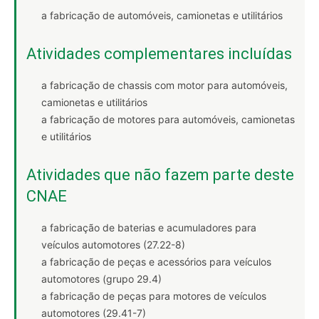
a fabricação de automóveis, camionetas e utilitários
Atividades complementares incluídas
a fabricação de chassis com motor para automóveis,
camionetas e utilitários
a fabricação de motores para automóveis, camionetas
e utilitários
Atividades que não fazem parte deste
CNAE
a fabricação de baterias e acumuladores para
veículos automotores (27.22-8)
a fabricação de peças e acessórios para veículos
automotores (grupo 29.4)
a fabricação de peças para motores de veículos
automotores (29.41-7)