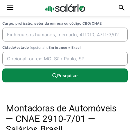
Cargo, profissão, setor da emresa ou código CBO/CNAE
Cidade/estado
(opcional)
. Em branco = Brasil
Pesquisar
Montadoras de Automóveis
— CNAE 2910-7/01 —
Salários Brasil