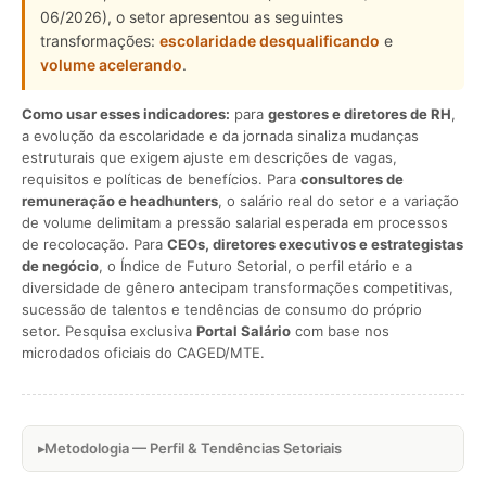
06/2026), o setor apresentou as seguintes
transformações:
escolaridade desqualificando
e
volume acelerando
.
Como usar esses indicadores:
para
gestores e diretores de RH
,
a evolução da escolaridade e da jornada sinaliza mudanças
estruturais que exigem ajuste em descrições de vagas,
requisitos e políticas de benefícios. Para
consultores de
remuneração e headhunters
, o salário real do setor e a variação
de volume delimitam a pressão salarial esperada em processos
de recolocação. Para
CEOs, diretores executivos e estrategistas
de negócio
, o Índice de Futuro Setorial, o perfil etário e a
diversidade de gênero antecipam transformações competitivas,
sucessão de talentos e tendências de consumo do próprio
setor. Pesquisa exclusiva
Portal Salário
com base nos
microdados oficiais do CAGED/MTE.
Metodologia — Perfil & Tendências Setoriais