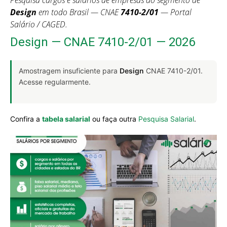
Pesquisa cargos e salários de empresas do segmento de
Design
em todo Brasil — CNAE
7410-2/01
— Portal
Salário / CAGED.
Design — CNAE 7410-2/01 — 2026
Amostragem insuficiente para
Design
CNAE 7410-2/01.
Acesse regularmente.
Confira a
tabela salarial
ou faça outra
Pesquisa Salarial
.