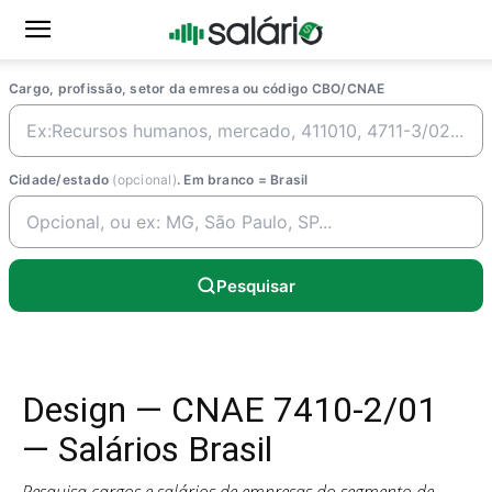
Cargo, profissão, setor da emresa ou código CBO/CNAE
Cidade/estado
(opcional)
. Em branco = Brasil
Pesquisar
Design — CNAE 7410-2/01
— Salários Brasil