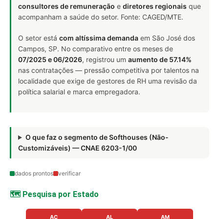
consultores de remuneração
e
diretores regionais
que
acompanham a saúde do setor. Fonte: CAGED/MTE.
O setor está
com altíssima demanda
em São José dos
Campos, SP. No comparativo entre os meses de
07/2025 e 06/2026
, registrou um
aumento de 57.14%
nas contratações — pressão competitiva por talentos na
localidade que exige de gestores de RH uma revisão da
política salarial e marca empregadora.
O que faz o segmento de Softhouses (Não-
Customizáveis) — CNAE 6203-1/00
dados prontos
verificar
🗺️ Pesquisa por Estado
AC
AL
AM