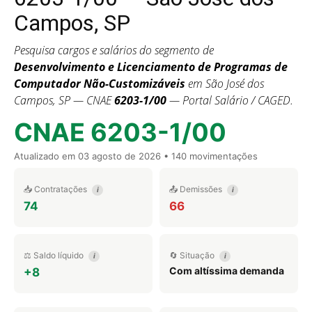
Campos, SP
Pesquisa cargos e salários do segmento de
Desenvolvimento e Licenciamento de Programas de
Computador Não-Customizáveis
em São José dos
Campos, SP — CNAE
6203-1/00
— Portal Salário / CAGED.
CNAE 6203-1/00
Atualizado em
03 agosto de 2026
• 140 movimentações
📥 Contratações
📤 Demissões
i
i
74
66
⚖️ Saldo líquido
🔄 Situação
i
i
Com altíssima demanda
+8