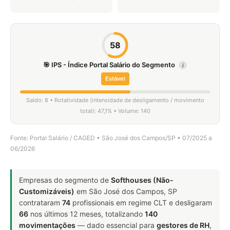
58
🎯 IPS - Índice Portal Salário do Segmento
i
Estável
Saldo: 8 • Rotatividade (intensidade de desligamento / movimento
total): 47,1% • Volume: 140
Fonte: Portal Salário / CAGED • São José dos Campos/SP • 07/2025 a
06/2026
Empresas do segmento de
Softhouses (Não-
Customizáveis)
em São José dos Campos, SP
contrataram
74
profissionais em regime CLT e desligaram
66
nos últimos 12 meses, totalizando
140
movimentações
— dado essencial para
gestores de RH
,