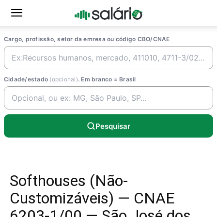
Cargo, profissão, setor da emresa ou código CBO/CNAE
Cidade/estado
(opcional)
. Em branco = Brasil
Pesquisar
Softhouses (Não-
Customizáveis) — CNAE
6203-1/00 — São José dos