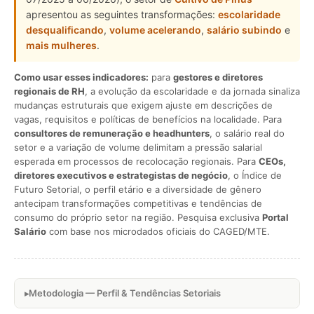
apresentou as seguintes transformações:
escolaridade
desqualificando
,
volume acelerando
,
salário subindo
e
mais mulheres
.
Como usar esses indicadores:
para
gestores e diretores
regionais de RH
, a evolução da escolaridade e da jornada sinaliza
mudanças estruturais que exigem ajuste em descrições de
vagas, requisitos e políticas de benefícios na localidade. Para
consultores de remuneração e headhunters
, o salário real do
setor e a variação de volume delimitam a pressão salarial
esperada em processos de recolocação regionais. Para
CEOs,
diretores executivos e estrategistas de negócio
, o Índice de
Futuro Setorial, o perfil etário e a diversidade de gênero
antecipam transformações competitivas e tendências de
consumo do próprio setor na região. Pesquisa exclusiva
Portal
Salário
com base nos microdados oficiais do CAGED/MTE.
Metodologia — Perfil & Tendências Setoriais