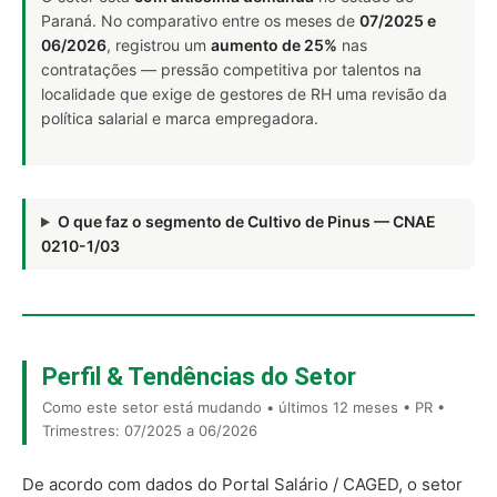
Paraná. No comparativo entre os meses de
07/2025 e
06/2026
, registrou um
aumento de 25%
nas
contratações — pressão competitiva por talentos na
localidade que exige de gestores de RH uma revisão da
política salarial e marca empregadora.
O que faz o segmento de Cultivo de Pinus — CNAE
0210-1/03
Perfil & Tendências do Setor
Como este setor está mudando • últimos 12 meses • PR •
Trimestres: 07/2025 a 06/2026
De acordo com dados do Portal Salário / CAGED, o setor