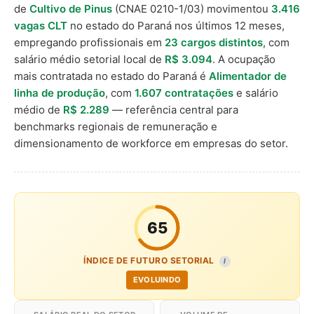
de
Cultivo de Pinus
(CNAE 0210-1/03) movimentou
3.416
vagas CLT
no estado do Paraná nos últimos 12 meses,
empregando profissionais em
23 cargos distintos
, com
salário médio setorial local de
R$ 3.094
. A ocupação
mais contratada no estado do Paraná é
Alimentador de
linha de produção
, com
1.607 contratações
e salário
médio de
R$ 2.289
— referência central para
benchmarks regionais de remuneração e
dimensionamento de workforce em empresas do setor.
65
ÍNDICE DE FUTURO SETORIAL
I
EVOLUINDO