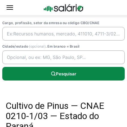
Cargo, profissão, setor da emresa ou código CBO/CNAE
Cidade/estado
(opcional)
. Em branco = Brasil
Pesquisar
Cultivo de Pinus — CNAE
0210-1/03 — Estado do
Paraná