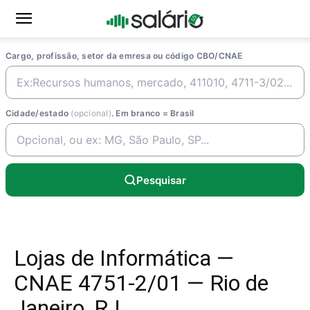
Cargo, profissão, setor da emresa ou código CBO/CNAE
Cidade/estado
(opcional)
. Em branco = Brasil
Pesquisar
Lojas de Informática —
CNAE 4751-2/01 — Rio de
Janeiro, RJ