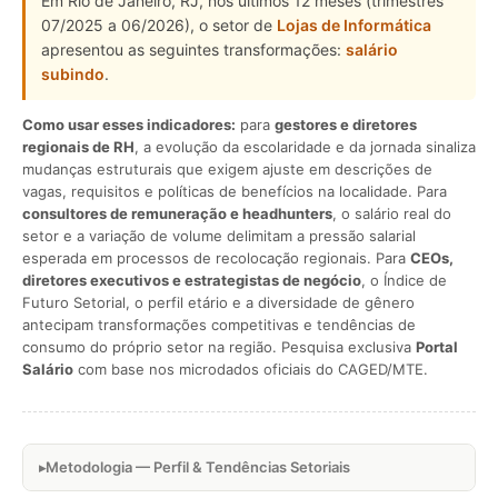
Em Rio de Janeiro, RJ, nos últimos 12 meses (trimestres
07/2025 a 06/2026), o setor de
Lojas de Informática
apresentou as seguintes transformações:
salário
subindo
.
Como usar esses indicadores:
para
gestores e diretores
regionais de RH
, a evolução da escolaridade e da jornada sinaliza
mudanças estruturais que exigem ajuste em descrições de
vagas, requisitos e políticas de benefícios na localidade. Para
consultores de remuneração e headhunters
, o salário real do
setor e a variação de volume delimitam a pressão salarial
esperada em processos de recolocação regionais. Para
CEOs,
diretores executivos e estrategistas de negócio
, o Índice de
Futuro Setorial, o perfil etário e a diversidade de gênero
antecipam transformações competitivas e tendências de
consumo do próprio setor na região. Pesquisa exclusiva
Portal
Salário
com base nos microdados oficiais do CAGED/MTE.
Metodologia — Perfil & Tendências Setoriais