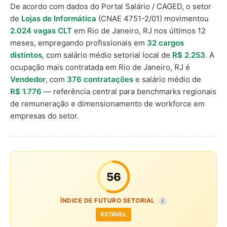
De acordo com dados do Portal Salário / CAGED, o setor
de
Lojas de Informática
(CNAE 4751-2/01) movimentou
2.024 vagas CLT
em Rio de Janeiro, RJ nos últimos 12
meses, empregando profissionais em
32 cargos
distintos
, com salário médio setorial local de
R$ 2.253
. A
ocupação mais contratada em Rio de Janeiro, RJ é
Vendedor
, com
376 contratações
e salário médio de
R$ 1.776
— referência central para benchmarks regionais
de remuneração e dimensionamento de workforce em
empresas do setor.
56
ÍNDICE DE FUTURO SETORIAL
I
ESTÁVEL