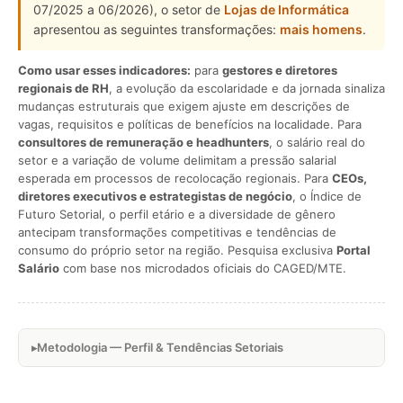
07/2025 a 06/2026), o setor de
Lojas de Informática
apresentou as seguintes transformações:
mais homens
.
Como usar esses indicadores:
para
gestores e diretores
regionais de RH
, a evolução da escolaridade e da jornada sinaliza
mudanças estruturais que exigem ajuste em descrições de
vagas, requisitos e políticas de benefícios na localidade. Para
consultores de remuneração e headhunters
, o salário real do
setor e a variação de volume delimitam a pressão salarial
esperada em processos de recolocação regionais. Para
CEOs,
diretores executivos e estrategistas de negócio
, o Índice de
Futuro Setorial, o perfil etário e a diversidade de gênero
antecipam transformações competitivas e tendências de
consumo do próprio setor na região. Pesquisa exclusiva
Portal
Salário
com base nos microdados oficiais do CAGED/MTE.
Metodologia — Perfil & Tendências Setoriais