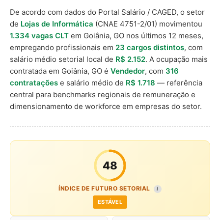
De acordo com dados do Portal Salário / CAGED, o setor
de
Lojas de Informática
(CNAE 4751-2/01) movimentou
1.334 vagas CLT
em Goiânia, GO nos últimos 12 meses,
empregando profissionais em
23 cargos distintos
, com
salário médio setorial local de
R$ 2.152
. A ocupação mais
contratada em Goiânia, GO é
Vendedor
, com
316
contratações
e salário médio de
R$ 1.718
— referência
central para benchmarks regionais de remuneração e
dimensionamento de workforce em empresas do setor.
48
ÍNDICE DE FUTURO SETORIAL
I
ESTÁVEL