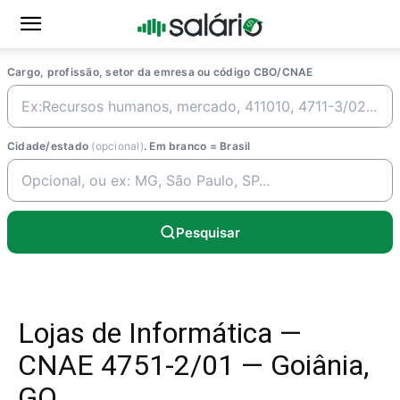
Cargo, profissão, setor da emresa ou código CBO/CNAE
Cidade/estado
(opcional)
. Em branco = Brasil
Pesquisar
Lojas de Informática —
CNAE 4751-2/01 — Goiânia,
GO