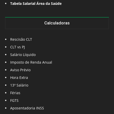
Tabela Salarial Área da Saúde
Calculadoras
Rescisão CLT
CLT vs PJ
Salário Líquido
Imposto de Renda Anual
Aviso Prévio
Hora Extra
13º Salário
Férias
FGTS
Aposentadoria INSS