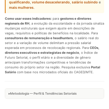
qualificando
,
volume desacelerando
,
salário subindo
e
mais mulheres
.
Como usar esses indicadores:
para
gestores e diretores
regionais de RH
, a evolução da escolaridade e da jornada sinaliza
mudanças estruturais que exigem ajuste em descrições de
vagas, requisitos e políticas de benefícios na localidade. Para
consultores de remuneração e headhunters
, o salário real do
setor e a variação de volume delimitam a pressão salarial
esperada em processos de recolocação regionais. Para
CEOs,
diretores executivos e estrategistas de negócio
, o Índice de
Futuro Setorial, o perfil etário e a diversidade de gênero
antecipam transformações competitivas e tendências de
consumo do próprio setor na região. Pesquisa exclusiva
Portal
Salário
com base nos microdados oficiais do CAGED/MTE.
Metodologia — Perfil & Tendências Setoriais