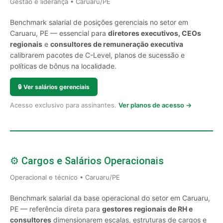
Gestão e liderança • Caruaru/PE
Benchmark salarial de posições gerenciais no setor em
Caruaru, PE — essencial para
diretores executivos, CEOs
regionais
e
consultores de remuneração executiva
calibrarem pacotes de C-Level, planos de sucessão e
políticas de bônus na localidade.
🔒
Ver salários gerenciais
Acesso exclusivo para assinantes.
Ver planos de acesso →
⚙️ Cargos e Salários Operacionais
Operacional e técnico • Caruaru/PE
Benchmark salarial da base operacional do setor em Caruaru,
PE — referência direta para
gestores regionais de RH e
consultores
dimensionarem escalas, estruturas de cargos e