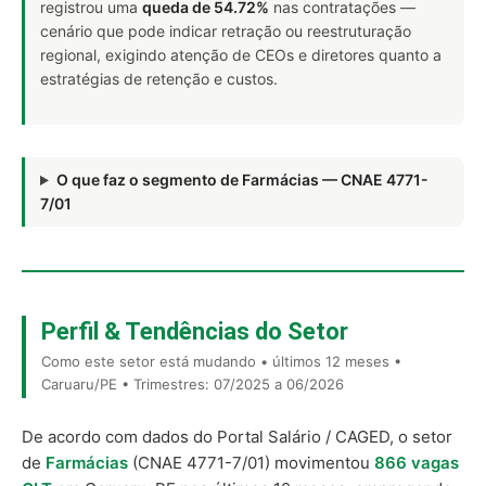
registrou uma
queda de 54.72%
nas contratações —
cenário que pode indicar retração ou reestruturação
regional, exigindo atenção de CEOs e diretores quanto a
estratégias de retenção e custos.
O que faz o segmento de Farmácias — CNAE 4771-
7/01
Perfil & Tendências do Setor
Como este setor está mudando • últimos 12 meses •
Caruaru/PE • Trimestres: 07/2025 a 06/2026
De acordo com dados do Portal Salário / CAGED, o setor
de
Farmácias
(CNAE 4771-7/01) movimentou
866 vagas