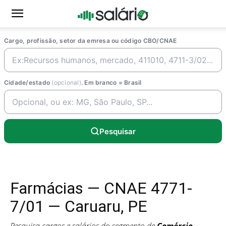
Cargo, profissão, setor da emresa ou código CBO/CNAE
Cidade/estado
(opcional)
. Em branco = Brasil
Pesquisar
Farmácias — CNAE 4771-
7/01 — Caruaru, PE