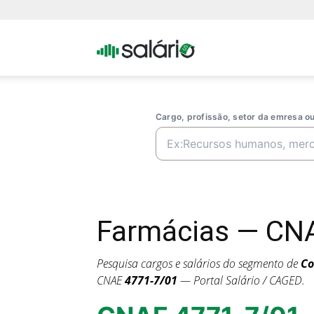
Portal
Salario
Cargo, profissão, setor da emresa 
Farmácias — CNA
Pesquisa cargos e salários do segmento de
Co
CNAE
4771-7/01
— Portal Salário / CAGED.