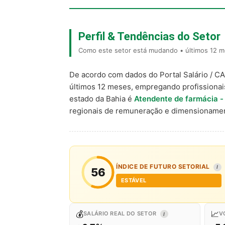
Perfil & Tendências do Setor
Como este setor está mudando • últimos 12 m
De acordo com dados do Portal Salário / C
últimos 12 meses, empregando profissiona
estado da Bahia é
Atendente de farmácia -
regionais de remuneração e dimensionamen
ÍNDICE DE FUTURO SETORIAL
I
56
ESTÁVEL
💰
📈
SALÁRIO REAL DO SETOR
V
I