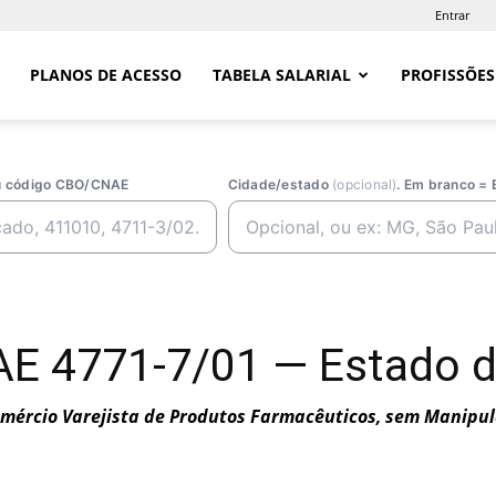
Entrar
PLANOS DE ACESSO
TABELA SALARIAL
PROFISSÕES
ou código CBO/CNAE
Cidade/estado
(opcional)
. Em branco = 
E 4771-7/01 — Estado d
mércio Varejista de Produtos Farmacêuticos, sem Manipu