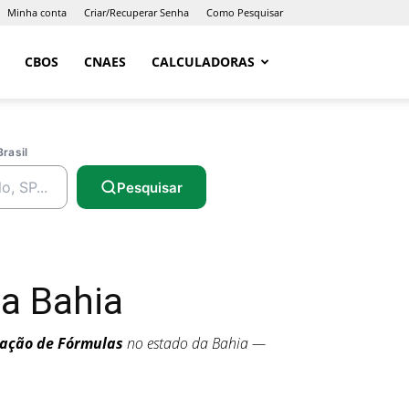
Minha conta
Criar/Recuperar Senha
Como Pesquisar
CBOS
CNAES
CALCULADORAS
Brasil
Pesquisar
a Bahia
lação de Fórmulas
no estado da Bahia —