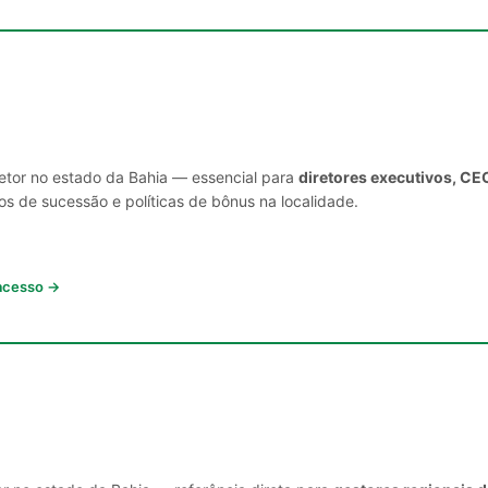
setor no estado da Bahia — essencial para
diretores executivos, CE
s de sucessão e políticas de bônus na localidade.
 acesso →