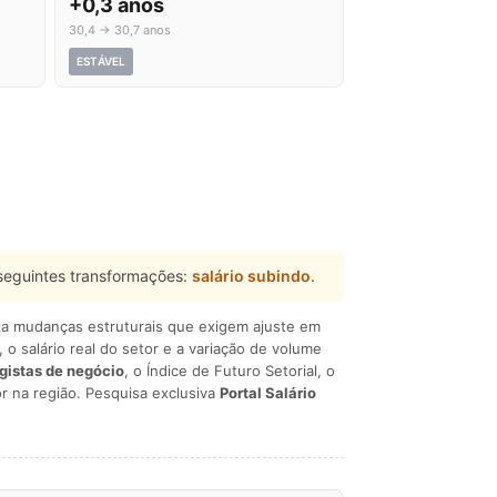
+0,3 anos
30,4 → 30,7 anos
ESTÁVEL
seguintes transformações:
salário subindo
.
liza mudanças estruturais que exigem ajuste em
, o salário real do setor e a variação de volume
egistas de negócio
, o Índice de Futuro Setorial, o
r na região. Pesquisa exclusiva
Portal Salário