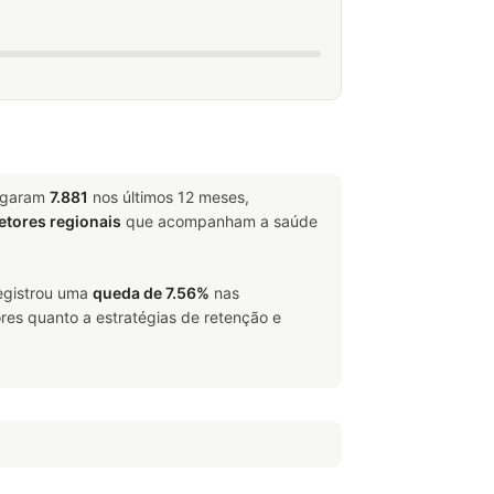
ligaram
7.881
nos últimos 12 meses,
etores regionais
que acompanham a saúde
registrou uma
queda de 7.56%
nas
res quanto a estratégias de retenção e