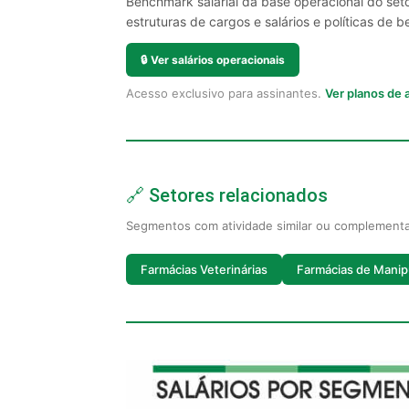
Benchmark salarial da base operacional do set
estruturas de cargos e salários e políticas de be
🔒
Ver salários operacionais
Acesso exclusivo para assinantes.
Ver planos de
🔗 Setores relacionados
Segmentos com atividade similar ou complement
Farmácias Veterinárias
Farmácias de Manip