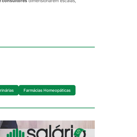
e consultores
dimensionarem escalas,
rinárias
Farmácias Homeopáticas