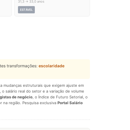
31,3 → 33,0 anos
ESTÁVEL
tes transformações:
escolaridade
liza mudanças estruturais que exigem ajuste em
, o salário real do setor e a variação de volume
egistas de negócio
, o Índice de Futuro Setorial, o
r na região. Pesquisa exclusiva
Portal Salário