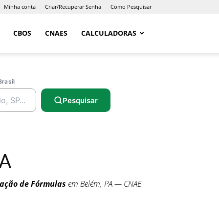
Minha conta
Criar/Recuperar Senha
Como Pesquisar
CBOS
CNAES
CALCULADORAS
Brasil
Pesquisar
PA
lação de Fórmulas
em Belém, PA — CNAE