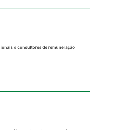
gionais
e
consultores de remuneração