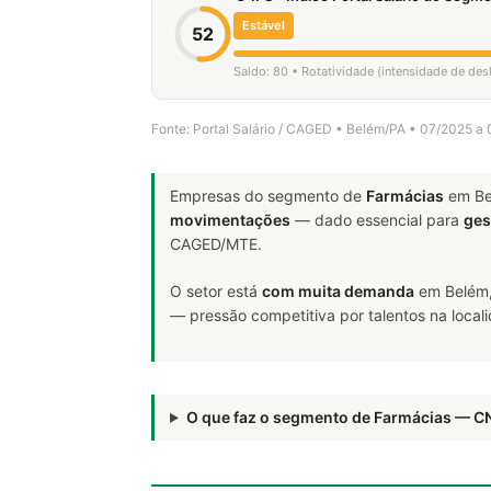
Estável
52
Saldo: 80 • Rotatividade (intensidade de des
Fonte: Portal Salário / CAGED • Belém/PA • 07/2025 a
Empresas do segmento de
Farmácias
em Be
movimentações
— dado essencial para
ges
CAGED/MTE.
O setor está
com muita demanda
em Belém,
— pressão competitiva por talentos na local
O que faz o segmento de Farmácias — C