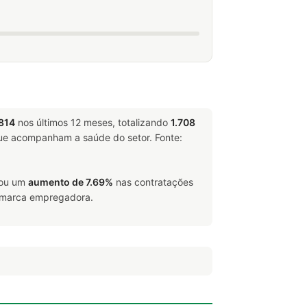
814
nos últimos 12 meses, totalizando
1.708
e acompanham a saúde do setor. Fonte:
trou um
aumento de 7.69%
nas contratações
 e marca empregadora.