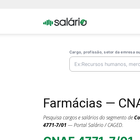
Portal
Salario
Cargo, profissão, setor da emresa 
Farmácias — CNA
Pesquisa cargos e salários do segmento de
Co
4771-7/01
— Portal Salário / CAGED.