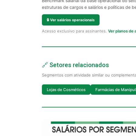
Benchmark salarial da base operacional do set
estruturas de cargos e salários e políticas de be
🔒
Ver salários operacionais
Acesso exclusivo para assinantes.
Ver planos de
🔗 Setores relacionados
Segmentos com atividade similar ou complement
Lojas de Cosméticos
Farmácias de Manipu