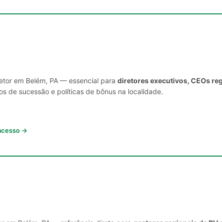
setor em Belém, PA — essencial para
diretores executivos, CEOs re
s de sucessão e políticas de bônus na localidade.
 acesso →