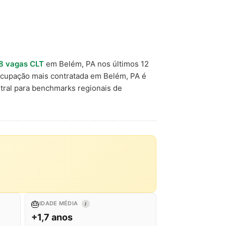
8 vagas CLT
em Belém, PA nos últimos 12
ocupação mais contratada em Belém, PA é
tral para benchmarks regionais de
🎂
IDADE MÉDIA
I
+1,7 anos