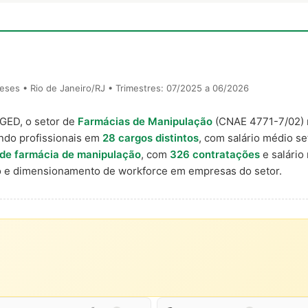
ses • Rio de Janeiro/RJ • Trimestres: 07/2025 a 06/2026
AGED, o setor de
Farmácias de Manipulação
(CNAE 4771-7/02)
ndo profissionais em
28 cargos distintos
, com salário médio se
r de farmácia de manipulação
, com
326 contratações
e salário
 e dimensionamento de workforce em empresas do setor.