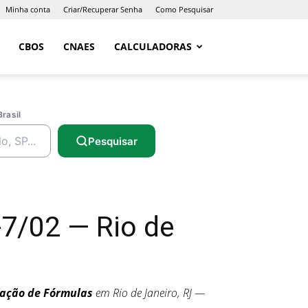
Minha conta
Criar/Recuperar Senha
Como Pesquisar
CBOS
CNAES
CALCULADORAS
Brasil
Pesquisar
7/02 — Rio de
lação de Fórmulas
em Rio de Janeiro, RJ —