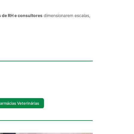
s de RH e consultores
dimensionarem escalas,
armácias Veterinárias