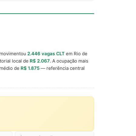
 movimentou
2.446 vagas CLT
em Rio de
torial local de
R$ 2.067
. A ocupação mais
 médio de
R$ 1.875
— referência central