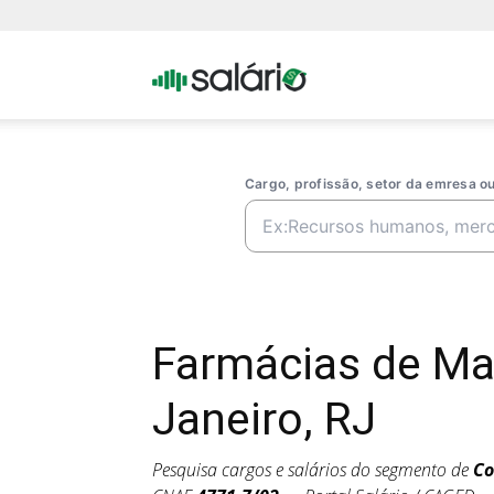
Portal
Salario
Cargo, profissão, setor da emresa 
Farmácias de Ma
Janeiro, RJ
Pesquisa cargos e salários do segmento de
Co