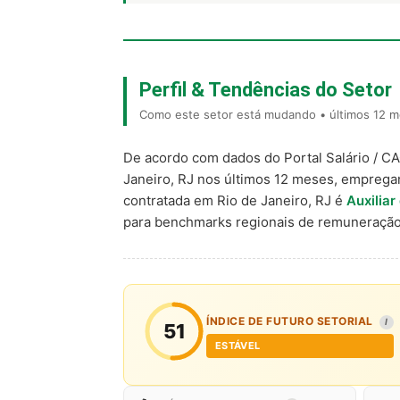
Perfil & Tendências do Setor
Como este setor está mudando • últimos 12 me
De acordo com dados do Portal Salário / C
Janeiro, RJ nos últimos 12 meses, emprega
contratada em Rio de Janeiro, RJ é
Auxilia
para benchmarks regionais de remuneração
ÍNDICE DE FUTURO SETORIAL
I
51
ESTÁVEL