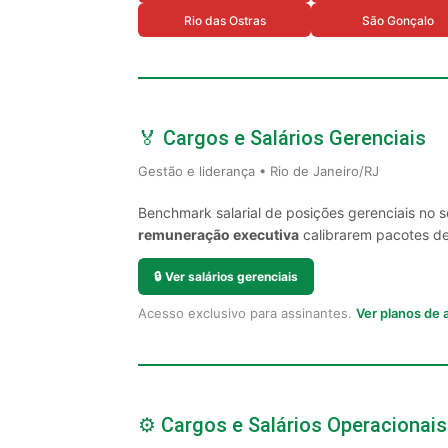
Rio das Ostras
São Gonçalo
🏅 Cargos e Salários Gerenciais
Gestão e liderança • Rio de Janeiro/RJ
Benchmark salarial de posições gerenciais no 
remuneração executiva
calibrarem pacotes de 
🔒
Ver salários gerenciais
Acesso exclusivo para assinantes.
Ver planos de
⚙️ Cargos e Salários Operacionais