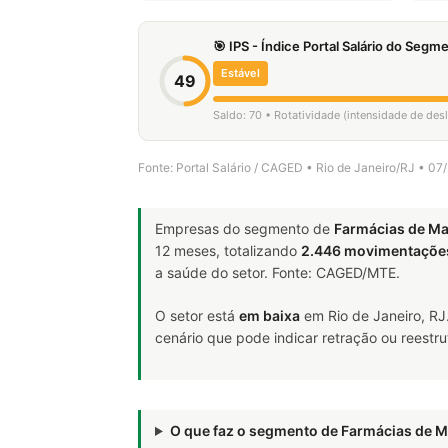
🎯 IPS - Índice Portal Salário do Seg
Estável
49
Saldo: 70 • Rotatividade (intensidade de de
Fonte: Portal Salário / CAGED • Rio de Janeiro/RJ • 0
Empresas do segmento de
Farmácias de M
12 meses, totalizando
2.446 movimentaçõe
a saúde do setor. Fonte: CAGED/MTE.
O setor está
em baixa
em Rio de Janeiro, RJ
cenário que pode indicar retração ou reestr
O que faz o segmento de Farmácias de 