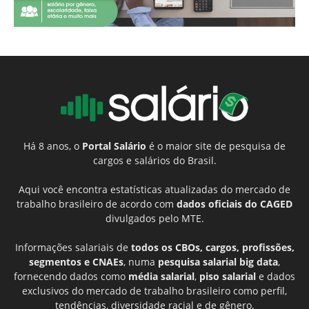
Há 8 anos, o
Portal Salário
é o maior site de pesquisa de
cargos e salários do Brasil.
Aqui você encontra estatísticas atualizadas do mercado de
trabalho brasileiro de acordo com
dados oficiais do CAGED
divulgados pelo MTE.
Informações salariais de
todos os CBOs, cargos, profissões,
segmentos e CNAEs
, numa
pesquisa salarial big data
,
fornecendo dados como
média salarial
,
piso salarial
e dados
exclusivos do mercado de trabalho brasileiro como perfil,
tendências, diversidade racial e de gênero.