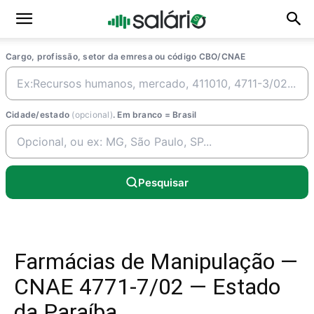
Cargo, profissão, setor da emresa ou código CBO/CNAE
Cidade/estado
(opcional)
. Em branco = Brasil
Pesquisar
Farmácias de Manipulação —
CNAE 4771-7/02 — Estado
da Paraíba