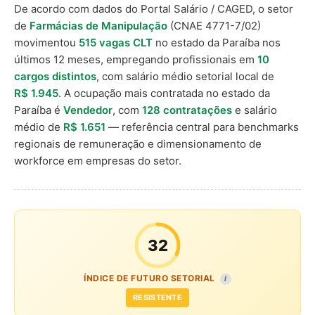
De acordo com dados do Portal Salário / CAGED, o setor
de
Farmácias de Manipulação
(CNAE 4771-7/02)
movimentou
515 vagas CLT
no estado da Paraíba nos
últimos 12 meses, empregando profissionais em
10
cargos distintos
, com salário médio setorial local de
R$ 1.945
. A ocupação mais contratada no estado da
Paraíba é
Vendedor
, com
128 contratações
e salário
médio de
R$ 1.651
— referência central para benchmarks
regionais de remuneração e dimensionamento de
workforce em empresas do setor.
32
ÍNDICE DE FUTURO SETORIAL
I
RESISTENTE