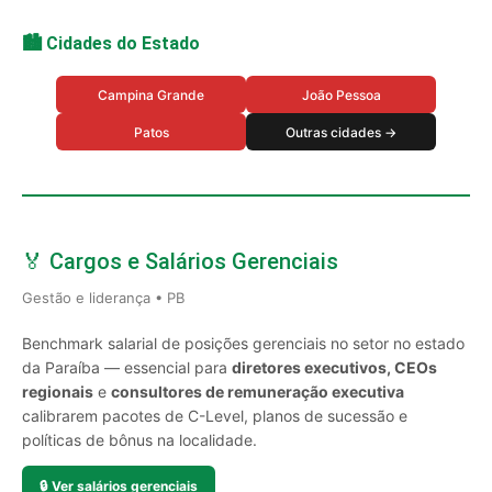
🏙️ Cidades do Estado
Campina Grande
João Pessoa
Patos
Outras cidades →
🏅 Cargos e Salários Gerenciais
Gestão e liderança • PB
Benchmark salarial de posições gerenciais no setor no estado
da Paraíba — essencial para
diretores executivos, CEOs
regionais
e
consultores de remuneração executiva
calibrarem pacotes de C-Level, planos de sucessão e
políticas de bônus na localidade.
🔒
Ver salários gerenciais