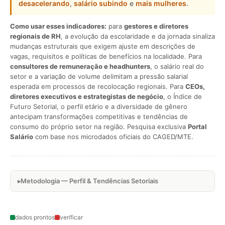
desacelerando
,
salário subindo
e
mais mulheres
.
Como usar esses indicadores:
para
gestores e diretores
regionais de RH
, a evolução da escolaridade e da jornada sinaliza
mudanças estruturais que exigem ajuste em descrições de
vagas, requisitos e políticas de benefícios na localidade. Para
consultores de remuneração e headhunters
, o salário real do
setor e a variação de volume delimitam a pressão salarial
esperada em processos de recolocação regionais. Para
CEOs,
diretores executivos e estrategistas de negócio
, o Índice de
Futuro Setorial, o perfil etário e a diversidade de gênero
antecipam transformações competitivas e tendências de
consumo do próprio setor na região. Pesquisa exclusiva
Portal
Salário
com base nos microdados oficiais do CAGED/MTE.
Metodologia — Perfil & Tendências Setoriais
dados prontos
verificar