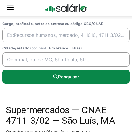
Cargo, profissão, setor da emresa ou código CBO/CNAE
Cidade/estado
(opcional)
. Em branco = Brasil
Pesquisar
Supermercados — CNAE
4711-3/02 — São Luís, MA