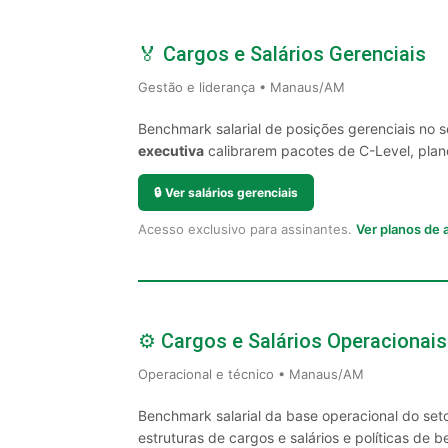
🏅 Cargos e Salários Gerenciais
Gestão e liderança • Manaus/AM
Benchmark salarial de posições gerenciais no
executiva
calibrarem pacotes de C-Level, plano
🔒
Ver salários gerenciais
Acesso exclusivo para assinantes.
Ver planos de
⚙️ Cargos e Salários Operacionais
Operacional e técnico • Manaus/AM
Benchmark salarial da base operacional do se
estruturas de cargos e salários e políticas de be