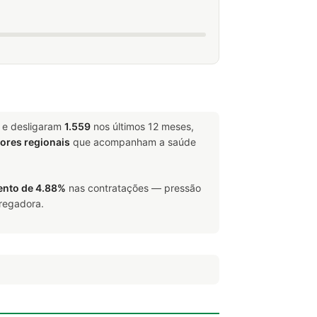
 e desligaram
1.559
nos últimos 12 meses,
tores regionais
que acompanham a saúde
nto de 4.88%
nas contratações — pressão
pregadora.