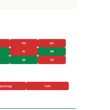
ES
GO
PI
PR
SP
TO
abatinga
Tefé