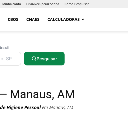
Minha conta
Criar/Recuperar Senha
Como Pesquisar
CBOS
CNAES
CALCULADORAS
Brasil
Pesquisar
 — Manaus, AM
 de Higiene Pessoal
em Manaus, AM —