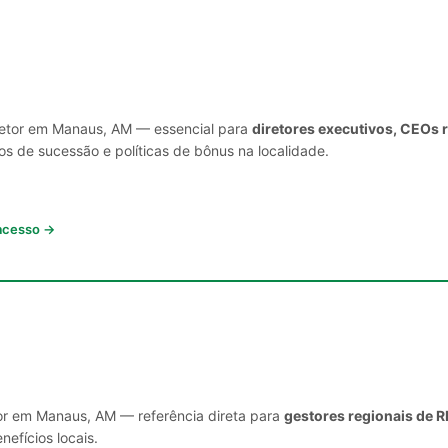
 setor em Manaus, AM — essencial para
diretores executivos, CEOs 
s de sucessão e políticas de bônus na localidade.
 acesso →
tor em Manaus, AM — referência direta para
gestores regionais de R
nefícios locais.