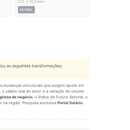
27,2 → 25,9 anos
ESTÁVEL
ou as seguintes transformações:
liza mudanças estruturais que exigem ajuste em
, o salário real do setor e a variação de volume
egistas de negócio
, o Índice de Futuro Setorial, o
r na região. Pesquisa exclusiva
Portal Salário