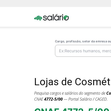
Portal
Salario
Cargo, profissão, setor da emresa 
Lojas de Cosmé
Pesquisa cargos e salários do segmento de
Co
CNAE
4772-5/00
— Portal Salário / CAGED.