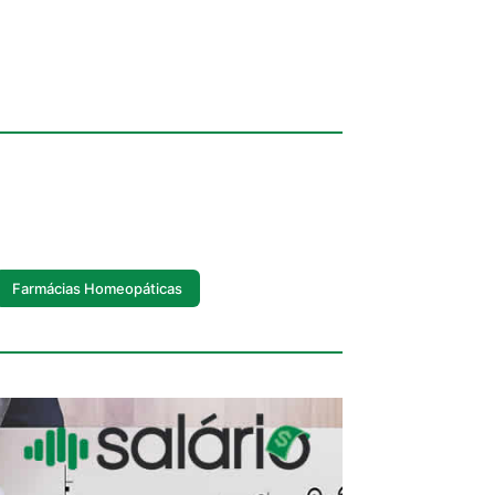
Farmácias Homeopáticas