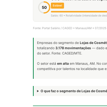
Estável
50
Saldo: 60 • Rotatividade (intensidade de des
Fonte: Portal Salário / CAGED • Manaus/AM • 07/2025
Empresas do segmento de
Lojas de Cosmét
totalizando
3.178 movimentações
— dado e
do setor. Fonte: CAGED/MTE.
O setor está
em alta
em Manaus, AM. No com
competitiva por talentos na localidade que 
O que faz o segmento de Lojas de Cosm