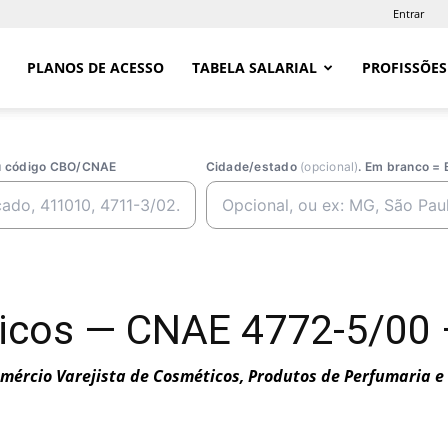
Entrar
PLANOS DE ACESSO
TABELA SALARIAL
PROFISSÕES
ou código CBO/CNAE
Cidade/estado
(opcional)
. Em branco = 
ticos — CNAE 4772-5/00
mércio Varejista de Cosméticos, Produtos de Perfumaria e