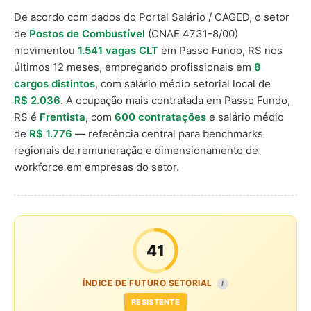
De acordo com dados do Portal Salário / CAGED, o setor
de
Postos de Combustível
(CNAE 4731-8/00)
movimentou
1.541 vagas CLT
em Passo Fundo, RS nos
últimos 12 meses, empregando profissionais em
8
cargos distintos
, com salário médio setorial local de
R$ 2.036
. A ocupação mais contratada em Passo Fundo,
RS é
Frentista
, com
600 contratações
e salário médio
de
R$ 1.776
— referência central para benchmarks
regionais de remuneração e dimensionamento de
workforce em empresas do setor.
41
ÍNDICE DE FUTURO SETORIAL
I
RESISTENTE