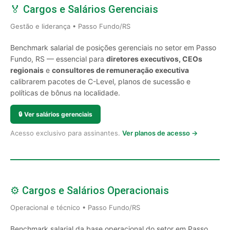
🏅 Cargos e Salários Gerenciais
Gestão e liderança • Passo Fundo/RS
Benchmark salarial de posições gerenciais no setor em Passo
Fundo, RS — essencial para
diretores executivos, CEOs
regionais
e
consultores de remuneração executiva
calibrarem pacotes de C-Level, planos de sucessão e
políticas de bônus na localidade.
🔒
Ver salários gerenciais
Acesso exclusivo para assinantes.
Ver planos de acesso →
⚙️ Cargos e Salários Operacionais
Operacional e técnico • Passo Fundo/RS
Benchmark salarial da base operacional do setor em Passo