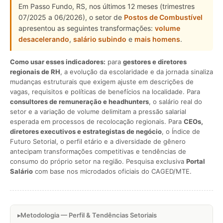
Em Passo Fundo, RS, nos últimos 12 meses (trimestres
07/2025 a 06/2026), o setor de
Postos de Combustível
apresentou as seguintes transformações:
volume
desacelerando
,
salário subindo
e
mais homens
.
Como usar esses indicadores:
para
gestores e diretores
regionais de RH
, a evolução da escolaridade e da jornada sinaliza
mudanças estruturais que exigem ajuste em descrições de
vagas, requisitos e políticas de benefícios na localidade. Para
consultores de remuneração e headhunters
, o salário real do
setor e a variação de volume delimitam a pressão salarial
esperada em processos de recolocação regionais. Para
CEOs,
diretores executivos e estrategistas de negócio
, o Índice de
Futuro Setorial, o perfil etário e a diversidade de gênero
antecipam transformações competitivas e tendências de
consumo do próprio setor na região. Pesquisa exclusiva
Portal
Salário
com base nos microdados oficiais do CAGED/MTE.
Metodologia — Perfil & Tendências Setoriais