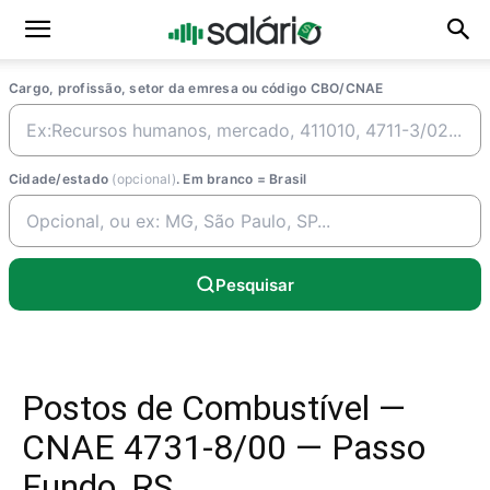
Cargo, profissão, setor da emresa ou código CBO/CNAE
Cidade/estado
(opcional)
. Em branco = Brasil
Pesquisar
Postos de Combustível —
CNAE 4731-8/00 — Passo
Fundo, RS