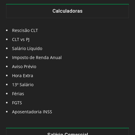
Calculadoras
Rescisão CLT
CLT vs PJ
Salário Líquido
Imposto de Renda Anual
Aviso Prévio
Hora Extra
13º Salário
Férias
FGTS
Aposentadoria INSS
Salário Comercial