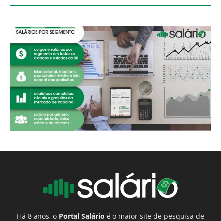
Há 8 anos, o
Portal Salário
é o maior site de pesquisa de