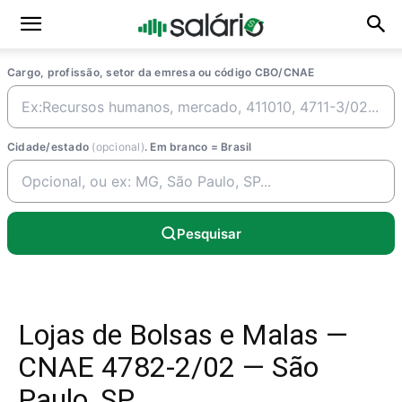
Cargo, profissão, setor da emresa ou código CBO/CNAE
Cidade/estado
(opcional)
. Em branco = Brasil
Pesquisar
Lojas de Bolsas e Malas —
CNAE 4782-2/02 — São
Paulo, SP