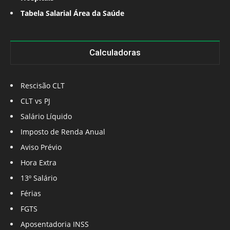
Tabela Salarial Área da Saúde
Calculadoras
Rescisão CLT
CLT vs PJ
Salário Líquido
Imposto de Renda Anual
Aviso Prévio
Hora Extra
13º Salário
Férias
FGTS
Aposentadoria INSS