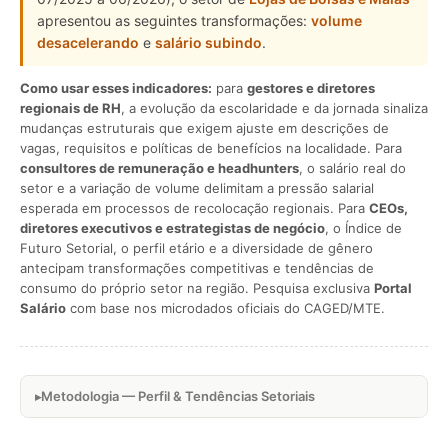
apresentou as seguintes transformações:
volume
desacelerando
e
salário subindo
.
Como usar esses indicadores:
para
gestores e diretores
regionais de RH
, a evolução da escolaridade e da jornada sinaliza
mudanças estruturais que exigem ajuste em descrições de
vagas, requisitos e políticas de benefícios na localidade. Para
consultores de remuneração e headhunters
, o salário real do
setor e a variação de volume delimitam a pressão salarial
esperada em processos de recolocação regionais. Para
CEOs,
diretores executivos e estrategistas de negócio
, o Índice de
Futuro Setorial, o perfil etário e a diversidade de gênero
antecipam transformações competitivas e tendências de
consumo do próprio setor na região. Pesquisa exclusiva
Portal
Salário
com base nos microdados oficiais do CAGED/MTE.
Metodologia — Perfil & Tendências Setoriais