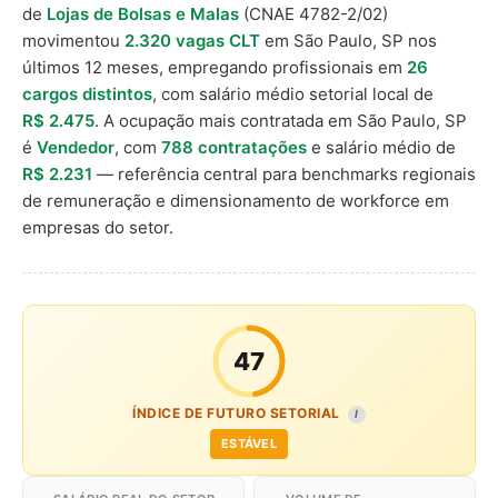
de
Lojas de Bolsas e Malas
(CNAE 4782-2/02)
movimentou
2.320 vagas CLT
em São Paulo, SP nos
últimos 12 meses, empregando profissionais em
26
cargos distintos
, com salário médio setorial local de
R$ 2.475
. A ocupação mais contratada em São Paulo, SP
é
Vendedor
, com
788 contratações
e salário médio de
R$ 2.231
— referência central para benchmarks regionais
de remuneração e dimensionamento de workforce em
empresas do setor.
47
ÍNDICE DE FUTURO SETORIAL
I
ESTÁVEL